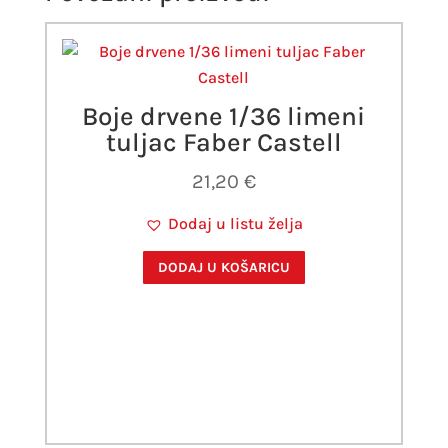
Boje drvene 1/36 limeni
tuljac Faber Castell
21,20
€
Dodaj u listu želja
DODAJ U KOŠARICU