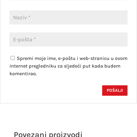
Spremi moje ime, e-poštu i web-stranicu u ovom
internet pregledniku za sljedeći put kada budem
komentirao.
Povezani proizvodi