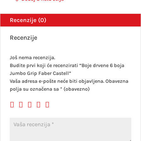
Recenzije (0)
Recenzije
Još nema recenzija.
Budite prvi koji će recenzirati “Boje drvene 6 boja
Jumbo Grip Faber Castell”
Vaša adresa e-pošte neće biti objavljena.
Obavezna
polja su označena sa
* (obavezno)