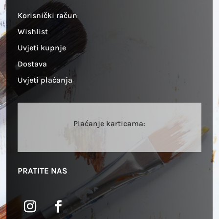
Korisnički račun
Wishlist
Uvjeti kupnje
Dostava
Uvjeti plaćanja
Plaćanje karticama:
PRATITE NAS