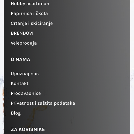
Hobby asortiman
Papirnica i škola
Crtanje i skiciranje
BRENDOVI
Veleprodaja
O NAMA
Upoznaj nas
Kontakt
Prodavaonice
Privatnost i zaštita podataka
Blog
ZA KORISNIKE