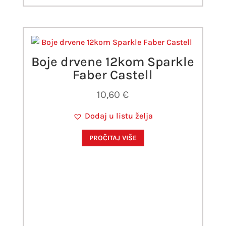
Boje drvene 12kom Sparkle
Faber Castell
10,60
€
Dodaj u listu želja
PROČITAJ VIŠE