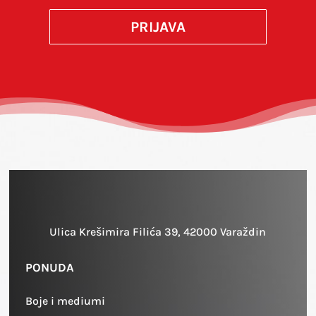
PRIJAVA
Ulica Krešimira Filića 39, 42000 Varaždin
PONUDA
Boje i mediumi