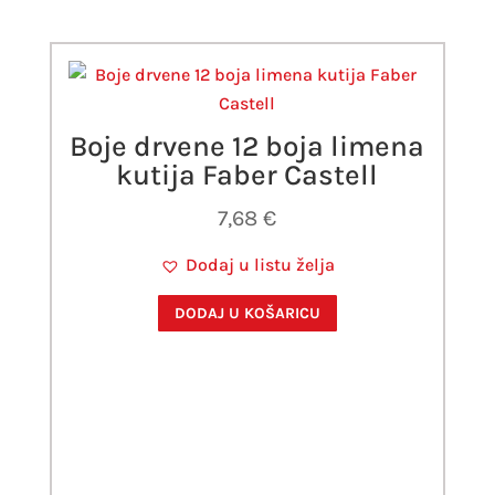
Boje drvene 12 boja limena
kutija Faber Castell
7,68
€
Dodaj u listu želja
DODAJ U KOŠARICU