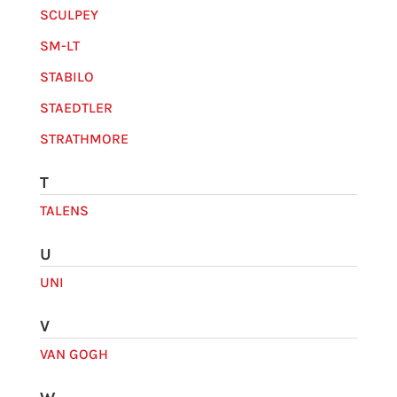
SCULPEY
SM-LT
STABILO
STAEDTLER
STRATHMORE
T
TALENS
U
UNI
V
VAN GOGH