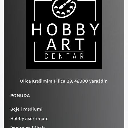
Ulica Krešimira Filića 39, 42000 Varaždin
PONUDA
Boje i mediumi
Hobby asortiman
Papirnica i škola