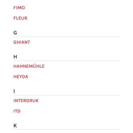
FIMO
FLEUR
G
GHIANT
H
HAHNEMÜHLE
HEYDA
I
INTERDRUK
ITD
K