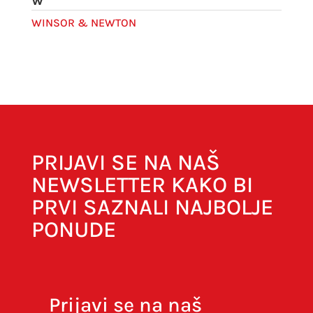
W
WINSOR & NEWTON
PRIJAVI SE NA NAŠ
NEWSLETTER KAKO BI
PRVI SAZNALI NAJBOLJE
PONUDE
Prijavi se na naš