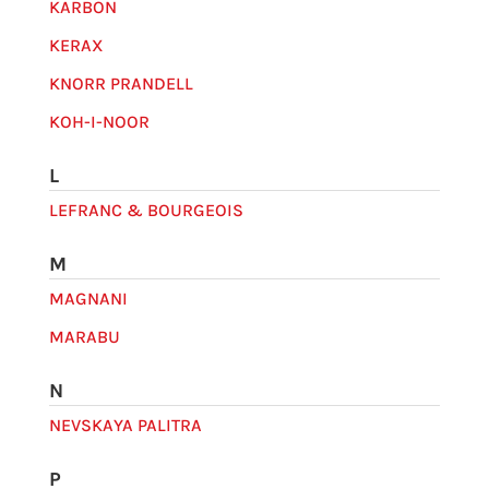
KARBON
KERAX
KNORR PRANDELL
KOH-I-NOOR
L
LEFRANC & BOURGEOIS
M
MAGNANI
MARABU
N
NEVSKAYA PALITRA
P