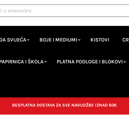
DA SVIJEĆA
BOJE I MEDIUMI
KISTOVI
CR
PAPIRNICA I ŠKOLA
PLATNA PODLOGE I BLOKOVI
BESPLATNA DOSTAVA ZA SVE NARUDŽBE IZNAD 60€