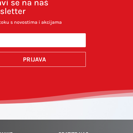
avi se na naš
sletter
toku s novostima i akcijama
PRIJAVA