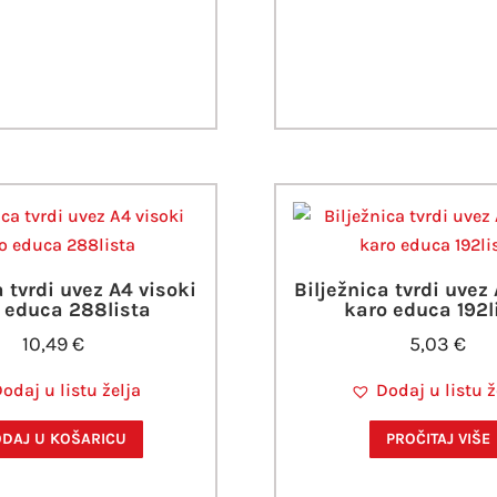
a tvrdi uvez A4 visoki
Bilježnica tvrdi uvez
 educa 288lista
karo educa 192l
10,49
€
5,03
€
odaj u listu želja
Dodaj u listu ž
DAJ U KOŠARICU
PROČITAJ VIŠE