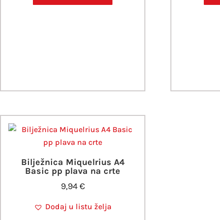
Bilježnica Miquelrius A4
Basic pp plava na crte
9,94
€
Dodaj u listu želja