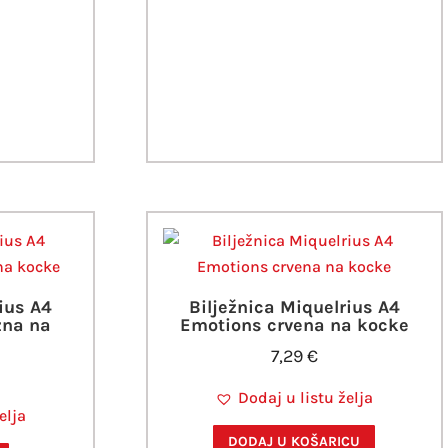
ius A4
Bilježnica Miquelrius A4
zna na
Emotions crvena na kocke
7,29
€
Dodaj u listu želja
elja
DODAJ U KOŠARICU