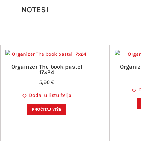
NOTESI
Organizer The book pastel
Organiz
17×24
5,96
€
D
Dodaj u listu želja
PROČITAJ VIŠE