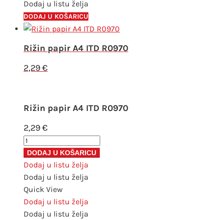
Dodaj u listu želja
DODAJ U KOŠARICU
Rižin papir A4 ITD R0970
2,29
€
Rižin papir A4 ITD R0970
2,29
€
Rižin
papir
DODAJ U KOŠARICU
A4
Dodaj u listu želja
ITD
Dodaj u listu želja
R0970
Quick View
količina
Dodaj u listu želja
Dodaj u listu želja