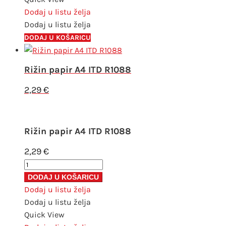
količina
Dodaj u listu želja
Dodaj u listu želja
DODAJ U KOŠARICU
Rižin papir A4 ITD R1088
2,29
€
Rižin papir A4 ITD R1088
2,29
€
Rižin
papir
DODAJ U KOŠARICU
A4
Dodaj u listu želja
ITD
Dodaj u listu želja
R1088
Quick View