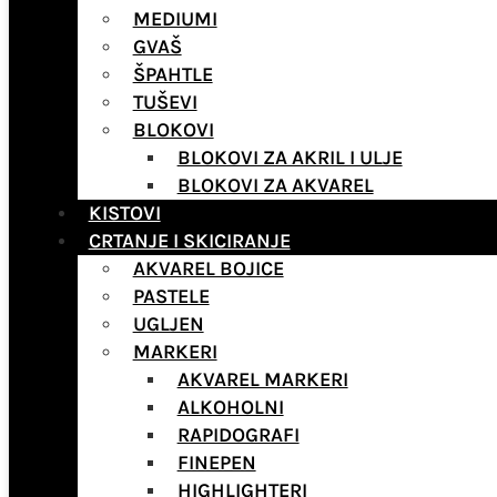
MEDIUMI
GVAŠ
ŠPAHTLE
TUŠEVI
BLOKOVI
BLOKOVI ZA AKRIL I ULJE
BLOKOVI ZA AKVAREL
KISTOVI
CRTANJE I SKICIRANJE
AKVAREL BOJICE
PASTELE
UGLJEN
MARKERI
AKVAREL MARKERI
ALKOHOLNI
RAPIDOGRAFI
FINEPEN
HIGHLIGHTERI