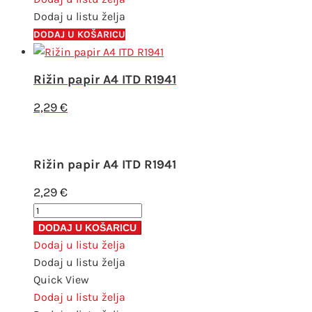
Dodaj u listu želja
DODAJ U KOŠARICU
Rižin papir A4 ITD R1941
2,29
€
Rižin papir A4 ITD R1941
2,29
€
Rižin
papir
DODAJ U KOŠARICU
A4
Dodaj u listu želja
ITD
Dodaj u listu želja
R1941
Quick View
količina
Dodaj u listu želja