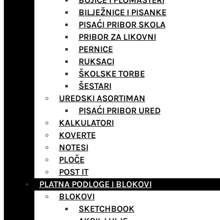
BOJICE I FLOMASTERI
BILJEŽNICE I PISANKE
PISAĆI PRIBOR SKOLA
PRIBOR ZA LIKOVNI
PERNICE
RUKSACI
ŠKOLSKE TORBE
ŠESTARI
UREDSKI ASORTIMAN
PISAĆI PRIBOR URED
KALKULATORI
KOVERTE
NOTESI
PLOČE
POST IT
PLATNA PODLOGE I BLOKOVI
BLOKOVI
SKETCHBOOK