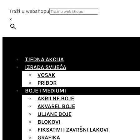
Traži u webshopu
×
TJEDNA AKCIJA
IZRADA SVIJEĆA
VOSAK
PRIBOR
BOJE I MEDIUMI
AKRILNE BOJE
AKVAREL BOJE
ULJANE BOJE
BLOKOVI
FIKSATIVI I ZAVRŠNI LAKOVI
GRAFIKA