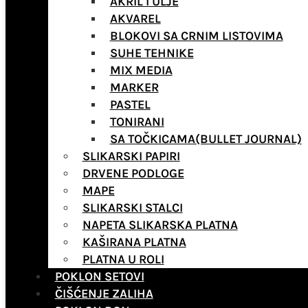
AKRIL I ULJE
AKVAREL
BLOKOVI SA CRNIM LISTOVIMA
SUHE TEHNIKE
MIX MEDIA
MARKER
PASTEL
TONIRANI
SA TOČKICAMA(BULLET JOURNAL)
SLIKARSKI PAPIRI
DRVENE PODLOGE
MAPE
SLIKARSKI STALCI
NAPETA SLIKARSKA PLATNA
KAŠIRANA PLATNA
PLATNA U ROLI
POKLON SETOVI
ČIŠĆENJE ZALIHA