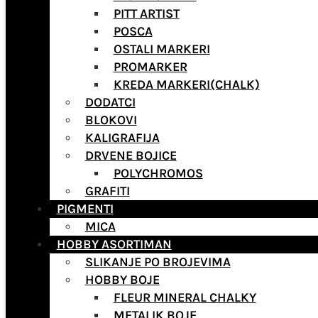
PITT ARTIST
POSCA
OSTALI MARKERI
PROMARKER
KREDA MARKERI(CHALK)
DODATCI
BLOKOVI
KALIGRAFIJA
DRVENE BOJICE
POLYCHROMOS
GRAFITI
PIGMENTI
MICA
HOBBY ASORTIMAN
SLIKANJE PO BROJEVIMA
HOBBY BOJE
FLEUR MINERAL CHALKY
METALIK BOJE