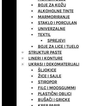
BOJE ZA KOŽU
ALKOHOLNE TINTE
MARMORIRANJE
STAKLO I PORCULAN
UNIVERZALNE
TEXTIL
SPREJEVI
BOJE ZA LICE I TIJELO
STRUKTUR PASTE
LINERI I KONTURE
UKRASI I DEKOMATERIJALI
ŠLJOKICE
ŽICE I SAJLE
STIROPOR
FILC I MOOSGUMMI
PLASTIČNI OBLICI
BUŠAČI I GRICKE
KREP PAPIR