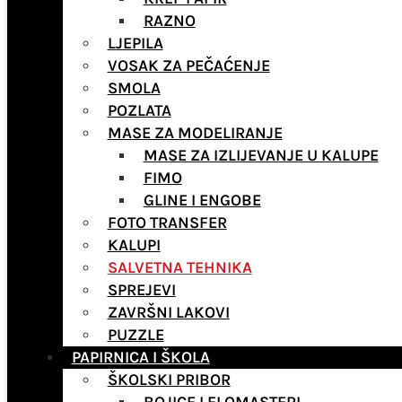
RAZNO
LJEPILA
VOSAK ZA PEČAĆENJE
SMOLA
POZLATA
MASE ZA MODELIRANJE
MASE ZA IZLIJEVANJE U KALUPE
FIMO
GLINE I ENGOBE
FOTO TRANSFER
KALUPI
SALVETNA TEHNIKA
SPREJEVI
ZAVRŠNI LAKOVI
PUZZLE
PAPIRNICA I ŠKOLA
ŠKOLSKI PRIBOR