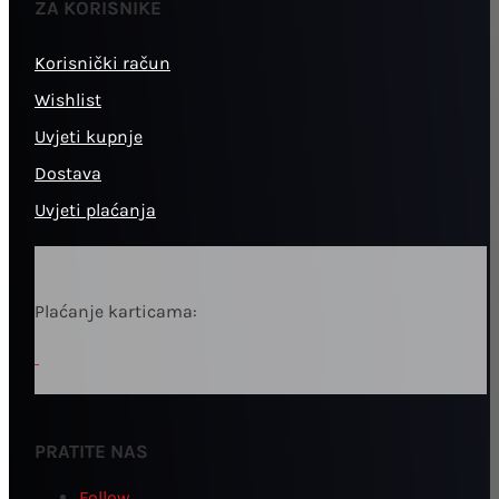
ZA KORISNIKE
Korisnički račun
Wishlist
Uvjeti kupnje
Dostava
Uvjeti plaćanja
Plaćanje karticama:
PRATITE NAS
Follow