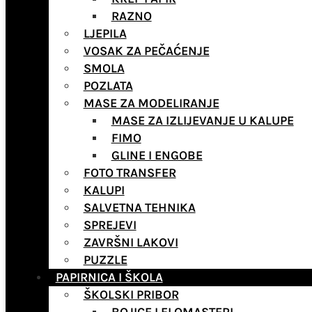
RAZNO
LJEPILA
VOSAK ZA PEČAĆENJE
SMOLA
POZLATA
MASE ZA MODELIRANJE
MASE ZA IZLIJEVANJE U KALUPE
FIMO
GLINE I ENGOBE
FOTO TRANSFER
KALUPI
SALVETNA TEHNIKA
SPREJEVI
ZAVRŠNI LAKOVI
PUZZLE
PAPIRNICA I ŠKOLA
ŠKOLSKI PRIBOR