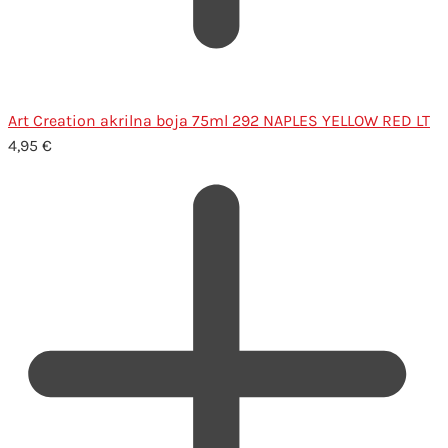
Art Creation akrilna boja 75ml 292 NAPLES YELLOW RED LT
4,95
€