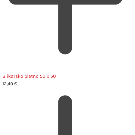
Slikarsko platno 50 x 50
12,49
€