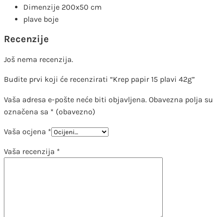
Dimenzije 200x50 cm
plave boje
Recenzije
Još nema recenzija.
Budite prvi koji će recenzirati “Krep papir 15 plavi 42g”
Vaša adresa e-pošte neće biti objavljena.
Obavezna polja su
označena sa
* (obavezno)
Vaša ocjena
*
Vaša recenzija
*