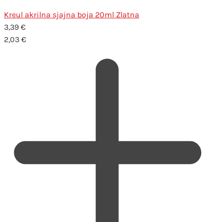
Kreul akrilna sjajna boja 20ml Zlatna
3,39
€
2,03
€