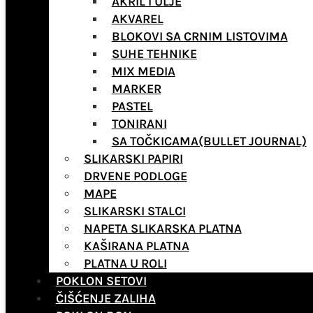
AKRIL I ULJE
AKVAREL
BLOKOVI SA CRNIM LISTOVIMA
SUHE TEHNIKE
MIX MEDIA
MARKER
PASTEL
TONIRANI
SA TOČKICAMA(BULLET JOURNAL)
SLIKARSKI PAPIRI
DRVENE PODLOGE
MAPE
SLIKARSKI STALCI
NAPETA SLIKARSKA PLATNA
KAŠIRANA PLATNA
PLATNA U ROLI
POKLON SETOVI
ČIŠĆENJE ZALIHA