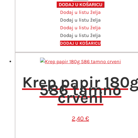
180g
DODAJ U KOŠARICU
Dodaj u listu želja
575
Dodaj u listu želja
intenzivno
Dodaj u listu želja
žuti
Dodaj u listu želja
količina
DODAJ U KOŠARICU
Krep papir 180
586 tamno
crveni
2,40
€