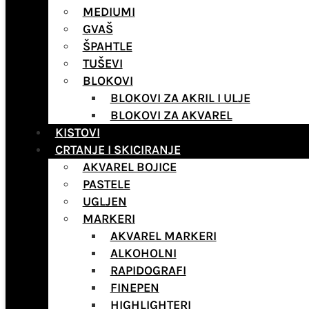
MEDIUMI
GVAŠ
ŠPAHTLE
TUŠEVI
BLOKOVI
BLOKOVI ZA AKRIL I ULJE
BLOKOVI ZA AKVAREL
KISTOVI
CRTANJE I SKICIRANJE
AKVAREL BOJICE
PASTELE
UGLJEN
MARKERI
AKVAREL MARKERI
ALKOHOLNI
RAPIDOGRAFI
FINEPEN
HIGHLIGHTERI