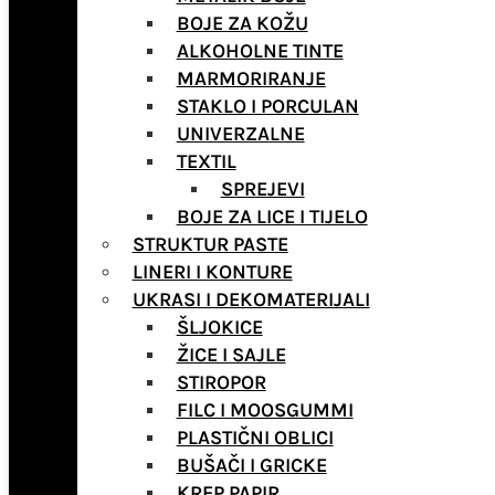
BOJE ZA KOŽU
ALKOHOLNE TINTE
MARMORIRANJE
STAKLO I PORCULAN
UNIVERZALNE
TEXTIL
SPREJEVI
BOJE ZA LICE I TIJELO
STRUKTUR PASTE
LINERI I KONTURE
UKRASI I DEKOMATERIJALI
ŠLJOKICE
ŽICE I SAJLE
STIROPOR
FILC I MOOSGUMMI
PLASTIČNI OBLICI
BUŠAČI I GRICKE
KREP PAPIR