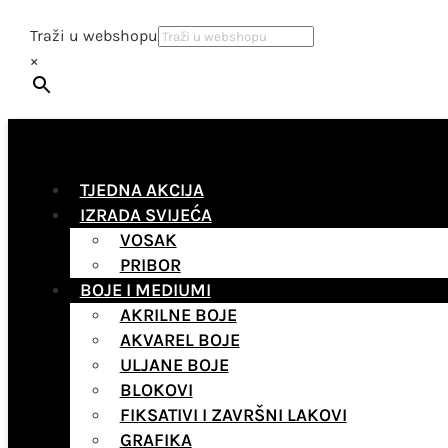
Traži u webshopu
×
TJEDNA AKCIJA
IZRADA SVIJEĆA
VOSAK
PRIBOR
BOJE I MEDIUMI
AKRILNE BOJE
AKVAREL BOJE
ULJANE BOJE
BLOKOVI
FIKSATIVI I ZAVRŠNI LAKOVI
GRAFIKA