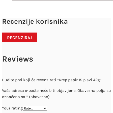
Recenzije korisnika
RECENZIRAJ
Reviews
Budite prvi koji će recenzirati “Krep papir 15 plavi 42g”
Vaša adresa e-pošte neće biti objavljena.
Obavezna polja su
označena sa
* (obavezno)
Your rating