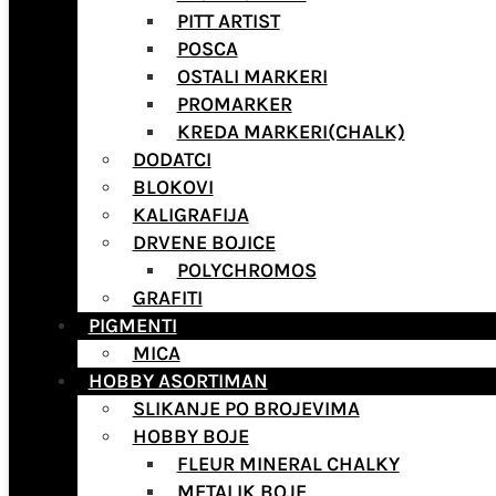
PITT ARTIST
POSCA
OSTALI MARKERI
PROMARKER
KREDA MARKERI(CHALK)
DODATCI
BLOKOVI
KALIGRAFIJA
DRVENE BOJICE
POLYCHROMOS
GRAFITI
PIGMENTI
MICA
HOBBY ASORTIMAN
SLIKANJE PO BROJEVIMA
HOBBY BOJE
FLEUR MINERAL CHALKY
METALIK BOJE