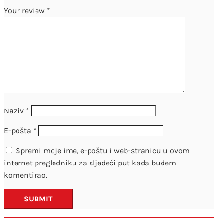
Your review
*
Naziv
*
E-pošta
*
Spremi moje ime, e-poštu i web-stranicu u ovom
internet pregledniku za sljedeći put kada budem
komentirao.
SUBMIT