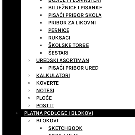
BOJICE I FLOMASTERI
BILJEŽNICE I PISANKE
PISAĆI PRIBOR SKOLA
PRIBOR ZA LIKOVNI
PERNICE
RUKSACI
ŠKOLSKE TORBE
ŠESTARI
UREDSKI ASORTIMAN
PISAĆI PRIBOR URED
KALKULATORI
KOVERTE
NOTESI
PLOČE
POST IT
PLATNA PODLOGE I BLOKOVI
BLOKOVI
SKETCHBOOK