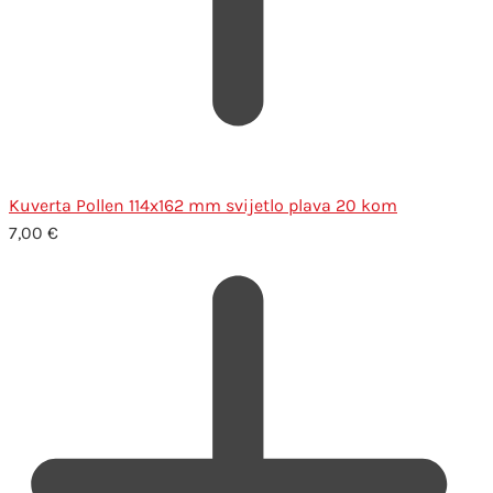
Kuverta Pollen 114x162 mm svijetlo plava 20 kom
7,00
€