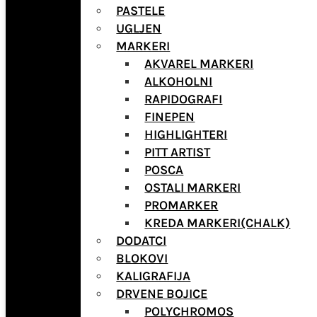
PASTELE
UGLJEN
MARKERI
AKVAREL MARKERI
ALKOHOLNI
RAPIDOGRAFI
FINEPEN
HIGHLIGHTERI
PITT ARTIST
POSCA
OSTALI MARKERI
PROMARKER
KREDA MARKERI(CHALK)
DODATCI
BLOKOVI
KALIGRAFIJA
DRVENE BOJICE
POLYCHROMOS