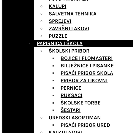
KALUPI
SALVETNA TEHNIKA
SPREJEVI
ZAVRŠNI LAKOVI
PUZZLE
PAPIRNICA I ŠKOLA
ŠKOLSKI PRIBOR
BOJICE I FLOMASTERI
BILJEŽNICE I PISANKE
PISAĆI PRIBOR SKOLA
PRIBOR ZA LIKOVNI
PERNICE
RUKSACI
ŠKOLSKE TORBE
ŠESTARI
UREDSKI ASORTIMAN
PISAĆI PRIBOR URED
KALKULATORI