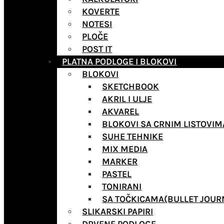
KOVERTE
NOTESI
PLOČE
POST IT
PLATNA PODLOGE I BLOKOVI
BLOKOVI
SKETCHBOOK
AKRIL I ULJE
AKVAREL
BLOKOVI SA CRNIM LISTOVIM
SUHE TEHNIKE
MIX MEDIA
MARKER
PASTEL
TONIRANI
SA TOČKICAMA(BULLET JOUR
SLIKARSKI PAPIRI
DRVENE PODLOGE