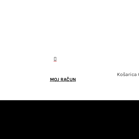

Košarica
MOJ RAČUN