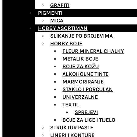
GRAFITI
PIGMENTI
MICA
HOBBY ASORTIMAN
SLIKANJE PO BROJEVIMA
HOBBY BOJE
FLEUR MINERAL CHALKY
METALIK BOJE
BOJE ZA KOŽU
ALKOHOLNE TINTE
MARMORIRANJE
STAKLO I PORCULAN
UNIVERZALNE
TEXTIL
SPREJEVI
BOJE ZA LICE I TIJELO
STRUKTUR PASTE
LINERI I KONTURE