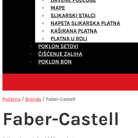
MAPE
SLIKARSKI STALCI
NAPETA SLIKARSKA PLATNA
KAŠIRANA PLATNA
PLATNA U ROLI
POKLON SETOVI
ČIŠĆENJE ZALIHA
POKLON BON
Početna
/
Brands
/ Faber-Castell
Faber-Castell