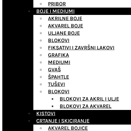
PRIBOR
BOJE I MEDIUMI
AKRILNE BOJE
AKVAREL BOJE
ULJANE BOJE
BLOKOVI
FIKSATIVI I ZAVRŠNI LAKOVI
GRAFIKA
MEDIUMI
GVAŠ
ŠPAHTLE
TUŠEVI
BLOKOVI
BLOKOVI ZA AKRIL I ULJE
BLOKOVI ZA AKVAREL
KISTOVI
CRTANJE I SKICIRANJE
AKVAREL BOJICE