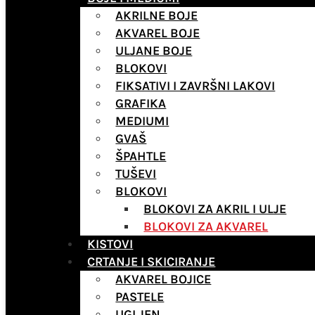
AKRILNE BOJE
AKVAREL BOJE
ULJANE BOJE
BLOKOVI
FIKSATIVI I ZAVRŠNI LAKOVI
GRAFIKA
MEDIUMI
GVAŠ
ŠPAHTLE
TUŠEVI
BLOKOVI
BLOKOVI ZA AKRIL I ULJE
BLOKOVI ZA AKVAREL
KISTOVI
CRTANJE I SKICIRANJE
AKVAREL BOJICE
PASTELE
UGLJEN