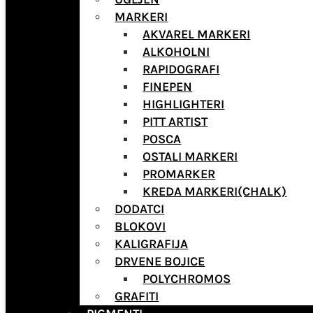
MARKERI
AKVAREL MARKERI
ALKOHOLNI
RAPIDOGRAFI
FINEPEN
HIGHLIGHTERI
PITT ARTIST
POSCA
OSTALI MARKERI
PROMARKER
KREDA MARKERI(CHALK)
DODATCI
BLOKOVI
KALIGRAFIJA
DRVENE BOJICE
POLYCHROMOS
GRAFITI