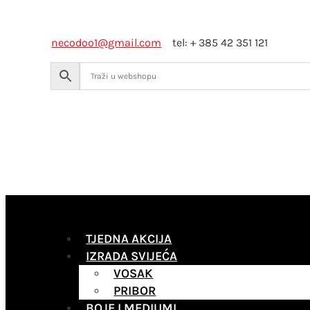
necodoo1@gmail.com
tel: + 385 42 351 121
TJEDNA AKCIJA
IZRADA SVIJEĆA
VOSAK
PRIBOR
BOJE I MEDIUMI