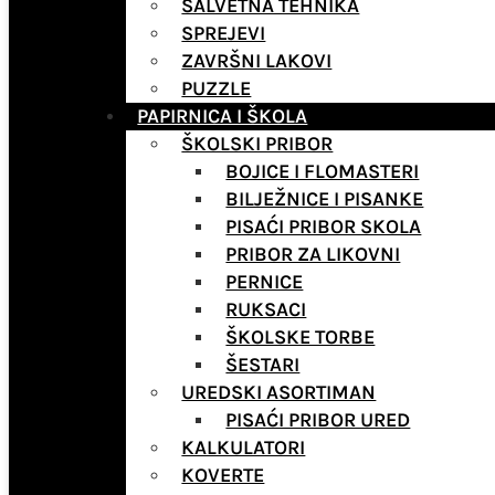
SALVETNA TEHNIKA
SPREJEVI
ZAVRŠNI LAKOVI
PUZZLE
PAPIRNICA I ŠKOLA
ŠKOLSKI PRIBOR
BOJICE I FLOMASTERI
BILJEŽNICE I PISANKE
PISAĆI PRIBOR SKOLA
PRIBOR ZA LIKOVNI
PERNICE
RUKSACI
ŠKOLSKE TORBE
ŠESTARI
UREDSKI ASORTIMAN
PISAĆI PRIBOR URED
KALKULATORI
KOVERTE