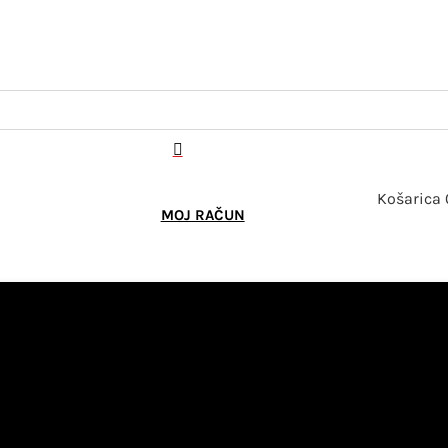

Košarica
MOJ RAČUN