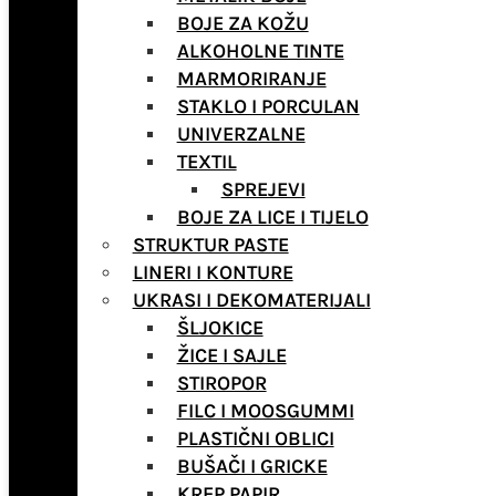
BOJE ZA KOŽU
ALKOHOLNE TINTE
MARMORIRANJE
STAKLO I PORCULAN
UNIVERZALNE
TEXTIL
SPREJEVI
BOJE ZA LICE I TIJELO
STRUKTUR PASTE
LINERI I KONTURE
UKRASI I DEKOMATERIJALI
ŠLJOKICE
ŽICE I SAJLE
STIROPOR
FILC I MOOSGUMMI
PLASTIČNI OBLICI
BUŠAČI I GRICKE
KREP PAPIR