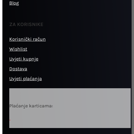
Blog
ZA KORISNIKE
Korisnički račun
Wishlist
Uvjeti kupnje
Dostava
Uvjeti plaćanja
Plaćanje karticama: