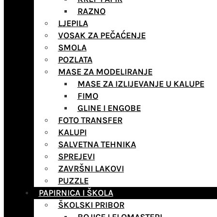
RAZNO
LJEPILA
VOSAK ZA PEČAĆENJE
SMOLA
POZLATA
MASE ZA MODELIRANJE
MASE ZA IZLIJEVANJE U KALUPE
FIMO
GLINE I ENGOBE
FOTO TRANSFER
KALUPI
SALVETNA TEHNIKA
SPREJEVI
ZAVRŠNI LAKOVI
PUZZLE
PAPIRNICA I ŠKOLA
ŠKOLSKI PRIBOR