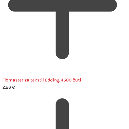
Flomaster za tekstil Edding 4500 žuti
2,26
€