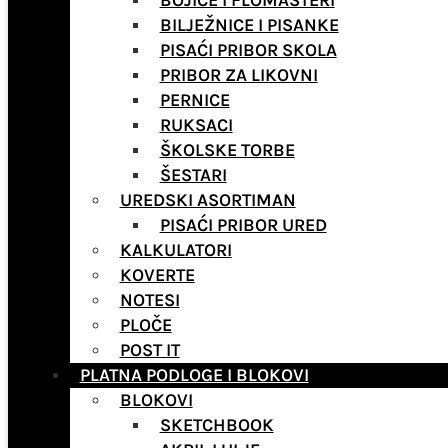
BOJICE I FLOMASTERI
BILJEŽNICE I PISANKE
PISAĆI PRIBOR SKOLA
PRIBOR ZA LIKOVNI
PERNICE
RUKSACI
ŠKOLSKE TORBE
ŠESTARI
UREDSKI ASORTIMAN
PISAĆI PRIBOR URED
KALKULATORI
KOVERTE
NOTESI
PLOČE
POST IT
PLATNA PODLOGE I BLOKOVI
BLOKOVI
SKETCHBOOK