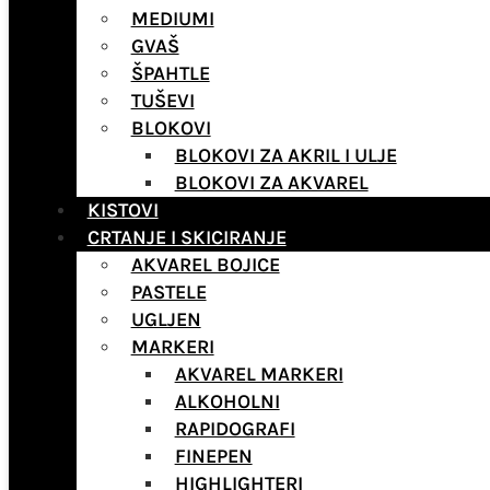
MEDIUMI
GVAŠ
ŠPAHTLE
TUŠEVI
BLOKOVI
BLOKOVI ZA AKRIL I ULJE
BLOKOVI ZA AKVAREL
KISTOVI
CRTANJE I SKICIRANJE
AKVAREL BOJICE
PASTELE
UGLJEN
MARKERI
AKVAREL MARKERI
ALKOHOLNI
RAPIDOGRAFI
FINEPEN
HIGHLIGHTERI