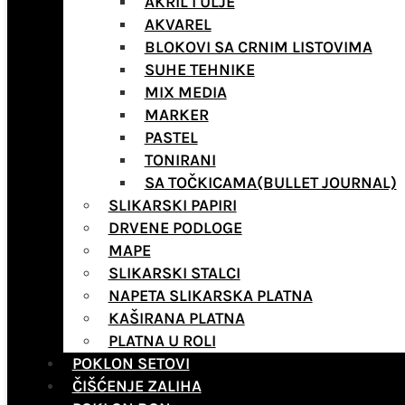
AKRIL I ULJE
AKVAREL
BLOKOVI SA CRNIM LISTOVIMA
SUHE TEHNIKE
MIX MEDIA
MARKER
PASTEL
TONIRANI
SA TOČKICAMA(BULLET JOURNAL)
SLIKARSKI PAPIRI
DRVENE PODLOGE
MAPE
SLIKARSKI STALCI
NAPETA SLIKARSKA PLATNA
KAŠIRANA PLATNA
PLATNA U ROLI
POKLON SETOVI
ČIŠĆENJE ZALIHA