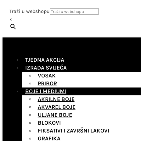
Traži u webshopu
×
TJEDNA AKCIJA
IZRADA SVIJEĆA
VOSAK
PRIBOR
BOJE I MEDIUMI
AKRILNE BOJE
AKVAREL BOJE
ULJANE BOJE
BLOKOVI
FIKSATIVI I ZAVRŠNI LAKOVI
GRAFIKA