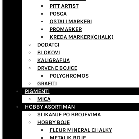
PITT ARTIST
POSCA
OSTALI MARKERI
PROMARKER
KREDA MARKERI(CHALK)
DODATCI
BLOKOVI
KALIGRAFIJA
DRVENE BOJICE
POLYCHROMOS
GRAFITI
PIGMENTI
MICA
HOBBY ASORTIMAN
SLIKANJE PO BROJEVIMA
HOBBY BOJE
FLEUR MINERAL CHALKY
METALIK BOJE