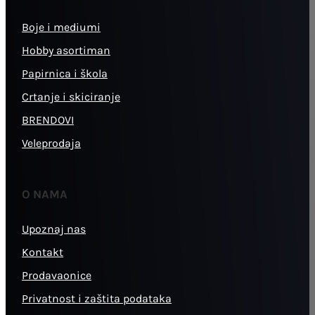
Boje i mediumi
Hobby asortiman
Papirnica i škola
Crtanje i skiciranje
BRENDOVI
Veleprodaja
O NAMA
Upoznaj nas
Kontakt
Prodavaonice
Privatnost i zaštita podataka