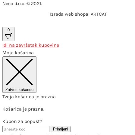
Neco d.o.o. © 2021.
Izrada web shopa: ARTCAT
0
Idi na završetak kupovine
Moja košarica
Zatvori košaricu
Tvoja košarica je prazna
Košarica je prazna.
Kupon za popust?
Primijeni