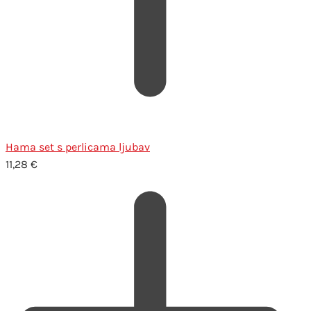
Hama set s perlicama ljubav
11,28
€