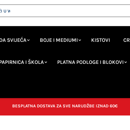
DA SVIJEĆA
BOJE I MEDIUMI
KISTOVI
CR
PAPIRNICA I ŠKOLA
PLATNA PODLOGE I BLOKOVI
BESPLATNA DOSTAVA ZA SVE NARUDŽBE IZNAD 60€