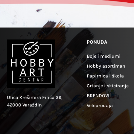
PONUDA
Boje i mediumi
Hobby asortiman
Papirnica i škola
Crtanje i skiciranje
BRENDOVI
Ulica Krešimira Filića 39,
42000 Varaždin
Veleprodaja