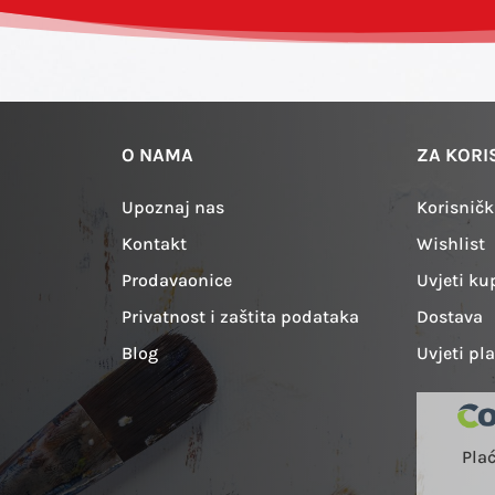
O NAMA
ZA KORI
Upoznaj nas
Korisničk
Kontakt
Wishlist
Prodavaonice
Uvjeti ku
Privatnost i zaštita podataka
Dostava
Blog
Uvjeti pl
Pla