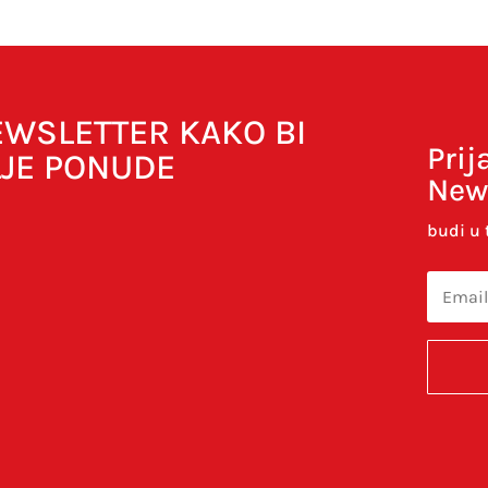
NEWSLETTER KAKO BI
Prij
LJE PONUDE
New
budi u 