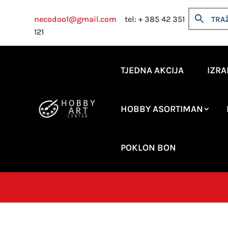
necodoo1@gmail.com
tel: + 385 42 351
121
TJEDNA AKCIJA
IZRA
HOBBY ASORTIMAN
POKLON BON