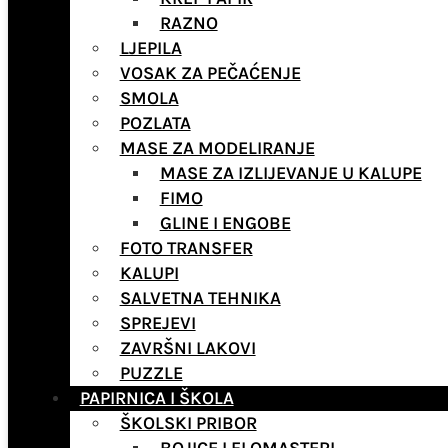
RAZNO
LJEPILA
VOSAK ZA PEČAĆENJE
SMOLA
POZLATA
MASE ZA MODELIRANJE
MASE ZA IZLIJEVANJE U KALUPE
FIMO
GLINE I ENGOBE
FOTO TRANSFER
KALUPI
SALVETNA TEHNIKA
SPREJEVI
ZAVRŠNI LAKOVI
PUZZLE
PAPIRNICA I ŠKOLA
ŠKOLSKI PRIBOR