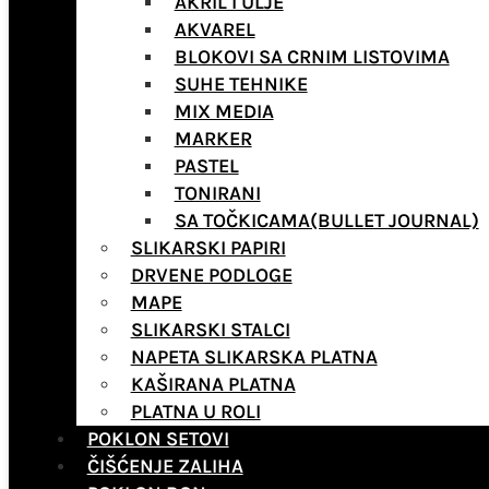
AKRIL I ULJE
AKVAREL
BLOKOVI SA CRNIM LISTOVIMA
SUHE TEHNIKE
MIX MEDIA
MARKER
PASTEL
TONIRANI
SA TOČKICAMA(BULLET JOURNAL)
SLIKARSKI PAPIRI
DRVENE PODLOGE
MAPE
SLIKARSKI STALCI
NAPETA SLIKARSKA PLATNA
KAŠIRANA PLATNA
PLATNA U ROLI
POKLON SETOVI
ČIŠĆENJE ZALIHA