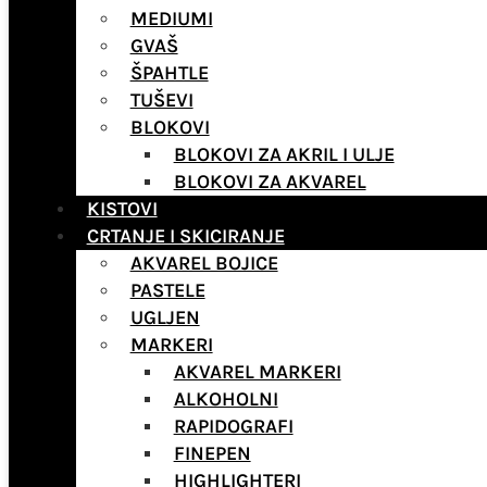
MEDIUMI
GVAŠ
ŠPAHTLE
TUŠEVI
BLOKOVI
BLOKOVI ZA AKRIL I ULJE
BLOKOVI ZA AKVAREL
KISTOVI
CRTANJE I SKICIRANJE
AKVAREL BOJICE
PASTELE
UGLJEN
MARKERI
AKVAREL MARKERI
ALKOHOLNI
RAPIDOGRAFI
FINEPEN
HIGHLIGHTERI