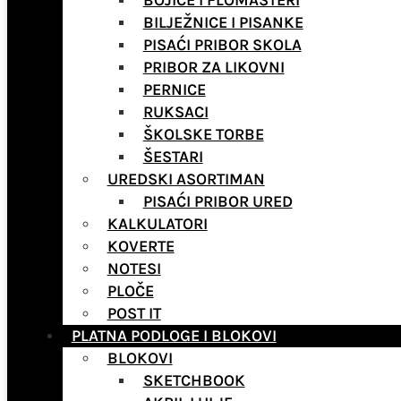
BOJICE I FLOMASTERI
BILJEŽNICE I PISANKE
PISAĆI PRIBOR SKOLA
PRIBOR ZA LIKOVNI
PERNICE
RUKSACI
ŠKOLSKE TORBE
ŠESTARI
UREDSKI ASORTIMAN
PISAĆI PRIBOR URED
KALKULATORI
KOVERTE
NOTESI
PLOČE
POST IT
PLATNA PODLOGE I BLOKOVI
BLOKOVI
SKETCHBOOK