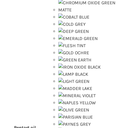
Pentart oil