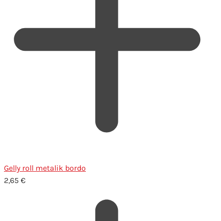
Gelly roll metalik bordo
2,65
€