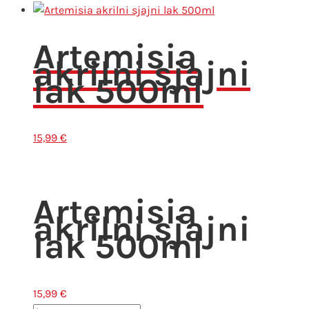
Artemisia
akrilni sjajni
lak 500ml
15,99
€
Artemisia
akrilni sjajni
lak 500ml
15,99
€