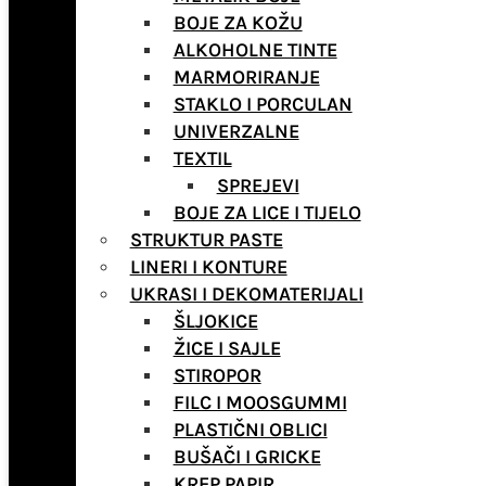
BOJE ZA KOŽU
ALKOHOLNE TINTE
MARMORIRANJE
STAKLO I PORCULAN
UNIVERZALNE
TEXTIL
SPREJEVI
BOJE ZA LICE I TIJELO
STRUKTUR PASTE
LINERI I KONTURE
UKRASI I DEKOMATERIJALI
ŠLJOKICE
ŽICE I SAJLE
STIROPOR
FILC I MOOSGUMMI
PLASTIČNI OBLICI
BUŠAČI I GRICKE
KREP PAPIR