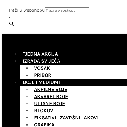
Traži u webshopu
×
TJEDNA AKCIJA
IZRADA SVIJEĆA
VOSAK
PRIBOR
BOJE I MEDIUMI
AKRILNE BOJE
AKVAREL BOJE
ULJANE BOJE
BLOKOVI
FIKSATIVI I ZAVRŠNI LAKOVI
GRAFIKA