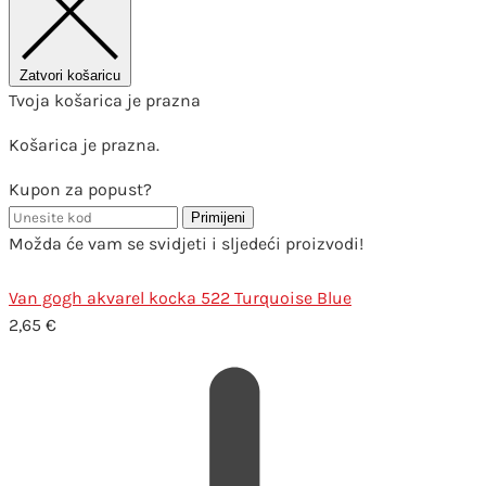
Zatvori košaricu
Tvoja košarica je prazna
Košarica je prazna.
Kupon za popust?
Primijeni
Možda će vam se svidjeti i sljedeći proizvodi!
Van gogh akvarel kocka 522 Turquoise Blue
2,65
€