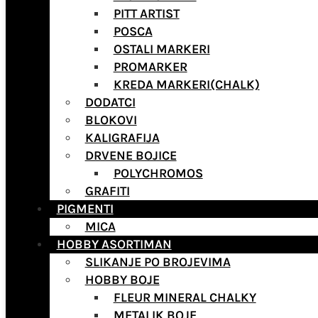
PITT ARTIST
POSCA
OSTALI MARKERI
PROMARKER
KREDA MARKERI(CHALK)
DODATCI
BLOKOVI
KALIGRAFIJA
DRVENE BOJICE
POLYCHROMOS
GRAFITI
PIGMENTI
MICA
HOBBY ASORTIMAN
SLIKANJE PO BROJEVIMA
HOBBY BOJE
FLEUR MINERAL CHALKY
METALIK BOJE