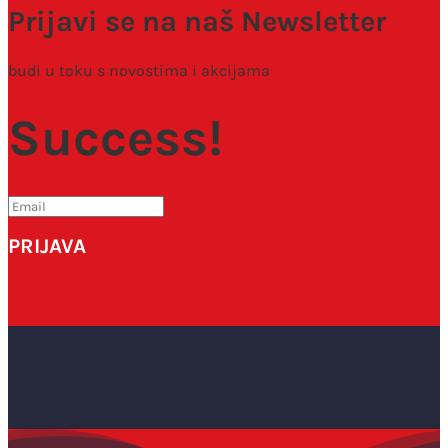
Prijavi se na naš Newsletter
budi u toku s novostima i akcijama
Success!
PRIJAVA