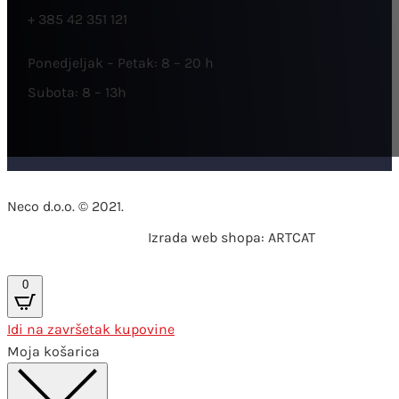
+ 385 42 351 121
Ponedjeljak – Petak: 8 – 20 h
Subota: 8 – 13h
Neco d.o.o. © 2021.
Izrada web shopa: ARTCAT
0
Idi na završetak kupovine
Moja košarica