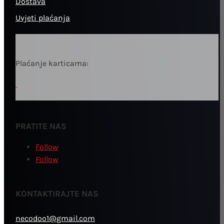
Dostava
Uvjeti plaćanja
Plaćanje karticama:
PRATITE NAS
Follow
Follow
KONTAKTIRAJTE NAS
necodoo1@gmail.com