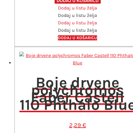
polychromos
DODAJ U KOŠARICU
Dodaj u listu želja
24
Dodaj u listu želja
Faber
Dodaj u listu želja
Castell
Dodaj u listu želja
količina
DODAJ U KOŠARICU
Boje drvene
polychromos
Faber Castell
110 Phthalo Blu
2,29
€