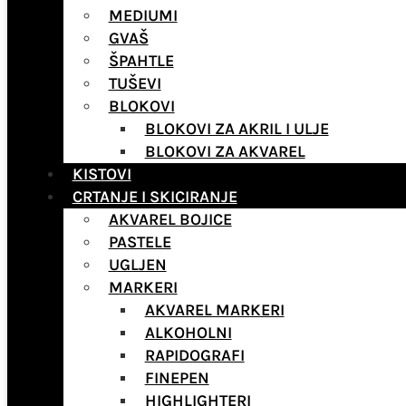
MEDIUMI
GVAŠ
ŠPAHTLE
TUŠEVI
BLOKOVI
BLOKOVI ZA AKRIL I ULJE
BLOKOVI ZA AKVAREL
KISTOVI
CRTANJE I SKICIRANJE
AKVAREL BOJICE
PASTELE
UGLJEN
MARKERI
AKVAREL MARKERI
ALKOHOLNI
RAPIDOGRAFI
FINEPEN
HIGHLIGHTERI