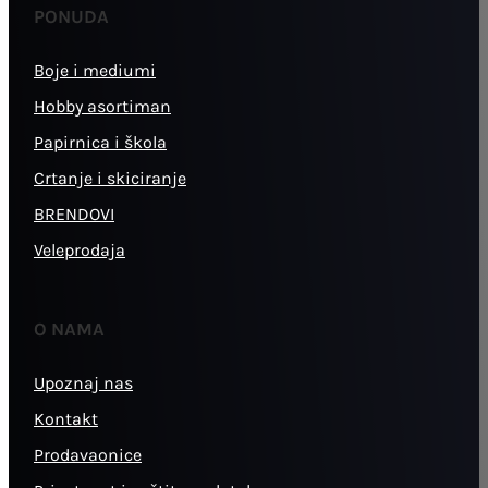
PONUDA
Boje i mediumi
Hobby asortiman
Papirnica i škola
Crtanje i skiciranje
BRENDOVI
Veleprodaja
O NAMA
Upoznaj nas
Kontakt
Prodavaonice