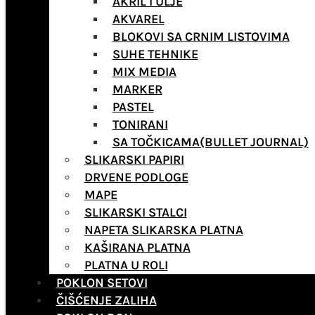
AKRIL I ULJE
AKVAREL
BLOKOVI SA CRNIM LISTOVIMA
SUHE TEHNIKE
MIX MEDIA
MARKER
PASTEL
TONIRANI
SA TOČKICAMA(BULLET JOURNAL)
SLIKARSKI PAPIRI
DRVENE PODLOGE
MAPE
SLIKARSKI STALCI
NAPETA SLIKARSKA PLATNA
KAŠIRANA PLATNA
PLATNA U ROLI
POKLON SETOVI
ČIŠĆENJE ZALIHA