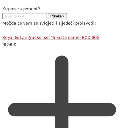
Kupon za popust?
Primijeni
Možda će vam se svidjeti i sljedeći proizvodi!
Royal & Langnickel set 15 kista camel RCC 605
19,99
€