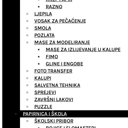
RAZNO
LJEPILA
VOSAK ZA PEČAĆENJE
SMOLA
POZLATA
MASE ZA MODELIRANJE
MASE ZA IZLIJEVANJE U KALUPE
FIMO
GLINE I ENGOBE
FOTO TRANSFER
KALUPI
SALVETNA TEHNIKA
SPREJEVI
ZAVRŠNI LAKOVI
PUZZLE
PAPIRNICA I ŠKOLA
ŠKOLSKI PRIBOR