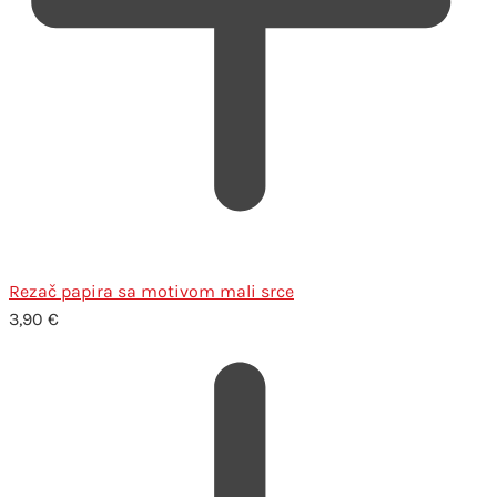
Rezač papira sa motivom mali srce
3,90
€