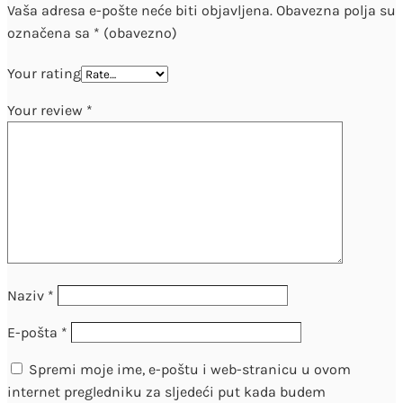
Vaša adresa e-pošte neće biti objavljena.
Obavezna polja su
označena sa
* (obavezno)
Your rating
Your review
*
Naziv
*
E-pošta
*
Spremi moje ime, e-poštu i web-stranicu u ovom
internet pregledniku za sljedeći put kada budem