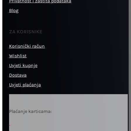
Privatnost i zaštita podataka
Blog
ZA KORISNIKE
Korisnički račun
Wishlist
Uvjeti kupnje
Dostava
Uvjeti plaćanja
Plaćanje karticama: