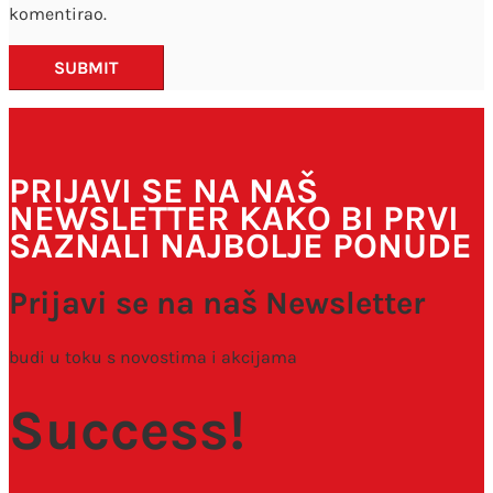
komentirao.
SUBMIT
PRIJAVI SE NA NAŠ
NEWSLETTER KAKO BI PRVI
SAZNALI NAJBOLJE PONUDE
Prijavi se na naš Newsletter
budi u toku s novostima i akcijama
Success!