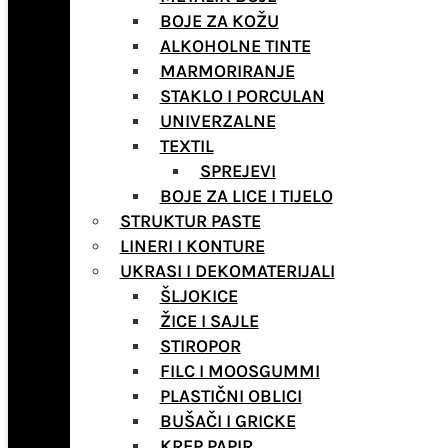
BOJE ZA KOŽU
ALKOHOLNE TINTE
MARMORIRANJE
STAKLO I PORCULAN
UNIVERZALNE
TEXTIL
SPREJEVI
BOJE ZA LICE I TIJELO
STRUKTUR PASTE
LINERI I KONTURE
UKRASI I DEKOMATERIJALI
ŠLJOKICE
ŽICE I SAJLE
STIROPOR
FILC I MOOSGUMMI
PLASTIČNI OBLICI
BUŠAČI I GRICKE
KREP PAPIR