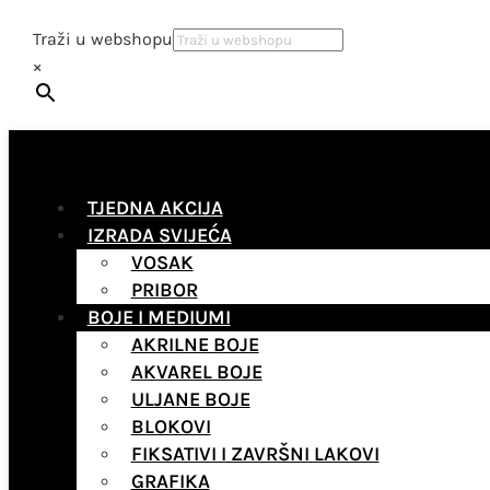
Traži u webshopu
×
TJEDNA AKCIJA
IZRADA SVIJEĆA
VOSAK
PRIBOR
BOJE I MEDIUMI
AKRILNE BOJE
AKVAREL BOJE
ULJANE BOJE
BLOKOVI
FIKSATIVI I ZAVRŠNI LAKOVI
GRAFIKA