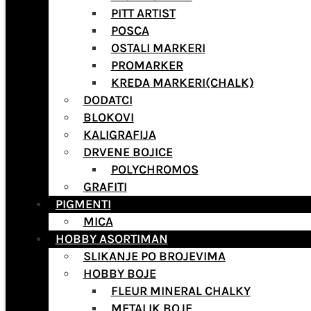
PITT ARTIST
POSCA
OSTALI MARKERI
PROMARKER
KREDA MARKERI(CHALK)
DODATCI
BLOKOVI
KALIGRAFIJA
DRVENE BOJICE
POLYCHROMOS
GRAFITI
PIGMENTI
MICA
HOBBY ASORTIMAN
SLIKANJE PO BROJEVIMA
HOBBY BOJE
FLEUR MINERAL CHALKY
METALIK BOJE