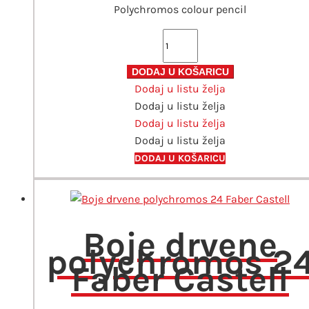
Polychromos colour pencil
Boje
drvene
polychromos
DODAJ U KOŠARICU
Dodaj u listu želja
Faber
Dodaj u listu želja
Castell
Dodaj u listu želja
119
Dodaj u listu želja
Light
Magenta
DODAJ U KOŠARICU
količina
Boje drvene
polychromos 2
Faber Castell