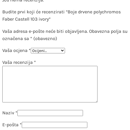
Budite prvi koji će recenzirati “Boje drvene polychromos
Faber Castell 103 ivory”
Vaša adresa e-pošte neće biti objavljena.
Obavezna polja su
označena sa
* (obavezno)
Vaša ocjena
*
Vaša recenzija
*
Naziv
*
E-pošta
*