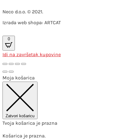
Neco d.o.o. © 2021.
Izrada web shopa: ARTCAT
0
Idi na završetak kupovine
Moja košarica
Zatvori košaricu
Tvoja košarica je prazna
Košarica je prazna.