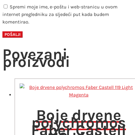
Spremi moje ime, e-poštu i web-stranicu u ovom
internet pregledniku za sljedeći put kada budem
komentirao.
Povezani
proizvodi
Boje drvene
polychromos
Faber Castell