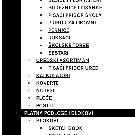
BOJICE I FLOMASTERI
BILJEŽNICE I PISANKE
PISAĆI PRIBOR SKOLA
PRIBOR ZA LIKOVNI
PERNICE
RUKSACI
ŠKOLSKE TORBE
ŠESTARI
UREDSKI ASORTIMAN
PISAĆI PRIBOR URED
KALKULATORI
KOVERTE
NOTESI
PLOČE
POST IT
PLATNA PODLOGE I BLOKOVI
BLOKOVI
SKETCHBOOK