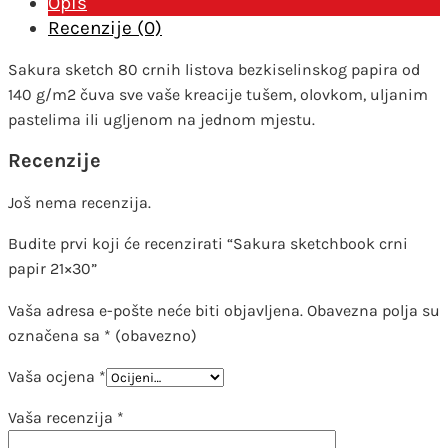
Opis
Recenzije (0)
Sakura sketch 80 crnih listova bezkiselinskog papira od
140 g/m2 čuva sve vaše kreacije tušem, olovkom, uljanim
pastelima ili ugljenom na jednom mjestu.
Recenzije
Još nema recenzija.
Budite prvi koji će recenzirati “Sakura sketchbook crni
papir 21×30”
Vaša adresa e-pošte neće biti objavljena.
Obavezna polja su
označena sa
* (obavezno)
Vaša ocjena
*
Vaša recenzija
*