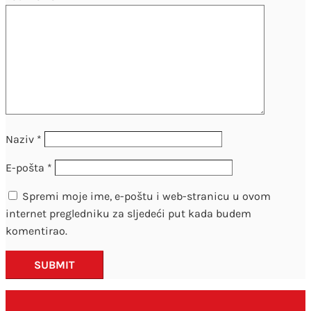
Naziv
*
E-pošta
*
Spremi moje ime, e-poštu i web-stranicu u ovom
internet pregledniku za sljedeći put kada budem
komentirao.
SUBMIT