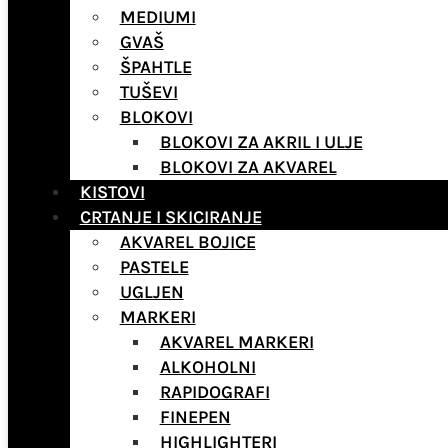
MEDIUMI
GVAŠ
ŠPAHTLE
TUŠEVI
BLOKOVI
BLOKOVI ZA AKRIL I ULJE
BLOKOVI ZA AKVAREL
KISTOVI
CRTANJE I SKICIRANJE
AKVAREL BOJICE
PASTELE
UGLJEN
MARKERI
AKVAREL MARKERI
ALKOHOLNI
RAPIDOGRAFI
FINEPEN
HIGHLIGHTERI