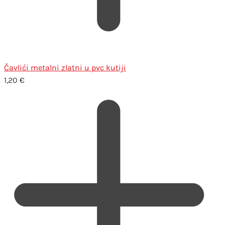
Čavlići metalni zlatni u pvc kutiji
1,20
€