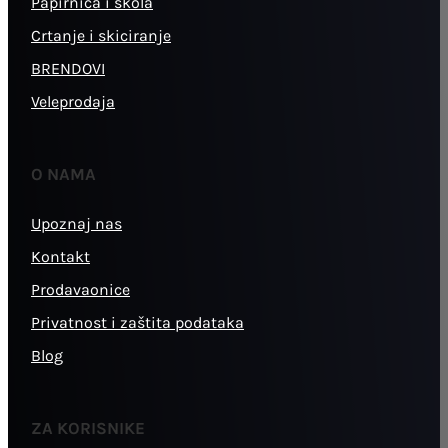
Papirnica i škola
Crtanje i skiciranje
BRENDOVI
Veleprodaja
O NAMA
Upoznaj nas
Kontakt
Prodavaonice
Privatnost i zaštita podataka
Blog
ZA KORISNIKE