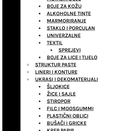
BOJE ZA KOŽU
ALKOHOLNE TINTE
MARMORIRANJE
STAKLO I PORCULAN
UNIVERZALNE
TEXTIL
SPREJEVI
BOJE ZA LICE I TIJELO
STRUKTUR PASTE
LINERI I KONTURE
UKRASI I DEKOMATERIJALI
ŠLJOKICE
ŽICE I SAJLE
STIROPOR
FILC I MOOSGUMMI
PLASTIČNI OBLICI
BUŠAČI I GRICKE
KREP PAPIR