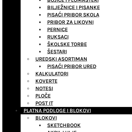
BOJICE I FLOMASTERI
BILJEŽNICE I PISANKE
PISAĆI PRIBOR SKOLA
PRIBOR ZA LIKOVNI
PERNICE
RUKSACI
ŠKOLSKE TORBE
ŠESTARI
UREDSKI ASORTIMAN
PISAĆI PRIBOR URED
KALKULATORI
KOVERTE
NOTESI
PLOČE
POST IT
PLATNA PODLOGE I BLOKOVI
BLOKOVI
SKETCHBOOK