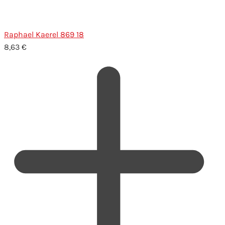
Raphael Kaerel 869 18
8,63
€