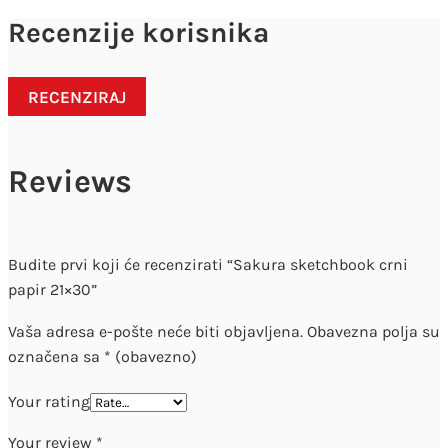
Recenzije korisnika
RECENZIRAJ
Reviews
Budite prvi koji će recenzirati “Sakura sketchbook crni
papir 21×30”
Vaša adresa e-pošte neće biti objavljena.
Obavezna polja su
označena sa
* (obavezno)
Your rating
Your review
*