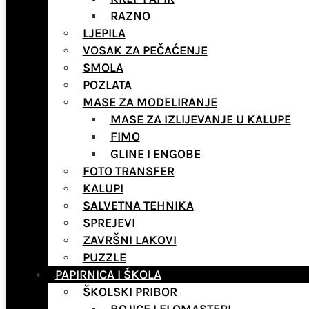
RAZNO
LJEPILA
VOSAK ZA PEČAĆENJE
SMOLA
POZLATA
MASE ZA MODELIRANJE
MASE ZA IZLIJEVANJE U KALUPE
FIMO
GLINE I ENGOBE
FOTO TRANSFER
KALUPI
SALVETNA TEHNIKA
SPREJEVI
ZAVRŠNI LAKOVI
PUZZLE
PAPIRNICA I ŠKOLA
ŠKOLSKI PRIBOR