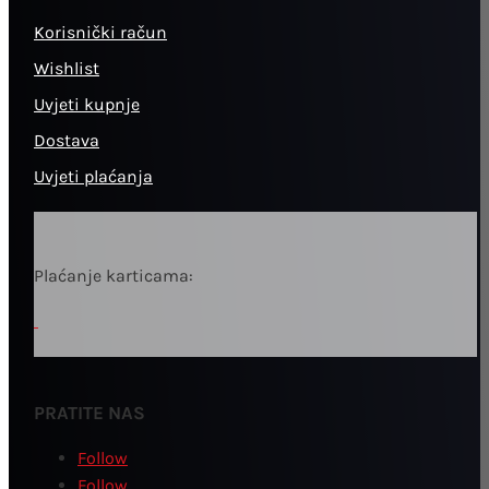
Korisnički račun
Wishlist
Uvjeti kupnje
Dostava
Uvjeti plaćanja
Plaćanje karticama:
PRATITE NAS
Follow
Follow