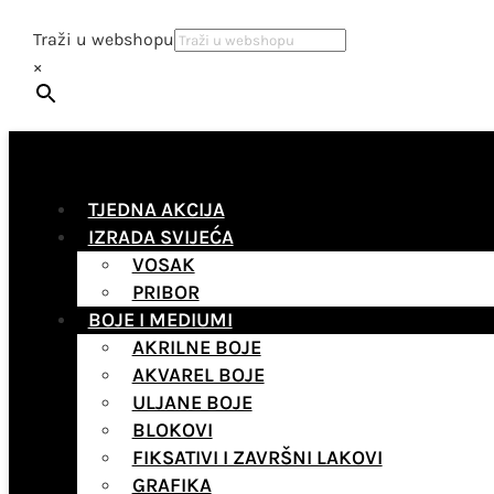
Traži u webshopu
×
TJEDNA AKCIJA
IZRADA SVIJEĆA
VOSAK
PRIBOR
BOJE I MEDIUMI
AKRILNE BOJE
AKVAREL BOJE
ULJANE BOJE
BLOKOVI
FIKSATIVI I ZAVRŠNI LAKOVI
GRAFIKA