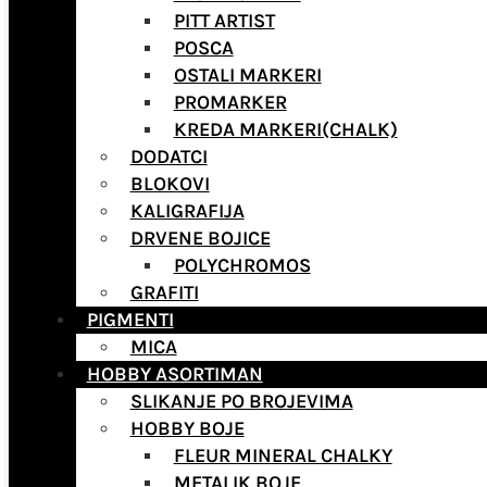
PITT ARTIST
POSCA
OSTALI MARKERI
PROMARKER
KREDA MARKERI(CHALK)
DODATCI
BLOKOVI
KALIGRAFIJA
DRVENE BOJICE
POLYCHROMOS
GRAFITI
PIGMENTI
MICA
HOBBY ASORTIMAN
SLIKANJE PO BROJEVIMA
HOBBY BOJE
FLEUR MINERAL CHALKY
METALIK BOJE