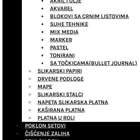
AKRIL I ULJE
AKVAREL
BLOKOVI SA CRNIM LISTOVIMA
SUHE TEHNIKE
MIX MEDIA
MARKER
PASTEL
TONIRANI
SA TOČKICAMA(BULLET JOURNAL)
SLIKARSKI PAPIRI
DRVENE PODLOGE
MAPE
SLIKARSKI STALCI
NAPETA SLIKARSKA PLATNA
KAŠIRANA PLATNA
PLATNA U ROLI
POKLON SETOVI
ČIŠĆENJE ZALIHA