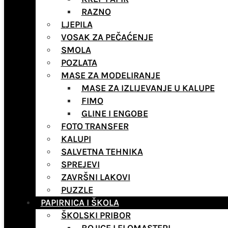
RAZNO
LJEPILA
VOSAK ZA PEČAĆENJE
SMOLA
POZLATA
MASE ZA MODELIRANJE
MASE ZA IZLIJEVANJE U KALUPE
FIMO
GLINE I ENGOBE
FOTO TRANSFER
KALUPI
SALVETNA TEHNIKA
SPREJEVI
ZAVRŠNI LAKOVI
PUZZLE
PAPIRNICA I ŠKOLA
ŠKOLSKI PRIBOR