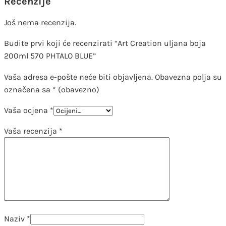
Recenzije
Još nema recenzija.
Budite prvi koji će recenzirati “Art Creation uljana boja
200ml 570 PHTALO BLUE”
Vaša adresa e-pošte neće biti objavljena.
Obavezna polja su
označena sa
* (obavezno)
Vaša ocjena
*
Vaša recenzija
*
Naziv
*