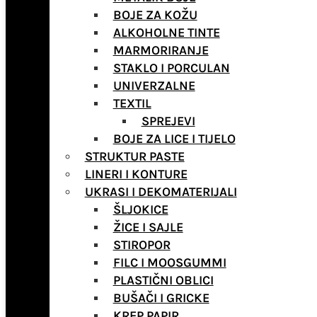
BOJE ZA KOŽU
ALKOHOLNE TINTE
MARMORIRANJE
STAKLO I PORCULAN
UNIVERZALNE
TEXTIL
SPREJEVI
BOJE ZA LICE I TIJELO
STRUKTUR PASTE
LINERI I KONTURE
UKRASI I DEKOMATERIJALI
ŠLJOKICE
ŽICE I SAJLE
STIROPOR
FILC I MOOSGUMMI
PLASTIČNI OBLICI
BUŠAČI I GRICKE
KREP PAPIR