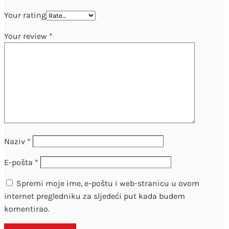
Your rating
Your review
*
Naziv
*
E-pošta
*
Spremi moje ime, e-poštu i web-stranicu u ovom
internet pregledniku za sljedeći put kada budem
komentirao.