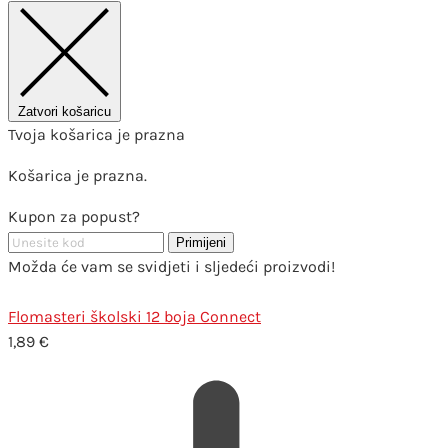
Zatvori košaricu
Tvoja košarica je prazna
Košarica je prazna.
Kupon za popust?
Primijeni
Možda će vam se svidjeti i sljedeći proizvodi!
Flomasteri školski 12 boja Connect
1,89
€