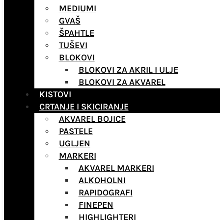
MEDIUMI
GVAŠ
ŠPAHTLE
TUŠEVI
BLOKOVI
BLOKOVI ZA AKRIL I ULJE
BLOKOVI ZA AKVAREL
KISTOVI
CRTANJE I SKICIRANJE
AKVAREL BOJICE
PASTELE
UGLJEN
MARKERI
AKVAREL MARKERI
ALKOHOLNI
RAPIDOGRAFI
FINEPEN
HIGHLIGHTERI