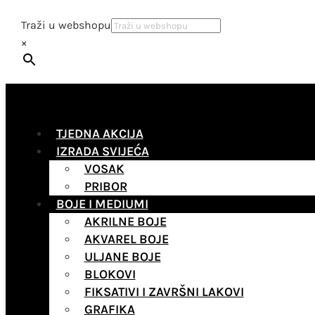
Traži u webshopu
×
TJEDNA AKCIJA
IZRADA SVIJEĆA
VOSAK
PRIBOR
BOJE I MEDIUMI
AKRILNE BOJE
AKVAREL BOJE
ULJANE BOJE
BLOKOVI
FIKSATIVI I ZAVRŠNI LAKOVI
GRAFIKA