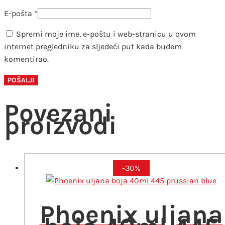
E-pošta
*
Spremi moje ime, e-poštu i web-stranicu u ovom
internet pregledniku za sljedeći put kada budem
komentirao.
Povezani
proizvodi
-30%
Phoenix uljana