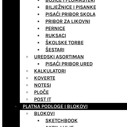
BOJICE I FLOMASTERI
BILJEŽNICE I PISANKE
PISAĆI PRIBOR SKOLA
PRIBOR ZA LIKOVNI
PERNICE
RUKSACI
ŠKOLSKE TORBE
ŠESTARI
UREDSKI ASORTIMAN
PISAĆI PRIBOR URED
KALKULATORI
KOVERTE
NOTESI
PLOČE
POST IT
PLATNA PODLOGE I BLOKOVI
BLOKOVI
SKETCHBOOK