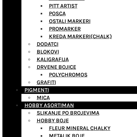
PITT ARTIST
POSCA
OSTALI MARKERI
PROMARKER
KREDA MARKERI(CHALK)
DODATCI
BLOKOVI
KALIGRAFIJA
DRVENE BOJICE
POLYCHROMOS
GRAFITI
PIGMENTI
MICA
HOBBY ASORTIMAN
SLIKANJE PO BROJEVIMA
HOBBY BOJE
FLEUR MINERAL CHALKY
METALIK BOJE