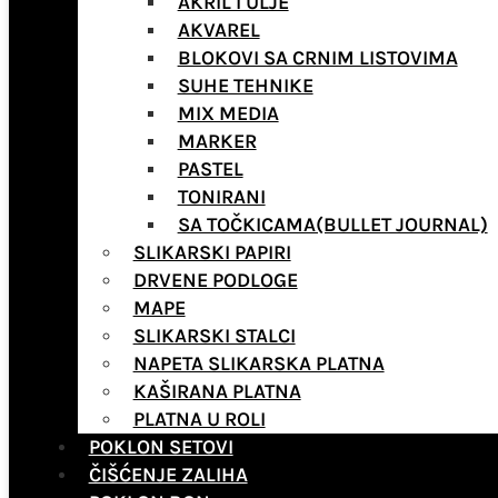
AKRIL I ULJE
AKVAREL
BLOKOVI SA CRNIM LISTOVIMA
SUHE TEHNIKE
MIX MEDIA
MARKER
PASTEL
TONIRANI
SA TOČKICAMA(BULLET JOURNAL)
SLIKARSKI PAPIRI
DRVENE PODLOGE
MAPE
SLIKARSKI STALCI
NAPETA SLIKARSKA PLATNA
KAŠIRANA PLATNA
PLATNA U ROLI
POKLON SETOVI
ČIŠĆENJE ZALIHA