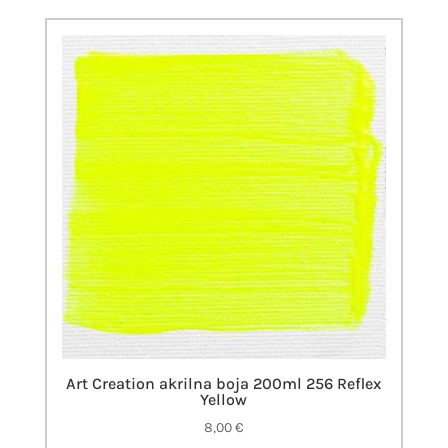
Art Creation akrilna boja 200ml 256 Reflex
Yellow
8,00
€