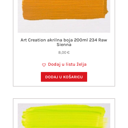
Art Creation akrilna boja 200ml 234 Raw
Sienna
8,00
€
Dodaj u listu želja
DODAJ U KOŠARICU