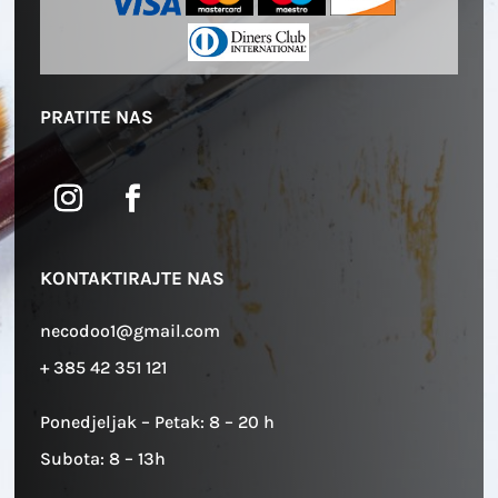
PRATITE NAS
KONTAKTIRAJTE NAS
necodoo1@gmail.com
+ 385 42 351 121
Ponedjeljak – Petak: 8 – 20 h
Subota: 8 – 13h