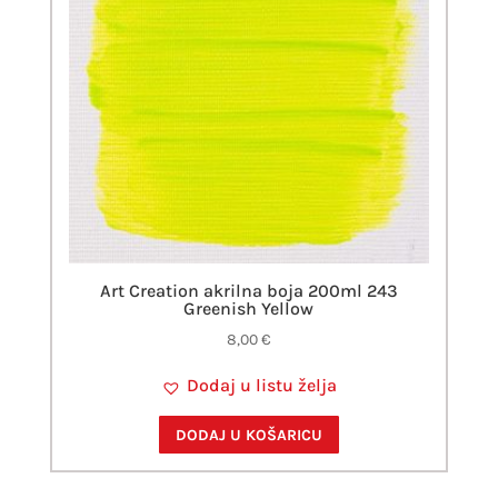
Art Creation akrilna boja 200ml 243
Greenish Yellow
8,00
€
Dodaj u listu želja
DODAJ U KOŠARICU