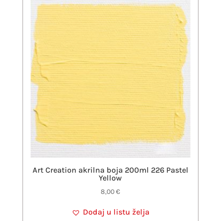
Art Creation akrilna boja 200ml 226 Pastel
Yellow
8,00
€
Dodaj u listu želja