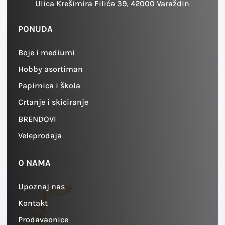
Ulica Krešimira Filića 39, 42000 Varaždin
PONUDA
Boje i mediumi
Hobby asortiman
Papirnica i škola
Crtanje i skiciranje
BRENDOVI
Veleprodaja
O NAMA
Upoznaj nas
Kontakt
Prodavaonice