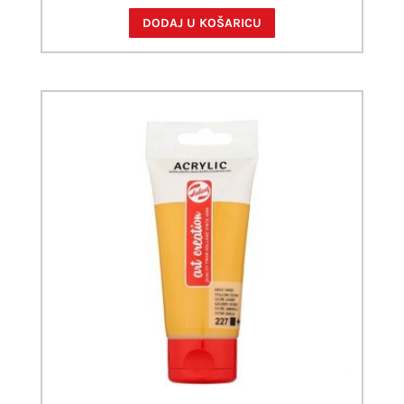
DODAJ U KOŠARICU