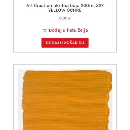
Art Creation akrilna boja 200ml 227
YELLOW OCHRE
8,00
€
Dodaj u listu želja
DODAJ U KOŠARICU