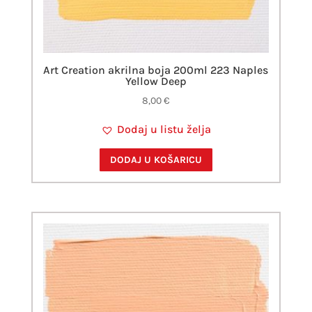
Art Creation akrilna boja 200ml 223 Naples
Yellow Deep
8,00
€
Dodaj u listu želja
DODAJ U KOŠARICU