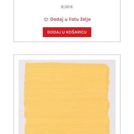
8,00
€
Dodaj u listu želja
DODAJ U KOŠARICU