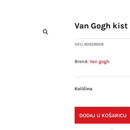
Van Gogh kist 
SKU:
90929608
Van gogh
DODAJ U KOŠARICU