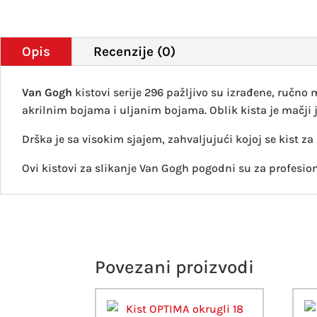
Opis
Recenzije (0)
Van Gogh
kistovi serije 296 pažljivo su izrađene, ručno 
akrilnim bojama i uljanim bojama. Oblik kista je mačji jez
Drška je sa visokim sjajem, zahvaljujući kojoj se kist z
Ovi kistovi za slikanje Van Gogh pogodni su za profesiona
Povezani proizvodi