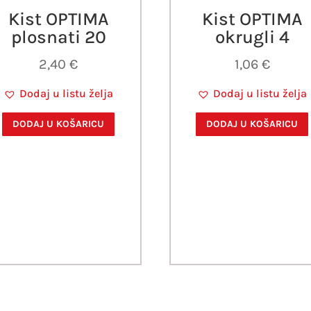
Kist OPTIMA
Kist OPTIMA
plosnati 20
okrugli 4
2,40
€
1,06
€
Dodaj u listu želja
Dodaj u listu želja
DODAJ U KOŠARICU
DODAJ U KOŠARICU