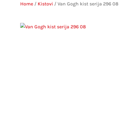
Home
/
Kistovi
/ Van Gogh kist serija 296 08