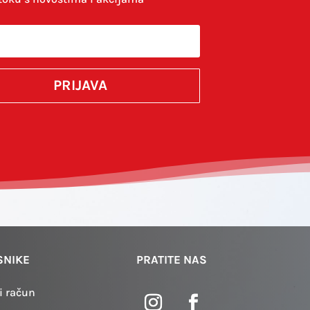
komentirao.
PRIJAVA
SUBMIT
SNIKE
PRATITE NAS
i račun