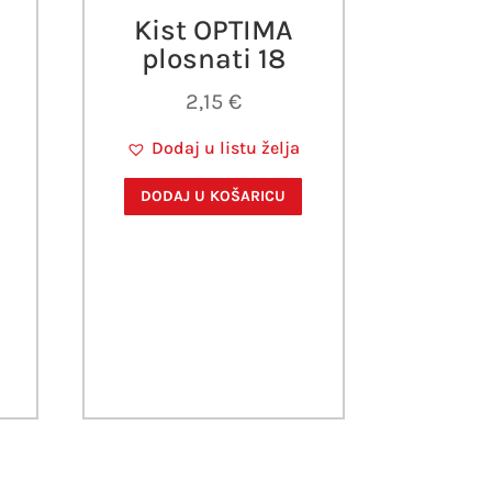
Kist OPTIMA
plosnati 18
2,15
€
Dodaj u listu želja
DODAJ U KOŠARICU