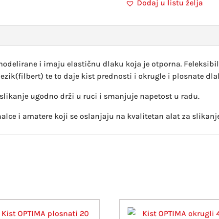
Dodaj u listu želja
modelirane i imaju elastičnu dlaku koja je otporna. Feleksibi
ik(filbert) te to daje kist prednosti i okrugle i plosnate dla
a slikanje ugodno drži u ruci i smanjuje napetost u radu.
lce i amatere koji se oslanjaju na kvalitetan alat za slikanje