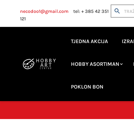
necodoo1@gmail.com
tel: + 385 42 351
121
TJEDNA AKCIJA
IZRA
HOBBY ASORTIMAN
POKLON BON