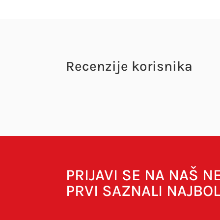
Recenzije korisnika
Vaša adresa e-pošte neće biti objavljena.
O
PRIJAVI SE NA NAŠ 
PRVI SAZNALI NAJBO