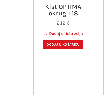
Kist OPTIMA
okrugli 18
2,12
€
Dodaj u listu želja
DODAJ U KOŠARICU