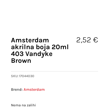
2,52
€
Amsterdam
akrilna boja 20ml
403 Vandyke
Brown
SKU:
17044030
Amsterdam
Nema na zalihi