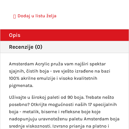
Dodaj u listu želja
Opis
Recenzije (0)
Amsterdam Acrylic pruža vam najširi spektar
sjajnih, čistih boja - sve vješto izrađene na bazi
100% akrilne emulzije i visoko kvalitetnih
pigmenata.
Uživajte u širokoj paleti od 90 boja. Trebate nešto
posebno? Otkrijte mogućnosti naših 17 specijalnih
boja - metalik, biserne i refleksne boje koje
nadopunjuju uravnoteženu paletu Amsterdam boja
srednje viskoznosti. Izvrsno prianja na platno i