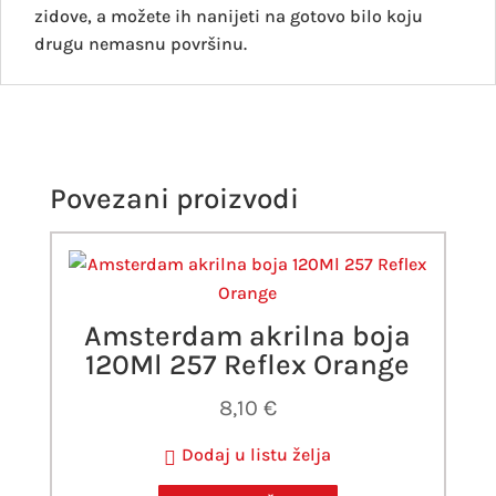
zidove, a možete ih nanijeti na gotovo bilo koju
drugu nemasnu površinu.
Povezani proizvodi
Amsterdam akrilna boja
120Ml 257 Reflex Orange
8,10
€
Dodaj u listu želja