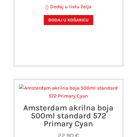
Dodaj u listu želja
DODAJ U KOŠARICU
Amsterdam akrilna boja
500ml standard 572
Primary Cyan
22,90
€