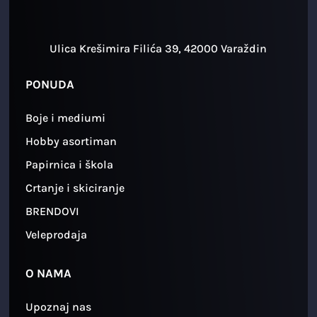
Ulica Krešimira Filića 39, 42000 Varaždin
PONUDA
Boje i mediumi
Hobby asortiman
Papirnica i škola
Crtanje i skiciranje
BRENDOVI
Veleprodaja
O NAMA
Upoznaj nas