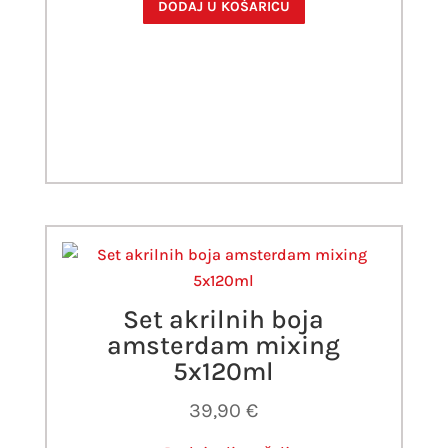
DODAJ U KOŠARICU
Set akrilnih boja
amsterdam mixing
5x120ml
39,90
€