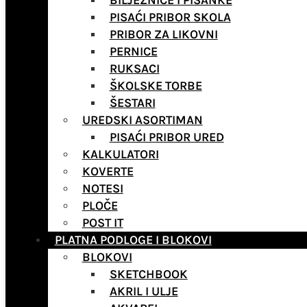
BILJEŽNICE I PISANKE
PISAĆI PRIBOR SKOLA
PRIBOR ZA LIKOVNI
PERNICE
RUKSACI
ŠKOLSKE TORBE
ŠESTARI
UREDSKI ASORTIMAN
PISAĆI PRIBOR URED
KALKULATORI
KOVERTE
NOTESI
PLOČE
POST IT
PLATNA PODLOGE I BLOKOVI
BLOKOVI
SKETCHBOOK
AKRIL I ULJE