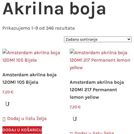
Akrilna boja
Prikazujemo 1–9 od 346 rezultata
Amsterdam akrilna boja
120Ml 105 Bijela
Amsterdam akrilna boja
120Ml 217 Permanent
7,20
€
lemon yellow
7,20
€
Dodaj u listu želja
DODAJ U KOŠARICU
Dodaj u listu želja