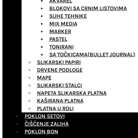
AKVAREL
BLOKOVI SA CRNIM LISTOVIMA
SUHE TEHNIKE
MIX MEDIA
MARKER
PASTEL
TONIRANI
SA TOČKICAMA(BULLET JOURNAL)
SLIKARSKI PAPIRI
DRVENE PODLOGE
MAPE
SLIKARSKI STALCI
NAPETA SLIKARSKA PLATNA
KAŠIRANA PLATNA
PLATNA U ROLI
POKLON SETOVI
ČIŠĆENJE ZALIHA
POKLON BON