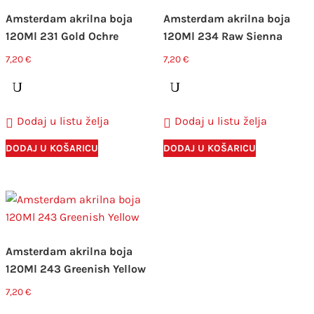
Amsterdam akrilna boja
Amsterdam akrilna boja
120Ml 231 Gold Ochre
120Ml 234 Raw Sienna
7,20
€
7,20
€
Dodaj u listu želja
Dodaj u listu želja
DODAJ U KOŠARICU
DODAJ U KOŠARICU
Amsterdam akrilna boja
120Ml 243 Greenish Yellow
7,20
€