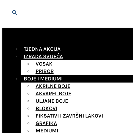
TJEDNA AKCIJA
IZRADA SVIJEĆA
VOSAK
PRIBOR
BOJE I MEDIUMI
AKRILNE BOJE
AKVAREL BOJE
ULJANE BOJE
BLOKOVI
FIKSATIVI I ZAVRŠNI LAKOVI
GRAFIKA
MEDIUMI