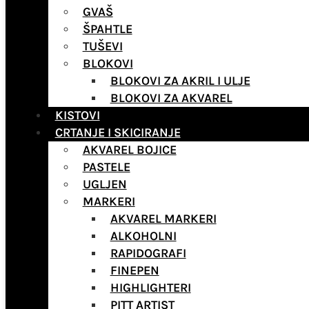
GVAŠ
ŠPAHTLE
TUŠEVI
BLOKOVI
BLOKOVI ZA AKRIL I ULJE
BLOKOVI ZA AKVAREL
KISTOVI
CRTANJE I SKICIRANJE
AKVAREL BOJICE
PASTELE
UGLJEN
MARKERI
AKVAREL MARKERI
ALKOHOLNI
RAPIDOGRAFI
FINEPEN
HIGHLIGHTERI
PITT ARTIST