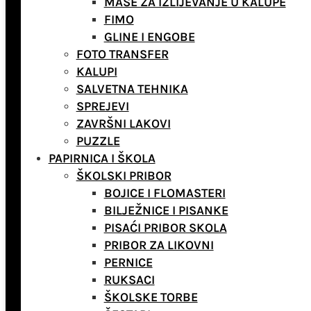
MASE ZA IZLIJEVANJE U KALUPE
FIMO
GLINE I ENGOBE
FOTO TRANSFER
KALUPI
SALVETNA TEHNIKA
SPREJEVI
ZAVRŠNI LAKOVI
PUZZLE
PAPIRNICA I ŠKOLA
ŠKOLSKI PRIBOR
BOJICE I FLOMASTERI
BILJEŽNICE I PISANKE
PISAĆI PRIBOR SKOLA
PRIBOR ZA LIKOVNI
PERNICE
RUKSACI
ŠKOLSKE TORBE