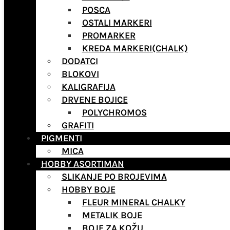
POSCA
OSTALI MARKERI
PROMARKER
KREDA MARKERI(CHALK)
DODATCI
BLOKOVI
KALIGRAFIJA
DRVENE BOJICE
POLYCHROMOS
GRAFITI
PIGMENTI
MICA
HOBBY ASORTIMAN
SLIKANJE PO BROJEVIMA
HOBBY BOJE
FLEUR MINERAL CHALKY
METALIK BOJE
BOJE ZA KOŽU