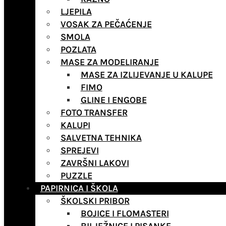
LJEPILA
VOSAK ZA PEČAĆENJE
SMOLA
POZLATA
MASE ZA MODELIRANJE
MASE ZA IZLIJEVANJE U KALUPE
FIMO
GLINE I ENGOBE
FOTO TRANSFER
KALUPI
SALVETNA TEHNIKA
SPREJEVI
ZAVRŠNI LAKOVI
PUZZLE
PAPIRNICA I ŠKOLA
ŠKOLSKI PRIBOR
BOJICE I FLOMASTERI