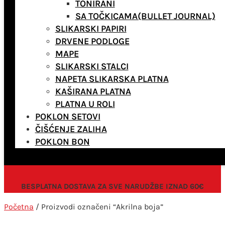
TONIRANI
SA TOČKICAMA(BULLET JOURNAL)
SLIKARSKI PAPIRI
DRVENE PODLOGE
MAPE
SLIKARSKI STALCI
NAPETA SLIKARSKA PLATNA
KAŠIRANA PLATNA
PLATNA U ROLI
POKLON SETOVI
ČIŠĆENJE ZALIHA
POKLON BON
BESPLATNA DOSTAVA ZA SVE NARUDŽBE IZNAD 60€
Početna
/ Proizvodi označeni “Akrilna boja”