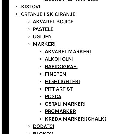
KISTOVI
CRTANJE I SKICIRANJE
AKVAREL BOJICE
PASTELE
UGLJEN
MARKERI
AKVAREL MARKERI
ALKOHOLNI
RAPIDOGRAFI
FINEPEN
HIGHLIGHTERI
PITT ARTIST
POSCA
OSTALI MARKERI
PROMARKER
KREDA MARKERI(CHALK)
DODATCI
BLOKOVI