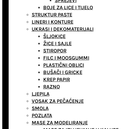
SPREJEVI
BOJE ZA LICE I TIJELO
STRUKTUR PASTE
LINERI I KONTURE
UKRASI I DEKOMATERIJALI
ŠLJOKICE
ŽICE I SAJLE
STIROPOR
FILC I MOOSGUMMI
PLASTIČNI OBLICI
BUŠAČI I GRICKE
KREP PAPIR
RAZNO
LJEPILA
VOSAK ZA PEČAĆENJE
SMOLA
POZLATA
MASE ZA MODELIRANJE