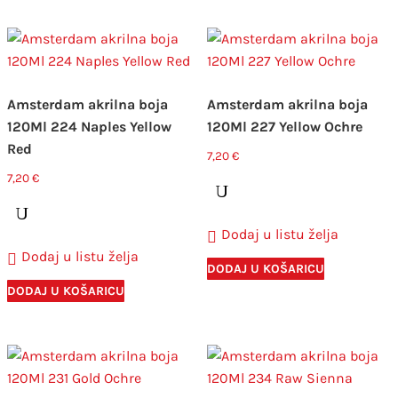
Amsterdam akrilna boja
Amsterdam akrilna boja
120Ml 224 Naples Yellow
120Ml 227 Yellow Ochre
Red
7,20
€
7,20
€
Dodaj u listu želja
Dodaj u listu želja
DODAJ U KOŠARICU
DODAJ U KOŠARICU