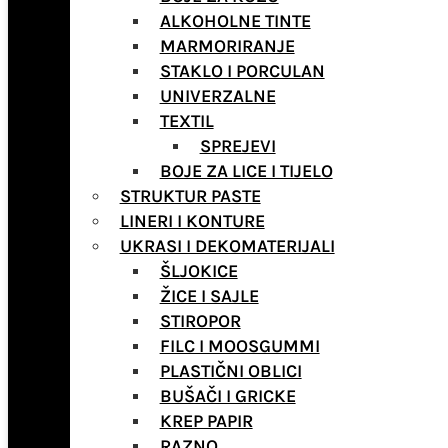
ALKOHOLNE TINTE
MARMORIRANJE
STAKLO I PORCULAN
UNIVERZALNE
TEXTIL
SPREJEVI
BOJE ZA LICE I TIJELO
STRUKTUR PASTE
LINERI I KONTURE
UKRASI I DEKOMATERIJALI
ŠLJOKICE
ŽICE I SAJLE
STIROPOR
FILC I MOOSGUMMI
PLASTIČNI OBLICI
BUŠAČI I GRICKE
KREP PAPIR
RAZNO