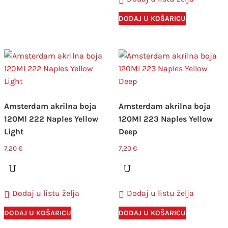
DODAJ U KOŠARICU
Amsterdam akrilna boja
Amsterdam akrilna boja
120Ml 222 Naples Yellow
120Ml 223 Naples Yellow
Light
Deep
7,20
€
7,20
€
Dodaj u listu želja
Dodaj u listu želja
DODAJ U KOŠARICU
DODAJ U KOŠARICU