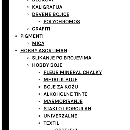
KALIGRAFIJA
DRVENE BOJICE
POLYCHROMOS
GRAFITI
PIGMENTI
MICA
HOBBY ASORTIMAN
SLIKANJE PO BROJEVIMA
HOBBY BOJE
FLEUR MINERAL CHALKY
METALIK BOJE
BOJE ZA KOŽU
ALKOHOLNE TINTE
MARMORIRANJE
STAKLO I PORCULAN
UNIVERZALNE
TEXTIL