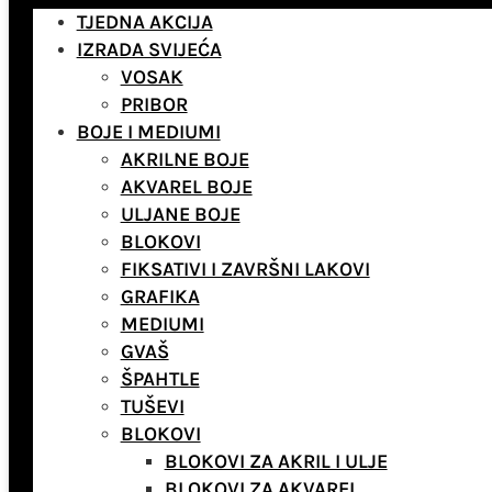
TJEDNA AKCIJA
IZRADA SVIJEĆA
VOSAK
PRIBOR
BOJE I MEDIUMI
AKRILNE BOJE
AKVAREL BOJE
ULJANE BOJE
BLOKOVI
FIKSATIVI I ZAVRŠNI LAKOVI
GRAFIKA
MEDIUMI
GVAŠ
ŠPAHTLE
TUŠEVI
BLOKOVI
BLOKOVI ZA AKRIL I ULJE
BLOKOVI ZA AKVAREL