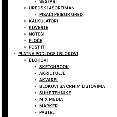
ŠESTARI
UREDSKI ASORTIMAN
PISAĆI PRIBOR URED
KALKULATORI
KOVERTE
NOTESI
PLOČE
POST IT
PLATNA PODLOGE I BLOKOVI
BLOKOVI
SKETCHBOOK
AKRIL I ULJE
AKVAREL
BLOKOVI SA CRNIM LISTOVIMA
SUHE TEHNIKE
MIX MEDIA
MARKER
PASTEL