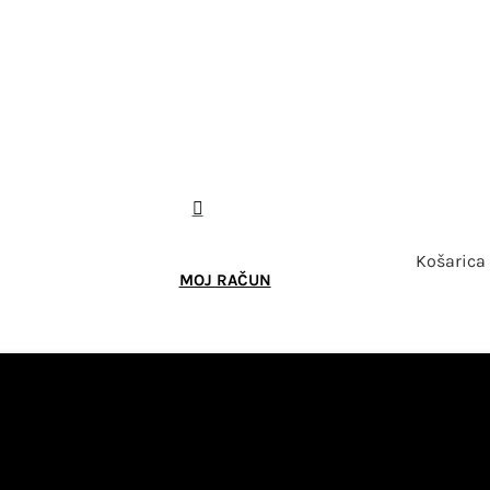

Košarica
MOJ RAČUN