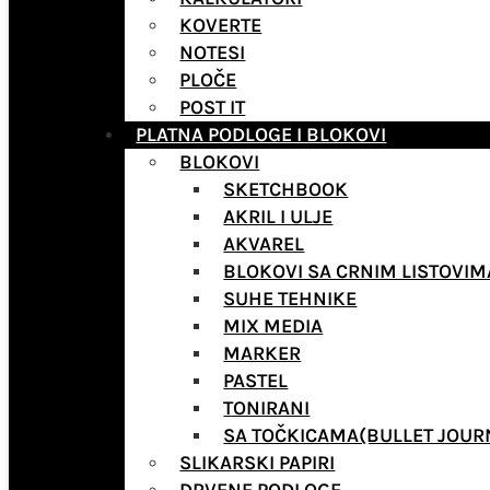
KOVERTE
NOTESI
PLOČE
POST IT
PLATNA PODLOGE I BLOKOVI
BLOKOVI
SKETCHBOOK
AKRIL I ULJE
AKVAREL
BLOKOVI SA CRNIM LISTOVIM
SUHE TEHNIKE
MIX MEDIA
MARKER
PASTEL
TONIRANI
SA TOČKICAMA(BULLET JOUR
SLIKARSKI PAPIRI
DRVENE PODLOGE