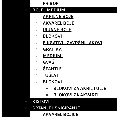
PRIBOR
BOJE I MEDIUMI
AKRILNE BOJE
AKVAREL BOJE
ULJANE BOJE
BLOKOVI
FIKSATIVI I ZAVRŠNI LAKOVI
GRAFIKA
MEDIUMI
GVAŠ
ŠPAHTLE
TUŠEVI
BLOKOVI
BLOKOVI ZA AKRIL I ULJE
BLOKOVI ZA AKVAREL
KISTOVI
CRTANJE I SKICIRANJE
AKVAREL BOJICE