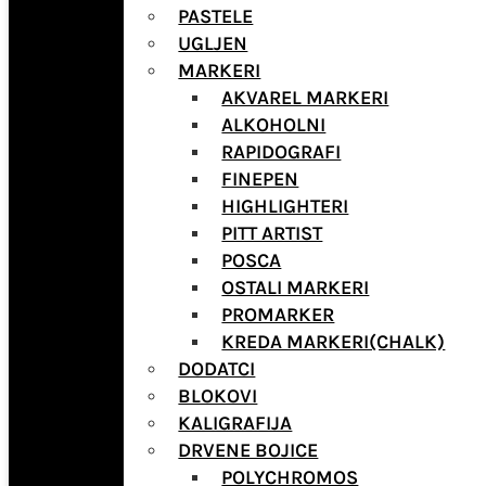
PASTELE
UGLJEN
MARKERI
AKVAREL MARKERI
ALKOHOLNI
RAPIDOGRAFI
FINEPEN
HIGHLIGHTERI
PITT ARTIST
POSCA
OSTALI MARKERI
PROMARKER
KREDA MARKERI(CHALK)
DODATCI
BLOKOVI
KALIGRAFIJA
DRVENE BOJICE
POLYCHROMOS