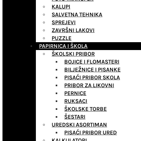
KALUPI
SALVETNA TEHNIKA
SPREJEVI
ZAVRŠNI LAKOVI
PUZZLE
PAPIRNICA I ŠKOLA
ŠKOLSKI PRIBOR
BOJICE I FLOMASTERI
BILJEŽNICE I PISANKE
PISAĆI PRIBOR SKOLA
PRIBOR ZA LIKOVNI
PERNICE
RUKSACI
ŠKOLSKE TORBE
ŠESTARI
UREDSKI ASORTIMAN
PISAĆI PRIBOR URED
KALKULATORI