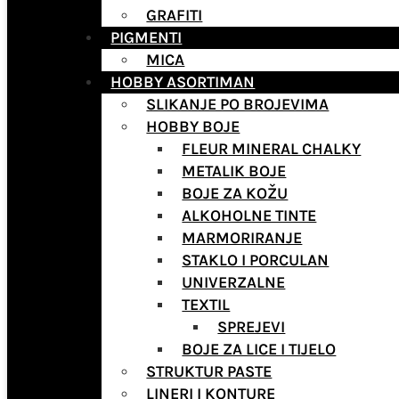
GRAFITI
PIGMENTI
MICA
HOBBY ASORTIMAN
SLIKANJE PO BROJEVIMA
HOBBY BOJE
FLEUR MINERAL CHALKY
METALIK BOJE
BOJE ZA KOŽU
ALKOHOLNE TINTE
MARMORIRANJE
STAKLO I PORCULAN
UNIVERZALNE
TEXTIL
SPREJEVI
BOJE ZA LICE I TIJELO
STRUKTUR PASTE
LINERI I KONTURE