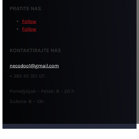
PRATITE NAS
Follow
Follow
KONTAKTIRAJTE NAS
necodoo1@gmail.com
+ 385 42 351 121
Ponedjeljak – Petak: 8 – 20 h
Subota: 8 – 13h