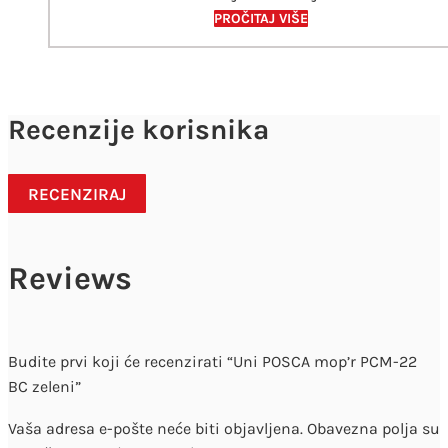
PROČITAJ VIŠE
Recenzije korisnika
RECENZIRAJ
Reviews
Budite prvi koji će recenzirati “Uni POSCA mop’r PCM-22
BC zeleni”
Vaša adresa e-pošte neće biti objavljena.
Obavezna polja su