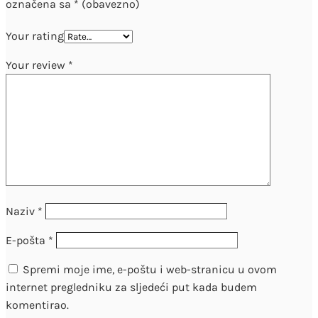
označena sa
* (obavezno)
Your rating
Your review
*
Naziv
*
E-pošta
*
Spremi moje ime, e-poštu i web-stranicu u ovom
internet pregledniku za sljedeći put kada budem
komentirao.