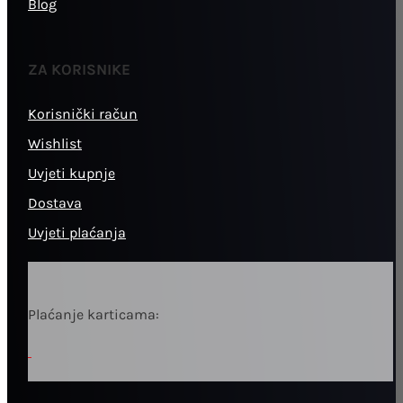
Blog
ZA KORISNIKE
Korisnički račun
Wishlist
Uvjeti kupnje
Dostava
Uvjeti plaćanja
Plaćanje karticama: