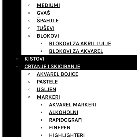
MEDIUMI
GVAŠ
ŠPAHTLE
TUŠEVI
BLOKOVI
BLOKOVI ZA AKRIL I ULJE
BLOKOVI ZA AKVAREL
KISTOVI
CRTANJE I SKICIRANJE
AKVAREL BOJICE
PASTELE
UGLJEN
MARKERI
AKVAREL MARKERI
ALKOHOLNI
RAPIDOGRAFI
FINEPEN
HIGHLIGHTERI