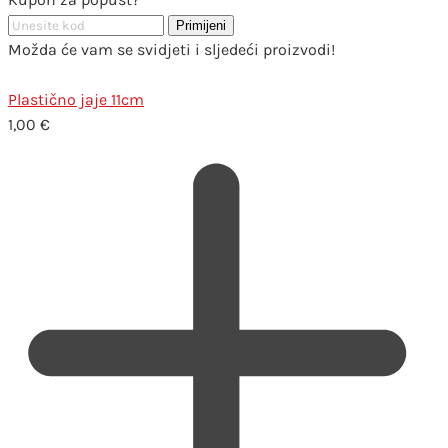
Primijeni
Možda će vam se svidjeti i sljedeći proizvodi!
Plastično jaje 11cm
1,00
€