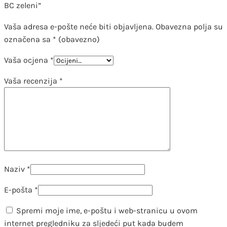
BC zeleni”
Vaša adresa e-pošte neće biti objavljena.
Obavezna polja su
označena sa
* (obavezno)
Vaša ocjena
*
Vaša recenzija
*
Naziv
*
E-pošta
*
Spremi moje ime, e-poštu i web-stranicu u ovom
internet pregledniku za sljedeći put kada budem