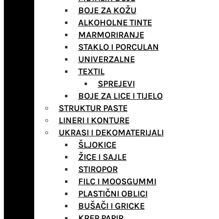
BOJE ZA KOŽU
ALKOHOLNE TINTE
MARMORIRANJE
STAKLO I PORCULAN
UNIVERZALNE
TEXTIL
SPREJEVI
BOJE ZA LICE I TIJELO
STRUKTUR PASTE
LINERI I KONTURE
UKRASI I DEKOMATERIJALI
ŠLJOKICE
ŽICE I SAJLE
STIROPOR
FILC I MOOSGUMMI
PLASTIČNI OBLICI
BUŠAČI I GRICKE
KREP PAPIR