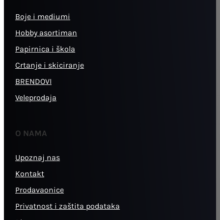
Boje i mediumi
Hobby asortiman
Papirnica i škola
Crtanje i skiciranje
BRENDOVI
Veleprodaja
O NAMA
Upoznaj nas
Kontakt
Prodavaonice
Privatnost i zaštita podataka