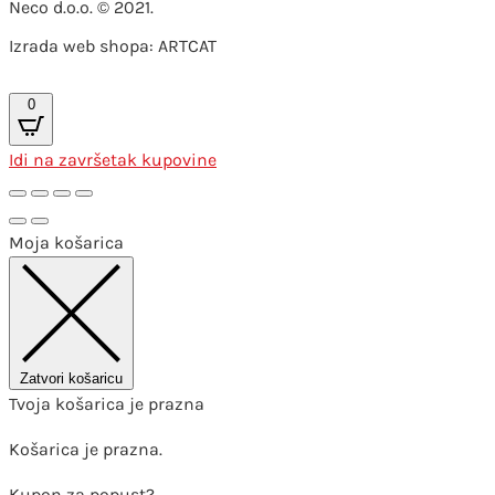
Neco d.o.o. © 2021.
Izrada web shopa: ARTCAT
0
Idi na završetak kupovine
Moja košarica
Zatvori košaricu
Tvoja košarica je prazna
Košarica je prazna.
Kupon za popust?