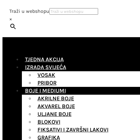
Traži u webshopu
×
TJEDNA AKCIJA
IZRADA SVIJEĆA
VOSAK
PRIBOR
BOJE I MEDIUMI
AKRILNE BOJE
AKVAREL BOJE
ULJANE BOJE
BLOKOVI
FIKSATIVI I ZAVRŠNI LAKOVI
GRAFIKA