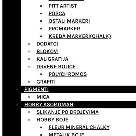
PITT ARTIST
POSCA
OSTALI MARKERI
PROMARKER
KREDA MARKERI(CHALK)
DODATCI
BLOKOVI
KALIGRAFIJA
DRVENE BOJICE
POLYCHROMOS
GRAFITI
PIGMENTI
MICA
HOBBY ASORTIMAN
SLIKANJE PO BROJEVIMA
HOBBY BOJE
FLEUR MINERAL CHALKY
METALIK BOJE