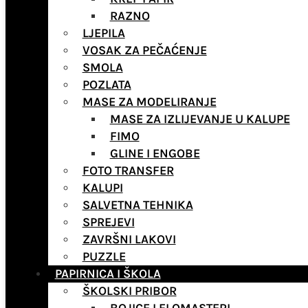
RAZNO
LJEPILA
VOSAK ZA PEČAĆENJE
SMOLA
POZLATA
MASE ZA MODELIRANJE
MASE ZA IZLIJEVANJE U KALUPE
FIMO
GLINE I ENGOBE
FOTO TRANSFER
KALUPI
SALVETNA TEHNIKA
SPREJEVI
ZAVRŠNI LAKOVI
PUZZLE
PAPIRNICA I ŠKOLA
ŠKOLSKI PRIBOR