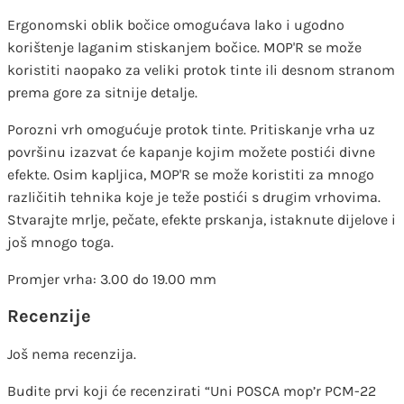
Ergonomski oblik bočice omogućava lako i ugodno
korištenje laganim stiskanjem bočice. MOP'R se može
koristiti naopako za veliki protok tinte ili desnom stranom
prema gore za sitnije detalje.
Porozni vrh omogućuje protok tinte. Pritiskanje vrha uz
površinu izazvat će kapanje kojim možete postići divne
efekte. Osim kapljica, MOP'R se može koristiti za mnogo
različitih tehnika koje je teže postići s drugim vrhovima.
Stvarajte mrlje, pečate, efekte prskanja, istaknute dijelove i
još mnogo toga.
Promjer vrha: 3.00 do 19.00 mm
Recenzije
Još nema recenzija.
Budite prvi koji će recenzirati “Uni POSCA mop’r PCM-22