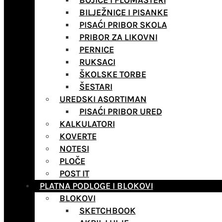
BOJICE I FLOMASTERI
BILJEŽNICE I PISANKE
PISAĆI PRIBOR SKOLA
PRIBOR ZA LIKOVNI
PERNICE
RUKSACI
ŠKOLSKE TORBE
ŠESTARI
UREDSKI ASORTIMAN
PISAĆI PRIBOR URED
KALKULATORI
KOVERTE
NOTESI
PLOČE
POST IT
PLATNA PODLOGE I BLOKOVI
BLOKOVI
SKETCHBOOK