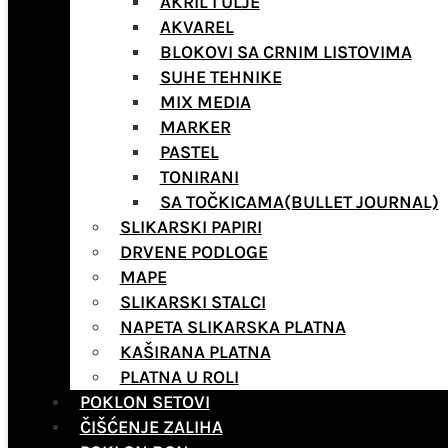
AKRIL I ULJE
AKVAREL
BLOKOVI SA CRNIM LISTOVIMA
SUHE TEHNIKE
MIX MEDIA
MARKER
PASTEL
TONIRANI
SA TOČKICAMA(BULLET JOURNAL)
SLIKARSKI PAPIRI
DRVENE PODLOGE
MAPE
SLIKARSKI STALCI
NAPETA SLIKARSKA PLATNA
KAŠIRANA PLATNA
PLATNA U ROLI
POKLON SETOVI
ČIŠĆENJE ZALIHA