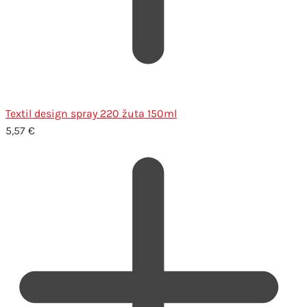
Textil design spray 220 žuta 150ml
5,57
€