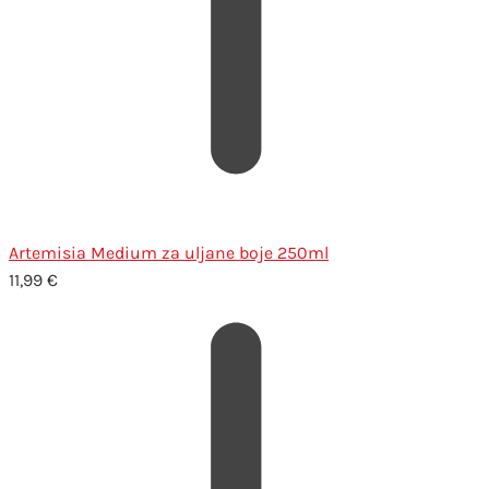
Artemisia Medium za uljane boje 250ml
11,99
€