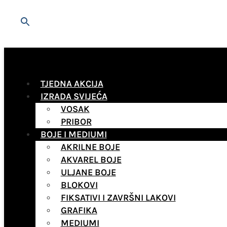
TJEDNA AKCIJA
IZRADA SVIJEĆA
VOSAK
PRIBOR
BOJE I MEDIUMI
AKRILNE BOJE
AKVAREL BOJE
ULJANE BOJE
BLOKOVI
FIKSATIVI I ZAVRŠNI LAKOVI
GRAFIKA
MEDIUMI