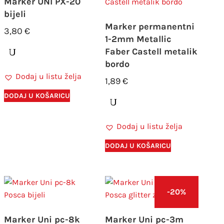
Marker UNI PX-20
bijeli
Marker permanentni
3,80
€
1-2mm Metallic
Faber Castell metalik
bordo
Dodaj u listu želja
1,89
€
DODAJ U KOŠARICU
Dodaj u listu želja
DODAJ U KOŠARICU
-20%
Marker Uni pc-8k
Marker Uni pc-3m