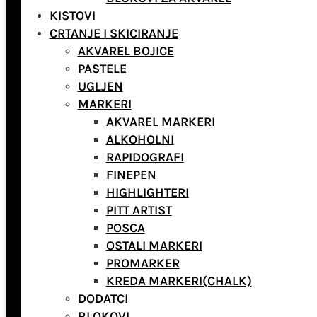
KISTOVI
CRTANJE I SKICIRANJE
AKVAREL BOJICE
PASTELE
UGLJEN
MARKERI
AKVAREL MARKERI
ALKOHOLNI
RAPIDOGRAFI
FINEPEN
HIGHLIGHTERI
PITT ARTIST
POSCA
OSTALI MARKERI
PROMARKER
KREDA MARKERI(CHALK)
DODATCI
BLOKOVI