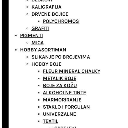
KALIGRAFIJA
DRVENE BOJICE
POLYCHROMOS
GRAFITI
PIGMENTI
MICA
HOBBY ASORTIMAN
SLIKANJE PO BROJEVIMA
HOBBY BOJE
FLEUR MINERAL CHALKY
METALIK BOJE
BOJE ZA KOŽU
ALKOHOLNE TINTE
MARMORIRANJE
STAKLO I PORCULAN
UNIVERZALNE
TEXTIL