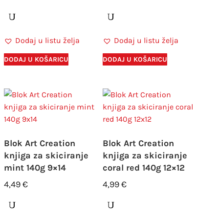
Dodaj u listu želja
Dodaj u listu želja
DODAJ U KOŠARICU
DODAJ U KOŠARICU
Blok Art Creation
Blok Art Creation
knjiga za skiciranje
knjiga za skiciranje
mint 140g 9×14
coral red 140g 12×12
4,49
€
4,99
€