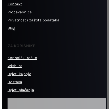
Kontakt
Prodavaonice
Privatnost i zaštita podataka
Blog
ZA KORISNIKE
Korisnički račun
Wishlist
Uvjeti kupnje
Dostava
Uvjeti plaćanja