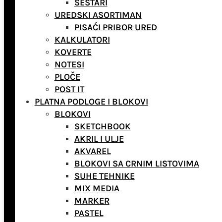
ŠESTARI
UREDSKI ASORTIMAN
PISAĆI PRIBOR URED
KALKULATORI
KOVERTE
NOTESI
PLOČE
POST IT
PLATNA PODLOGE I BLOKOVI
BLOKOVI
SKETCHBOOK
AKRIL I ULJE
AKVAREL
BLOKOVI SA CRNIM LISTOVIMA
SUHE TEHNIKE
MIX MEDIA
MARKER
PASTEL