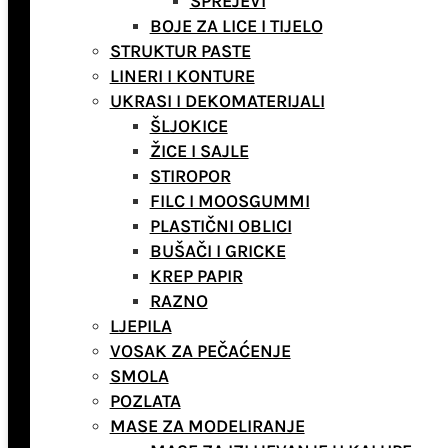
SPREJEVI
BOJE ZA LICE I TIJELO
STRUKTUR PASTE
LINERI I KONTURE
UKRASI I DEKOMATERIJALI
ŠLJOKICE
ŽICE I SAJLE
STIROPOR
FILC I MOOSGUMMI
PLASTIČNI OBLICI
BUŠAČI I GRICKE
KREP PAPIR
RAZNO
LJEPILA
VOSAK ZA PEČAĆENJE
SMOLA
POZLATA
MASE ZA MODELIRANJE