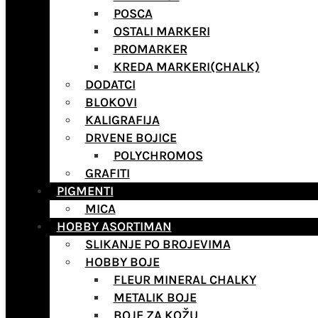
POSCA
OSTALI MARKERI
PROMARKER
KREDA MARKERI(CHALK)
DODATCI
BLOKOVI
KALIGRAFIJA
DRVENE BOJICE
POLYCHROMOS
GRAFITI
PIGMENTI
MICA
HOBBY ASORTIMAN
SLIKANJE PO BROJEVIMA
HOBBY BOJE
FLEUR MINERAL CHALKY
METALIK BOJE
BOJE ZA KOŽU