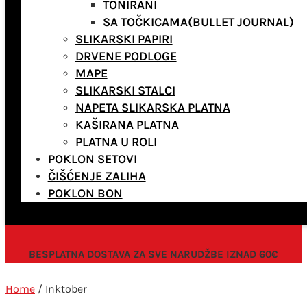
TONIRANI
SA TOČKICAMA(BULLET JOURNAL)
SLIKARSKI PAPIRI
DRVENE PODLOGE
MAPE
SLIKARSKI STALCI
NAPETA SLIKARSKA PLATNA
KAŠIRANA PLATNA
PLATNA U ROLI
POKLON SETOVI
ČIŠĆENJE ZALIHA
POKLON BON
BESPLATNA DOSTAVA ZA SVE NARUDŽBE IZNAD 60€
Home
/ Inktober