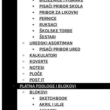
BILJEŽNICE I PISANKE
PISAĆI PRIBOR SKOLA
PRIBOR ZA LIKOVNI
PERNICE
RUKSACI
ŠKOLSKE TORBE
ŠESTARI
UREDSKI ASORTIMAN
PISAĆI PRIBOR URED
KALKULATORI
KOVERTE
NOTESI
PLOČE
POST IT
PLATNA PODLOGE I BLOKOVI
BLOKOVI
SKETCHBOOK
AKRIL I ULJE