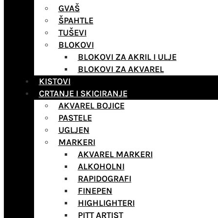
GVAŠ
ŠPAHTLE
TUŠEVI
BLOKOVI
BLOKOVI ZA AKRIL I ULJE
BLOKOVI ZA AKVAREL
KISTOVI
CRTANJE I SKICIRANJE
AKVAREL BOJICE
PASTELE
UGLJEN
MARKERI
AKVAREL MARKERI
ALKOHOLNI
RAPIDOGRAFI
FINEPEN
HIGHLIGHTERI
PITT ARTIST