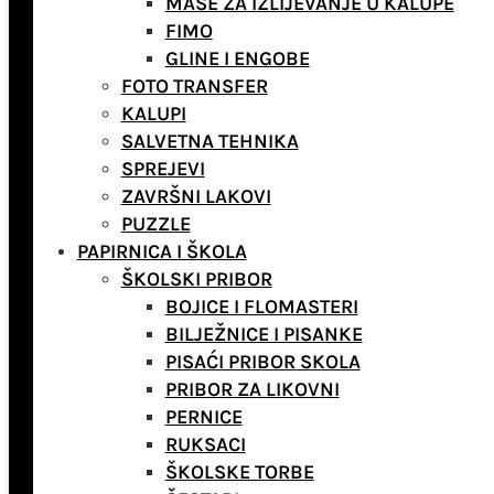
MASE ZA IZLIJEVANJE U KALUPE
FIMO
GLINE I ENGOBE
FOTO TRANSFER
KALUPI
SALVETNA TEHNIKA
SPREJEVI
ZAVRŠNI LAKOVI
PUZZLE
PAPIRNICA I ŠKOLA
ŠKOLSKI PRIBOR
BOJICE I FLOMASTERI
BILJEŽNICE I PISANKE
PISAĆI PRIBOR SKOLA
PRIBOR ZA LIKOVNI
PERNICE
RUKSACI
ŠKOLSKE TORBE