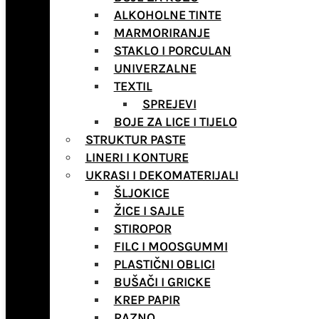
ALKOHOLNE TINTE
MARMORIRANJE
STAKLO I PORCULAN
UNIVERZALNE
TEXTIL
SPREJEVI
BOJE ZA LICE I TIJELO
STRUKTUR PASTE
LINERI I KONTURE
UKRASI I DEKOMATERIJALI
ŠLJOKICE
ŽICE I SAJLE
STIROPOR
FILC I MOOSGUMMI
PLASTIČNI OBLICI
BUŠAČI I GRICKE
KREP PAPIR
RAZNO