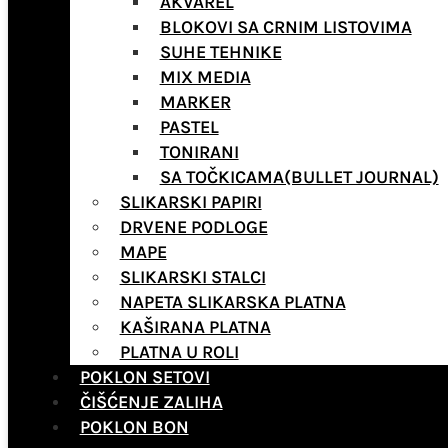
AKVAREL
BLOKOVI SA CRNIM LISTOVIMA
SUHE TEHNIKE
MIX MEDIA
MARKER
PASTEL
TONIRANI
SA TOČKICAMA(BULLET JOURNAL)
SLIKARSKI PAPIRI
DRVENE PODLOGE
MAPE
SLIKARSKI STALCI
NAPETA SLIKARSKA PLATNA
KAŠIRANA PLATNA
PLATNA U ROLI
POKLON SETOVI
ČIŠĆENJE ZALIHA
POKLON BON