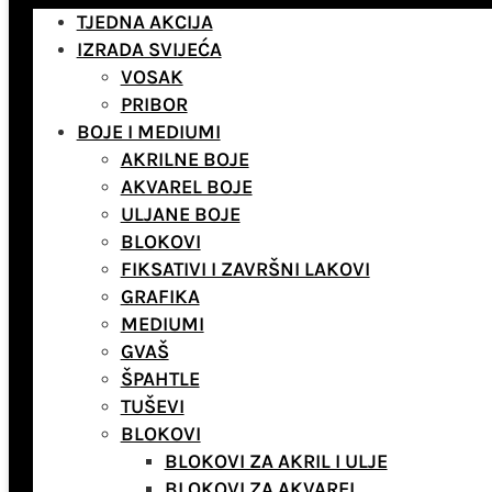
TJEDNA AKCIJA
IZRADA SVIJEĆA
VOSAK
PRIBOR
BOJE I MEDIUMI
AKRILNE BOJE
AKVAREL BOJE
ULJANE BOJE
BLOKOVI
FIKSATIVI I ZAVRŠNI LAKOVI
GRAFIKA
MEDIUMI
GVAŠ
ŠPAHTLE
TUŠEVI
BLOKOVI
BLOKOVI ZA AKRIL I ULJE
BLOKOVI ZA AKVAREL