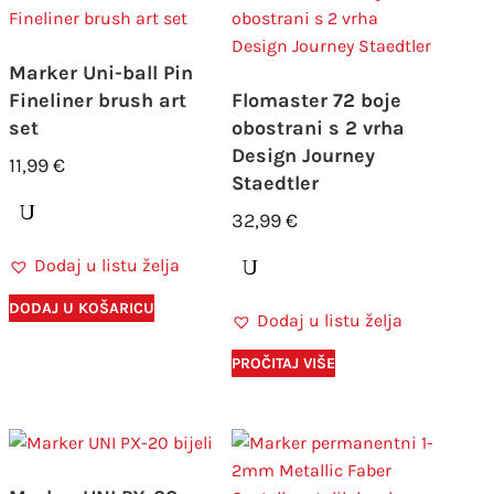
Marker Uni-ball Pin
Fineliner brush art
Flomaster 72 boje
set
obostrani s 2 vrha
Design Journey
11,99
€
Staedtler
32,99
€
Dodaj u listu želja
DODAJ U KOŠARICU
Dodaj u listu želja
PROČITAJ VIŠE