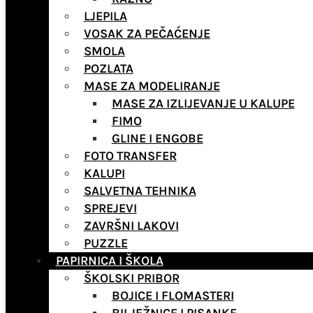
LJEPILA
VOSAK ZA PEČAĆENJE
SMOLA
POZLATA
MASE ZA MODELIRANJE
MASE ZA IZLIJEVANJE U KALUPE
FIMO
GLINE I ENGOBE
FOTO TRANSFER
KALUPI
SALVETNA TEHNIKA
SPREJEVI
ZAVRŠNI LAKOVI
PUZZLE
PAPIRNICA I ŠKOLA
ŠKOLSKI PRIBOR
BOJICE I FLOMASTERI