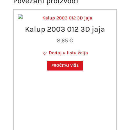
Povezani proizvodi
Kalup 2003 012 3D jaja
8,65
€
Dodaj u listu želja
PROČITAJ VIŠE