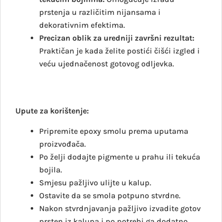
prstenja u različitim nijansama i
dekorativnim efektima.
Precizan oblik za uredniji završni rezultat:
Praktičan je kada želite postići čišći izgled i
veću ujednačenost gotovog odljevka.
Upute za korištenje:
Pripremite epoxy smolu prema uputama
proizvođača.
Po želji dodajte pigmente u prahu ili tekuća
bojila.
Smjesu pažljivo ulijte u kalup.
Ostavite da se smola potpuno stvrdne.
Nakon stvrdnjavanja pažljivo izvadite gotov
prsten iz kalupa i po potrebi ga dodatno