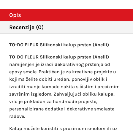
Opis
Recenzije (0)
TO-DO FLEUR Silikonski kalup prsten (Anelli)
TO-DO FLEUR Silikonski kalup prsten (Anelli)
namijenjen je izradi dekorativnog prstenja od
epoxy smole. Praktičan je za kreativne projekte u
kojima želite dobiti uredan, ponovljiv oblik i
izraditi manje komade nakita s čistim i preciznim
završnim izgledom. Zahvaljujući obliku kalupa,
vrlo je prikladan za handmade projekte,
personalizirane dodatke i dekorativne smolaste
radove.
Kalup možete koristiti s prozirnom smolom ili uz