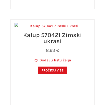
Kalup 570421 Zimski
ukrasi
8,63
€
Dodaj u listu želja
PROČITAJ VIŠE