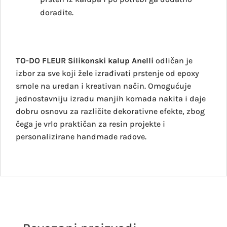
doradite.
TO-DO FLEUR Silikonski kalup Anelli
odličan je
izbor za sve koji žele izrađivati prstenje od epoxy
smole na uredan i kreativan način. Omogućuje
jednostavniju izradu manjih komada nakita i daje
dobru osnovu za različite dekorativne efekte, zbog
čega je vrlo praktičan za resin projekte i
personalizirane handmade radove.