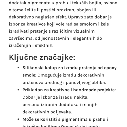
dodatak pigmenata u prahu i tekućih bojila, ovisno
o tome želite li postići proziran, obojen ili
dekorativno naglašen efekt. Upravo zato dobar je
izbor za kreativce koji vole rad sa smolom i žele
izrađivati prstenje s različitim vizualnim
završecima, od jednostavnih i elegantnih do
izraženijih i efektnih.
Ključne značajke:
Silikonski kalup za izradu prstenja od epoxy
smole:
Omogućuje izradu dekorativnih
prstenova urednog i ponovljivog oblika.
Prikladan za kreativne i handmade projekte:
Dobar je izbor za izradu nakita,
personaliziranih dodataka i manjih
dekorativnih odljevaka.
Može se koristiti s pigmentima u prahu i
tekućim bojilima:
Omogućuje izradu