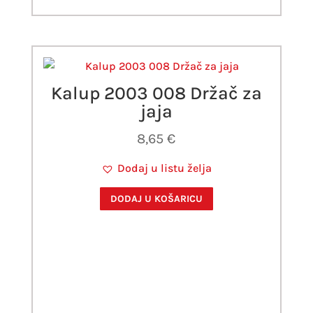
Kalup 2003 008 Držač za
jaja
8,65
€
Dodaj u listu želja
DODAJ U KOŠARICU