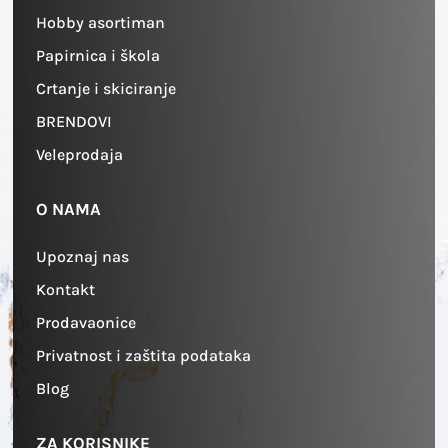
Hobby asortiman
Papirnica i škola
Crtanje i skiciranje
BRENDOVI
Veleprodaja
O NAMA
Upoznaj nas
Kontakt
Prodavaonice
Privatnost i zaštita podataka
Blog
ZA KORISNIKE