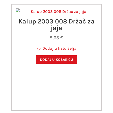
Kalup 2003 008 Držač za
jaja
8,65
€
Dodaj u listu želja
DODAJ U KOŠARICU