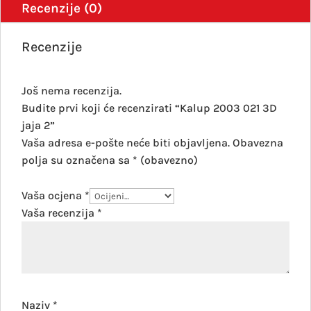
Recenzije (0)
Recenzije
Još nema recenzija.
Budite prvi koji će recenzirati “Kalup 2003 021 3D
jaja 2”
Vaša adresa e-pošte neće biti objavljena.
Obavezna
polja su označena sa
* (obavezno)
Vaša ocjena
*
Vaša recenzija
*
Naziv
*