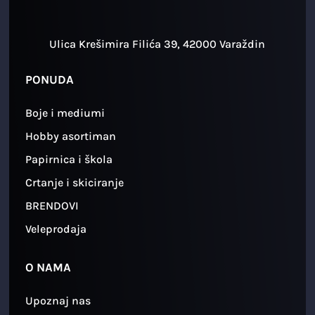
Ulica Krešimira Filića 39, 42000 Varaždin
PONUDA
Boje i mediumi
Hobby asortiman
Papirnica i škola
Crtanje i skiciranje
BRENDOVI
Veleprodaja
O NAMA
Upoznaj nas