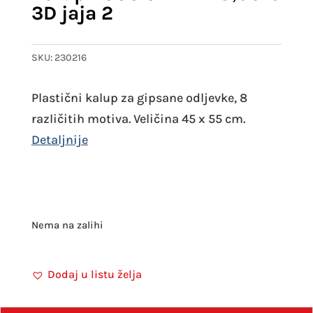
3D jaja 2
SKU:
230216
Plastični kalup za gipsane odljevke, 8
različitih motiva. Veličina 45 x 55 cm.
Nema na zalihi
Dodaj u listu želja