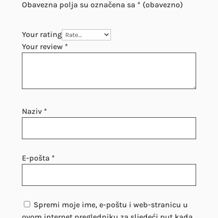
Obavezna polja su označena sa
* (obavezno)
Your rating
Your review
*
Naziv
*
E-pošta
*
Spremi moje ime, e-poštu i web-stranicu u
ovom internet pregledniku za sljedeći put kada