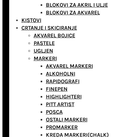
BLOKOVI ZA AKRIL I ULJE
BLOKOVI ZA AKVAREL
KISTOVI
CRTANJE I SKICIRANJE
AKVAREL BOJICE
PASTELE
UGLJEN
MARKERI
AKVAREL MARKERI
ALKOHOLNI
RAPIDOGRAFI
FINEPEN
HIGHLIGHTERI
PITT ARTIST
POSCA
OSTALI MARKERI
PROMARKER
KREDA MARKERI(CHALK)