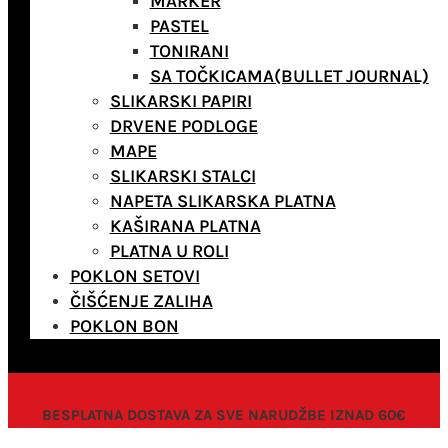
MARKER
PASTEL
TONIRANI
SA TOČKICAMA(BULLET JOURNAL)
SLIKARSKI PAPIRI
DRVENE PODLOGE
MAPE
SLIKARSKI STALCI
NAPETA SLIKARSKA PLATNA
KAŠIRANA PLATNA
PLATNA U ROLI
POKLON SETOVI
ČIŠĆENJE ZALIHA
POKLON BON
BESPLATNA DOSTAVA ZA SVE NARUDŽBE IZNAD 60€