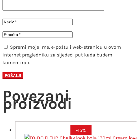
Spremi moje ime, e-poštu i web-stranicu u ovom
internet pregledniku za sljedeći put kada budem
komentirao.
Povezani
proizvodi
-15%