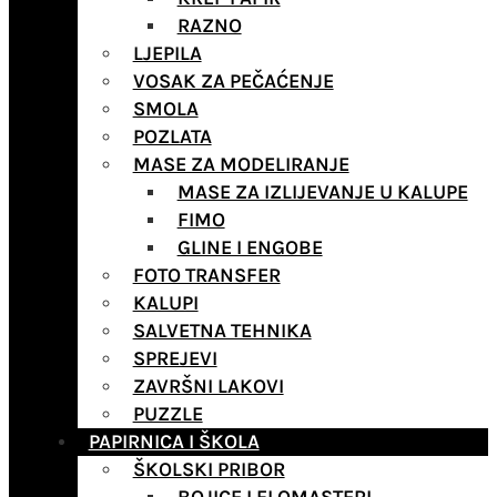
RAZNO
LJEPILA
VOSAK ZA PEČAĆENJE
SMOLA
POZLATA
MASE ZA MODELIRANJE
MASE ZA IZLIJEVANJE U KALUPE
FIMO
GLINE I ENGOBE
FOTO TRANSFER
KALUPI
SALVETNA TEHNIKA
SPREJEVI
ZAVRŠNI LAKOVI
PUZZLE
PAPIRNICA I ŠKOLA
ŠKOLSKI PRIBOR