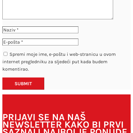
Spremi moje ime, e-poštu i web-stranicu u ovom
internet pregledniku za sljedeći put kada budem
komentirao.
SUBMIT
PRIJAVI SE NA NAŠ
NEWSLETTER KAKO BI PRVI
SAZNALI NAJBOLJE PONUDE