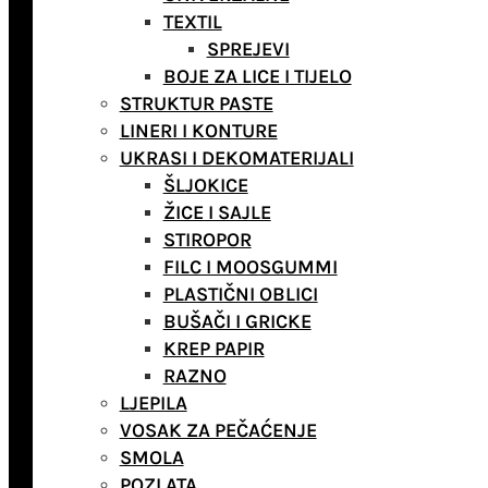
TEXTIL
SPREJEVI
BOJE ZA LICE I TIJELO
STRUKTUR PASTE
LINERI I KONTURE
UKRASI I DEKOMATERIJALI
ŠLJOKICE
ŽICE I SAJLE
STIROPOR
FILC I MOOSGUMMI
PLASTIČNI OBLICI
BUŠAČI I GRICKE
KREP PAPIR
RAZNO
LJEPILA
VOSAK ZA PEČAĆENJE
SMOLA
POZLATA