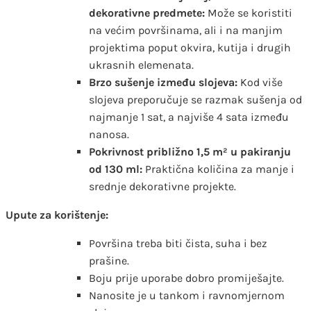
dekorativne predmete:
Može se koristiti
na većim površinama, ali i na manjim
projektima poput okvira, kutija i drugih
ukrasnih elemenata.
Brzo sušenje između slojeva:
Kod više
slojeva preporučuje se razmak sušenja od
najmanje 1 sat, a najviše 4 sata između
nanosa.
Pokrivnost približno 1,5 m² u pakiranju
od 130 ml:
Praktična količina za manje i
srednje dekorativne projekte.
Upute za korištenje:
Površina treba biti čista, suha i bez
prašine.
Boju prije uporabe dobro promiješajte.
Nanosite je u tankom i ravnomjernom