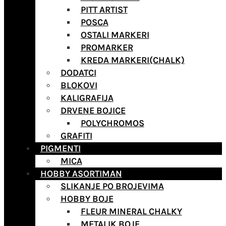
PITT ARTIST
POSCA
OSTALI MARKERI
PROMARKER
KREDA MARKERI(CHALK)
DODATCI
BLOKOVI
KALIGRAFIJA
DRVENE BOJICE
POLYCHROMOS
GRAFITI
PIGMENTI
MICA
HOBBY ASORTIMAN
SLIKANJE PO BROJEVIMA
HOBBY BOJE
FLEUR MINERAL CHALKY
METALIK BOJE