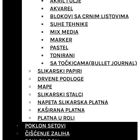
AKRIL I ULJE
AKVAREL
BLOKOVI SA CRNIM LISTOVIMA
SUHE TEHNIKE
MIX MEDIA
MARKER
PASTEL
TONIRANI
SA TOČKICAMA(BULLET JOURNAL)
SLIKARSKI PAPIRI
DRVENE PODLOGE
MAPE
SLIKARSKI STALCI
NAPETA SLIKARSKA PLATNA
KAŠIRANA PLATNA
PLATNA U ROLI
POKLON SETOVI
ČIŠĆENJE ZALIHA