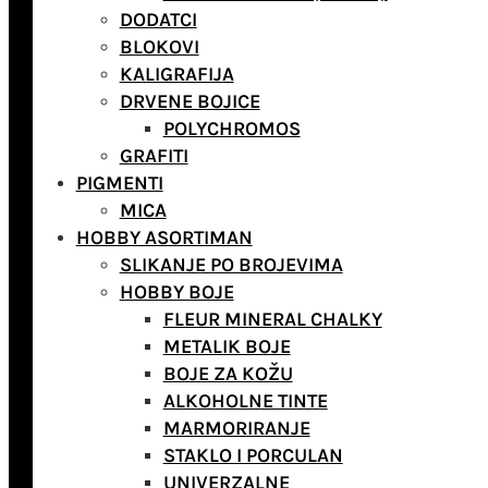
DODATCI
BLOKOVI
KALIGRAFIJA
DRVENE BOJICE
POLYCHROMOS
GRAFITI
PIGMENTI
MICA
HOBBY ASORTIMAN
SLIKANJE PO BROJEVIMA
HOBBY BOJE
FLEUR MINERAL CHALKY
METALIK BOJE
BOJE ZA KOŽU
ALKOHOLNE TINTE
MARMORIRANJE
STAKLO I PORCULAN
UNIVERZALNE