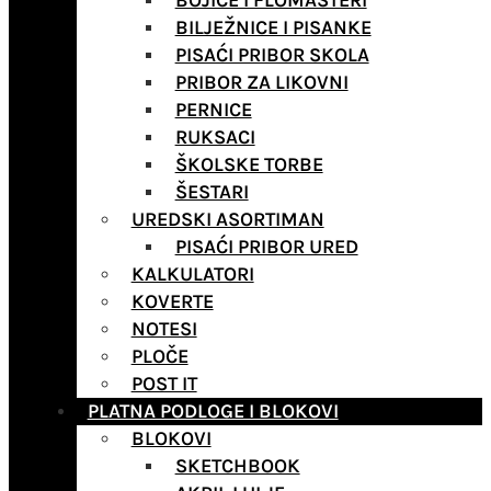
BOJICE I FLOMASTERI
BILJEŽNICE I PISANKE
PISAĆI PRIBOR SKOLA
PRIBOR ZA LIKOVNI
PERNICE
RUKSACI
ŠKOLSKE TORBE
ŠESTARI
UREDSKI ASORTIMAN
PISAĆI PRIBOR URED
KALKULATORI
KOVERTE
NOTESI
PLOČE
POST IT
PLATNA PODLOGE I BLOKOVI
BLOKOVI
SKETCHBOOK