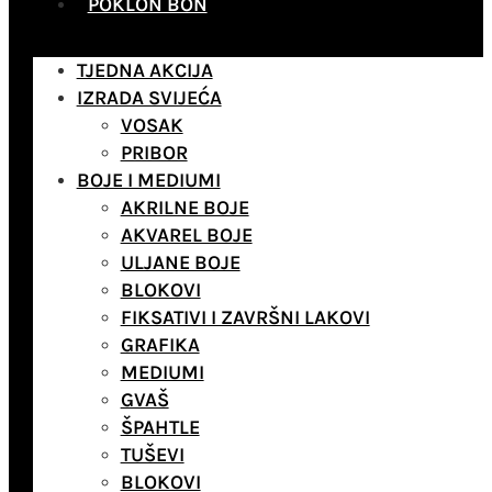
POKLON BON
TJEDNA AKCIJA
IZRADA SVIJEĆA
VOSAK
PRIBOR
BOJE I MEDIUMI
AKRILNE BOJE
AKVAREL BOJE
ULJANE BOJE
BLOKOVI
FIKSATIVI I ZAVRŠNI LAKOVI
GRAFIKA
MEDIUMI
GVAŠ
ŠPAHTLE
TUŠEVI
BLOKOVI