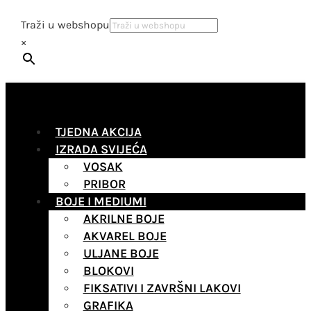
Traži u webshopu
×
TJEDNA AKCIJA
IZRADA SVIJEĆA
VOSAK
PRIBOR
BOJE I MEDIUMI
AKRILNE BOJE
AKVAREL BOJE
ULJANE BOJE
BLOKOVI
FIKSATIVI I ZAVRŠNI LAKOVI
GRAFIKA