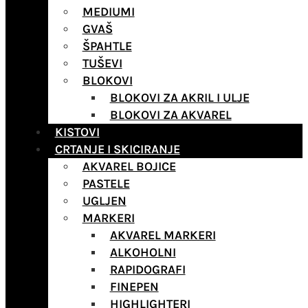
MEDIUMI
GVAŠ
ŠPAHTLE
TUŠEVI
BLOKOVI
BLOKOVI ZA AKRIL I ULJE
BLOKOVI ZA AKVAREL
KISTOVI
CRTANJE I SKICIRANJE
AKVAREL BOJICE
PASTELE
UGLJEN
MARKERI
AKVAREL MARKERI
ALKOHOLNI
RAPIDOGRAFI
FINEPEN
HIGHLIGHTERI