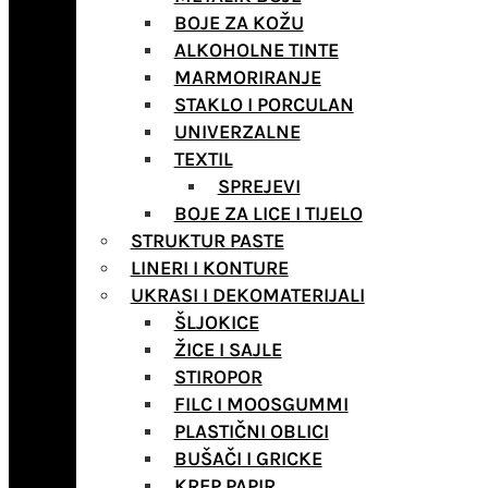
BOJE ZA KOŽU
ALKOHOLNE TINTE
MARMORIRANJE
STAKLO I PORCULAN
UNIVERZALNE
TEXTIL
SPREJEVI
BOJE ZA LICE I TIJELO
STRUKTUR PASTE
LINERI I KONTURE
UKRASI I DEKOMATERIJALI
ŠLJOKICE
ŽICE I SAJLE
STIROPOR
FILC I MOOSGUMMI
PLASTIČNI OBLICI
BUŠAČI I GRICKE
KREP PAPIR