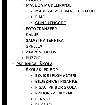
MASE ZA MODELIRANJE
MASE ZA IZLIJEVANJE U KALUPE
FIMO
GLINE I ENGOBE
FOTO TRANSFER
KALUPI
SALVETNA TEHNIKA
SPREJEVI
ZAVRŠNI LAKOVI
PUZZLE
PAPIRNICA I ŠKOLA
ŠKOLSKI PRIBOR
BOJICE I FLOMASTERI
BILJEŽNICE I PISANKE
PISAĆI PRIBOR SKOLA
PRIBOR ZA LIKOVNI
PERNICE
RUKSACI