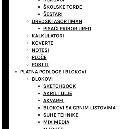
ŠKOLSKE TORBE
ŠESTARI
UREDSKI ASORTIMAN
PISAĆI PRIBOR URED
KALKULATORI
KOVERTE
NOTESI
PLOČE
POST IT
PLATNA PODLOGE I BLOKOVI
BLOKOVI
SKETCHBOOK
AKRIL I ULJE
AKVAREL
BLOKOVI SA CRNIM LISTOVIMA
SUHE TEHNIKE
MIX MEDIA