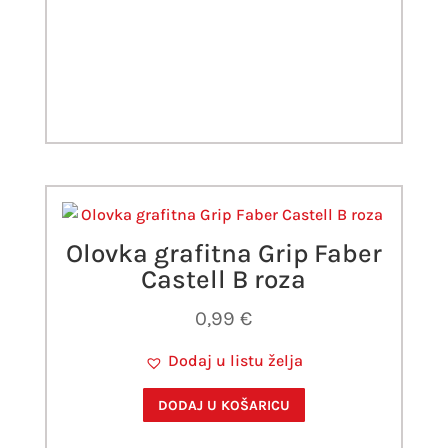
Olovka grafitna Grip Faber
Castell B roza
0,99
€
Dodaj u listu želja
DODAJ U KOŠARICU