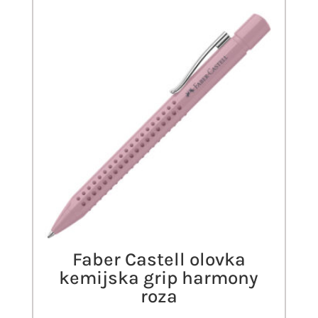
Faber Castell olovka
kemijska grip harmony
roza