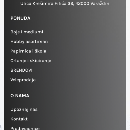
Ulica Krešimira Filića 39, 42000 Varaždin
PONUDA
Boje i mediumi
Hobby asortiman
Papirnica i škola
Crtanje i skiciranje
BRENDOVI
Veleprodaja
O NAMA
Upoznaj nas
Kontakt
Prodavaonice