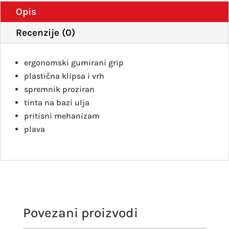
količ
Opis
Recenzije (0)
ergonomski gumirani grip
plastična klipsa i vrh
spremnik proziran
tinta na bazi ulja
pritisni mehanizam
plava
Povezani proizvodi