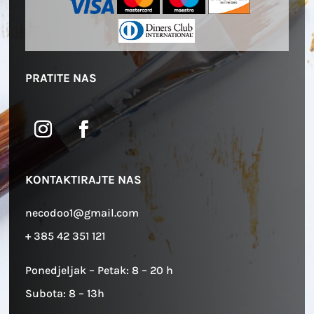
PRATITE NAS
KONTAKTIRAJTE NAS
necodoo1@gmail.com
+ 385 42 351 121
Ponedjeljak – Petak: 8 – 20 h
Subota: 8 – 13h