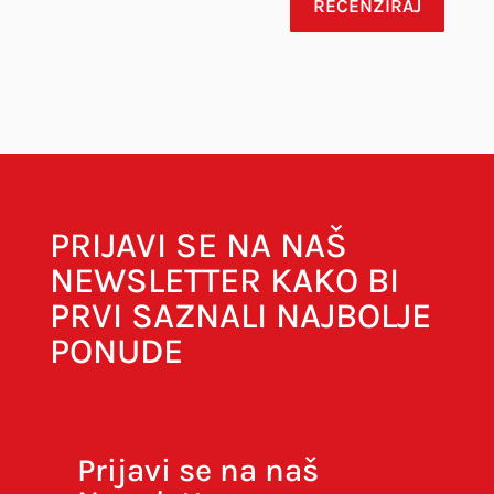
RECENZIRAJ
Vaša adresa e-pošte neće biti objavljena.
Obavezna polja su označena sa
* (obavezno)
PRIJAVI SE NA NAŠ
NEWSLETTER KAKO BI
PRVI SAZNALI NAJBOLJE
PONUDE
Prijavi se na naš