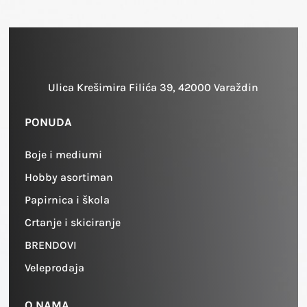
Ulica Krešimira Filića 39, 42000 Varaždin
PONUDA
Boje i mediumi
Hobby asortiman
Papirnica i škola
Crtanje i skiciranje
BRENDOVI
Veleprodaja
O NAMA