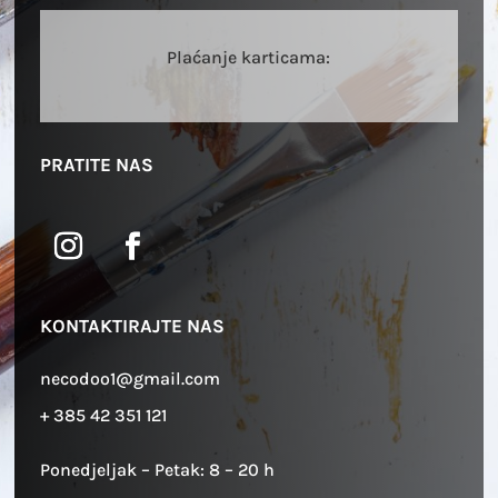
Plaćanje karticama:
PRATITE NAS
KONTAKTIRAJTE NAS
necodoo1@gmail.com
+ 385 42 351 121
Ponedjeljak – Petak: 8 – 20 h