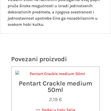
pruža široke mogućnosti u izradi jedinstvenih
dekorativnih predmeta, a njegova svestranost i
jednostavnost upotrebe čine ga nezaobilaznim u
svakom hobi kutku.
Povezani proizvodi
Pentart Crackle medium
50ml
2,19
€
Dodaj u listu želja