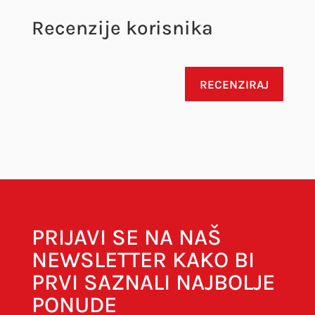
Recenzije korisnika
RECENZIRAJ
Vaša adresa e-pošte neće biti objavljena.
Obavezna polja su označena sa
* (obavezno)
PRIJAVI SE NA NAŠ
NEWSLETTER KAKO BI
PRVI SAZNALI NAJBOLJE
PONUDE