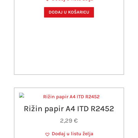
DODAJ U KOŠARICU
Rižin papir A4 ITD R2452
2,29
€
Dodaj u listu želja