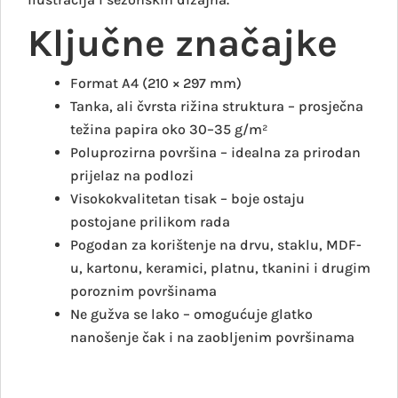
Ključne značajke
Format A4 (210 × 297 mm)
Tanka, ali čvrsta rižina struktura – prosječna
težina papira oko 30–35 g/m²
Poluprozirna površina – idealna za prirodan
prijelaz na podlozi
Visokokvalitetan tisak – boje ostaju
postojane prilikom rada
Pogodan za korištenje na drvu, staklu, MDF-
u, kartonu, keramici, platnu, tkanini i drugim
poroznim površinama
Ne gužva se lako – omogućuje glatko
nanošenje čak i na zaobljenim površinama