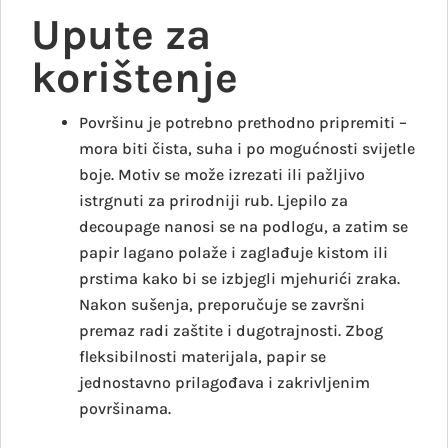
Upute za
korištenje
Površinu je potrebno prethodno pripremiti –
mora biti čista, suha i po mogućnosti svijetle
boje. Motiv se može izrezati ili pažljivo
istrgnuti za prirodniji rub. Ljepilo za
decoupage nanosi se na podlogu, a zatim se
papir lagano polaže i zaglađuje kistom ili
prstima kako bi se izbjegli mjehurići zraka.
Nakon sušenja, preporučuje se završni
premaz radi zaštite i dugotrajnosti. Zbog
fleksibilnosti materijala, papir se
jednostavno prilagođava i zakrivljenim
površinama.