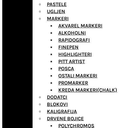
PASTELE
UGLJEN
MARKERI
AKVAREL MARKERI
ALKOHOLNI
RAPIDOGRAFI
FINEPEN
HIGHLIGHTERI
PITT ARTIST
POSCA
OSTALI MARKERI
PROMARKER
KREDA MARKERI(CHALK)
DODATCI
BLOKOVI
KALIGRAFIJA
DRVENE BOJICE
POLYCHROMOS