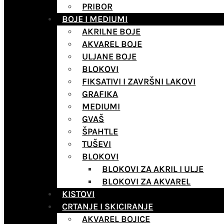
PRIBOR
BOJE I MEDIUMI
AKRILNE BOJE
AKVAREL BOJE
ULJANE BOJE
BLOKOVI
FIKSATIVI I ZAVRŠNI LAKOVI
GRAFIKA
MEDIUMI
GVAŠ
ŠPAHTLE
TUŠEVI
BLOKOVI
BLOKOVI ZA AKRIL I ULJE
BLOKOVI ZA AKVAREL
KISTOVI
CRTANJE I SKICIRANJE
AKVAREL BOJICE