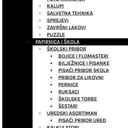
KALUPI
SALVETNA TEHNIKA
SPREJEVI
ZAVRŠNI LAKOVI
PUZZLE
PAPIRNICA I ŠKOLA
ŠKOLSKI PRIBOR
BOJICE I FLOMASTERI
BILJEŽNICE I PISANKE
PISAĆI PRIBOR SKOLA
PRIBOR ZA LIKOVNI
PERNICE
RUKSACI
ŠKOLSKE TORBE
ŠESTARI
UREDSKI ASORTIMAN
PISAĆI PRIBOR URED
KALKULATORI