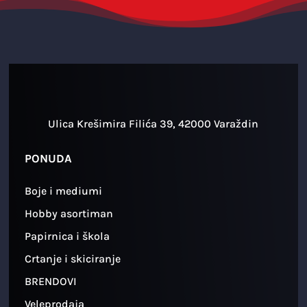
Ulica Krešimira Filića 39, 42000 Varaždin
PONUDA
Boje i mediumi
Hobby asortiman
Papirnica i škola
Crtanje i skiciranje
BRENDOVI
Veleprodaja