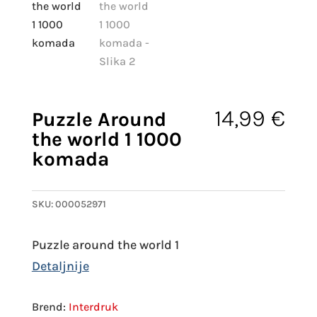
14,99
€
Puzzle Around
the world 1 1000
komada
SKU:
000052971
Puzzle around the world 1
Interdruk