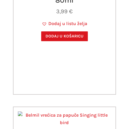
80ml
3,99
€
Dodaj u listu želja
DODAJ U KOŠARICU