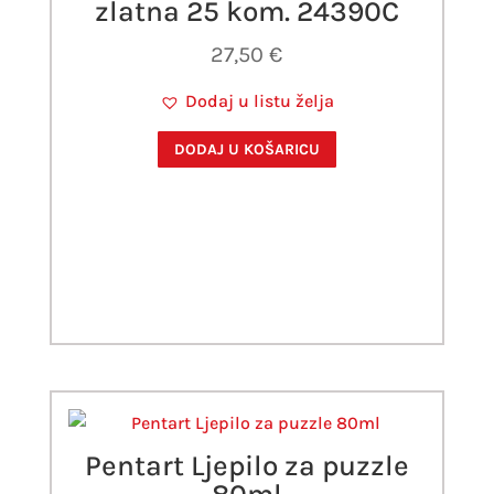
zlatna 25 kom. 24390C
27,50
€
Dodaj u listu želja
DODAJ U KOŠARICU
Pentart Ljepilo za puzzle