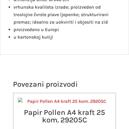
vrhunska kvaliteta izrade; proizveden od
troslojne čvrste plave ljepenke; strukturirani
premaz; idealno za uokviriti i objesiti na zid
proizvedeno u Europi
u kartonskoj kutiji
Povezani proizvodi
Papir Pollen A4 kraft 25
kom. 29205C