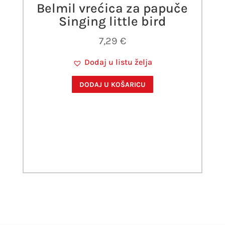
Belmil vrećica za papuče
Singing little bird
7,29
€
Dodaj u listu želja
DODAJ U KOŠARICU