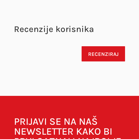
Recenzije korisnika
RECENZIRAJ
Vaša adresa e-pošte neće biti objavljena.
Obavezna polja su označena sa
* (obavezno)
PRIJAVI SE NA NAŠ
NEWSLETTER KAKO BI