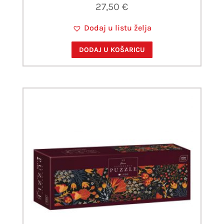
27,50
€
Dodaj u listu želja
DODAJ U KOŠARICU