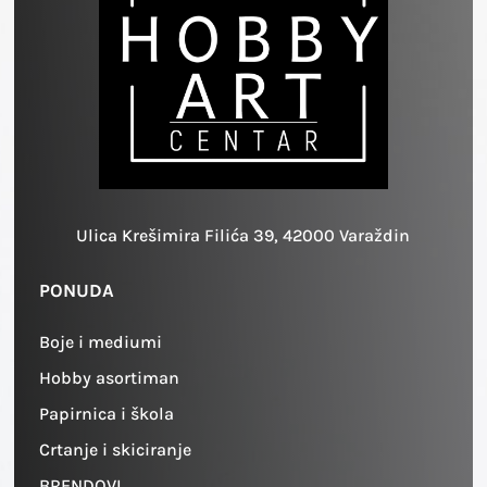
Ulica Krešimira Filića 39, 42000 Varaždin
PONUDA
Boje i mediumi
Hobby asortiman
Papirnica i škola
Crtanje i skiciranje
BRENDOVI