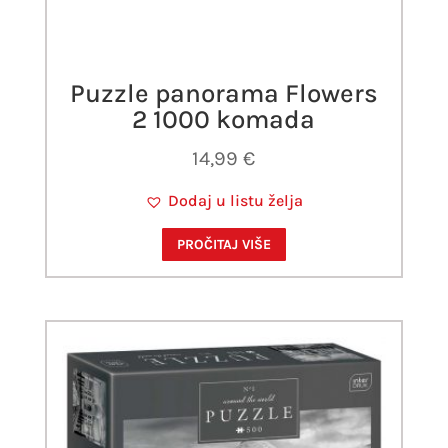
Puzzle panorama Flowers
2 1000 komada
14,99
€
Dodaj u listu želja
PROČITAJ VIŠE