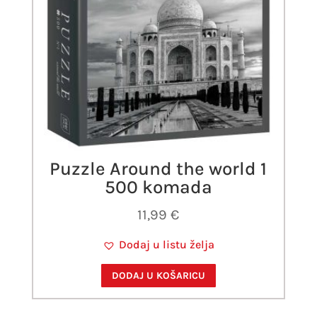
Puzzle Around the world 1
500 komada
11,99
€
Dodaj u listu želja
DODAJ U KOŠARICU