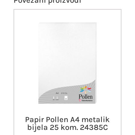
Povezani proizvodi
Papir Pollen A4 metalik
bijela 25 kom. 24385C