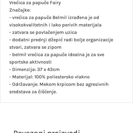
Vrećica za papuče Fairy
Značajke:
- vrećica za papuče Belmil izrađena je od
visokokvalitetnih i lako perivih materijala
- zatvara se povlačenjem uzica
- dodatni prednji džepić radi bolje organizacije
stvari, zatvara se zipom
- belmil vrećica za papuče idealna je za sve
sportske aktivnosti
- Dimenzija: 37 x 43cm
- Materijal: 100% poliestersko vlakno
- Održavanje: Mekom krpicom bez agresivnih
sredstava za čišćenje.