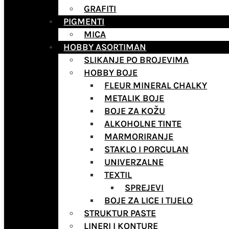
GRAFITI
PIGMENTI
MICA
HOBBY ASORTIMAN
SLIKANJE PO BROJEVIMA
HOBBY BOJE
FLEUR MINERAL CHALKY
METALIK BOJE
BOJE ZA KOŽU
ALKOHOLNE TINTE
MARMORIRANJE
STAKLO I PORCULAN
UNIVERZALNE
TEXTIL
SPREJEVI
BOJE ZA LICE I TIJELO
STRUKTUR PASTE
LINERI I KONTURE