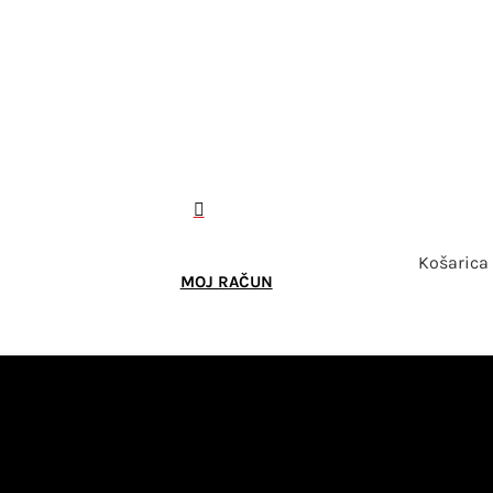

Košarica
MOJ RAČUN