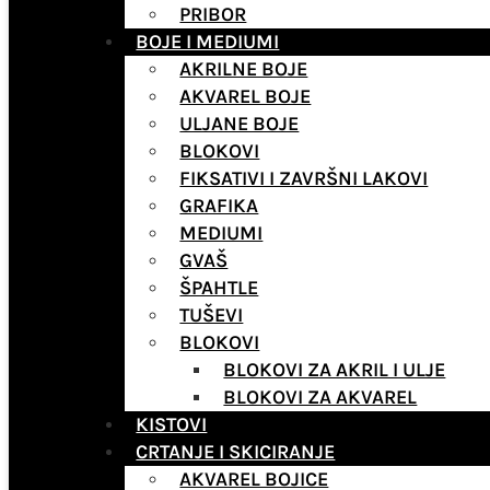
PRIBOR
BOJE I MEDIUMI
AKRILNE BOJE
AKVAREL BOJE
ULJANE BOJE
BLOKOVI
FIKSATIVI I ZAVRŠNI LAKOVI
GRAFIKA
MEDIUMI
GVAŠ
ŠPAHTLE
TUŠEVI
BLOKOVI
BLOKOVI ZA AKRIL I ULJE
BLOKOVI ZA AKVAREL
KISTOVI
CRTANJE I SKICIRANJE
AKVAREL BOJICE