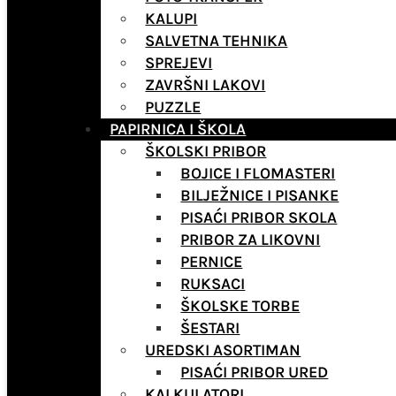
KALUPI
SALVETNA TEHNIKA
SPREJEVI
ZAVRŠNI LAKOVI
PUZZLE
PAPIRNICA I ŠKOLA
ŠKOLSKI PRIBOR
BOJICE I FLOMASTERI
BILJEŽNICE I PISANKE
PISAĆI PRIBOR SKOLA
PRIBOR ZA LIKOVNI
PERNICE
RUKSACI
ŠKOLSKE TORBE
ŠESTARI
UREDSKI ASORTIMAN
PISAĆI PRIBOR URED
KALKULATORI