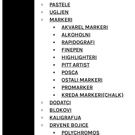
PASTELE
UGLJEN
MARKERI
AKVAREL MARKERI
ALKOHOLNI
RAPIDOGRAFI
FINEPEN
HIGHLIGHTERI
PITT ARTIST
POSCA
OSTALI MARKERI
PROMARKER
KREDA MARKERI(CHALK)
DODATCI
BLOKOVI
KALIGRAFIJA
DRVENE BOJICE
POLYCHROMOS