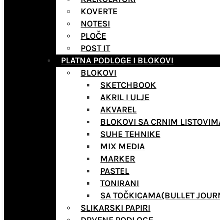
KOVERTE
NOTESI
PLOČE
POST IT
PLATNA PODLOGE I BLOKOVI
BLOKOVI
SKETCHBOOK
AKRIL I ULJE
AKVAREL
BLOKOVI SA CRNIM LISTOVIM
SUHE TEHNIKE
MIX MEDIA
MARKER
PASTEL
TONIRANI
SA TOČKICAMA(BULLET JOUR
SLIKARSKI PAPIRI
DRVENE PODLOGE