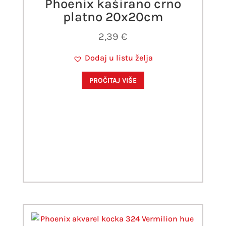
Phoenix kaširano crno
platno 20x20cm
2,39
€
Dodaj u listu želja
PROČITAJ VIŠE