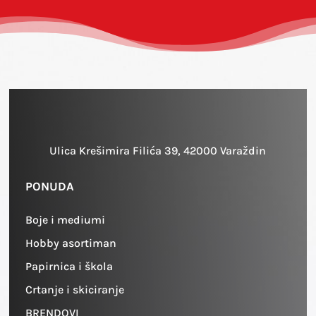
Ulica Krešimira Filića 39, 42000 Varaždin
PONUDA
Boje i mediumi
Hobby asortiman
Papirnica i škola
Crtanje i skiciranje
BRENDOVI