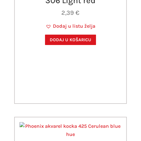
306 Light red
2,39
€
Dodaj u listu želja
DODAJ U KOŠARICU