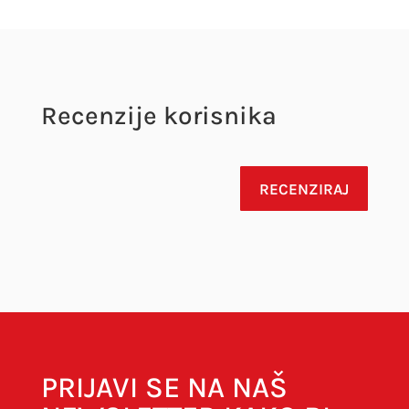
Recenzije korisnika
RECENZIRAJ
Vaša adresa e-pošte neće biti objavljena.
Obavezna polja su označena sa
* (obavezno)
PRIJAVI SE NA NAŠ