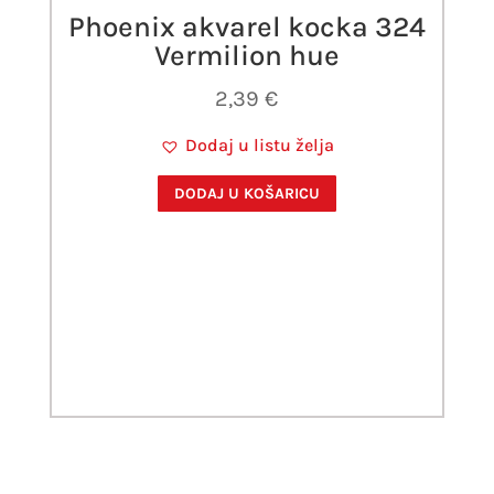
Phoenix akvarel kocka 324
Vermilion hue
2,39
€
Dodaj u listu želja
DODAJ U KOŠARICU