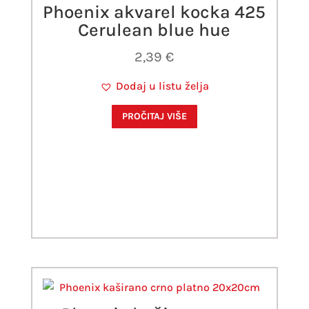
Phoenix akvarel kocka 425
Cerulean blue hue
2,39
€
Dodaj u listu želja
PROČITAJ VIŠE