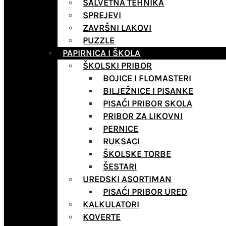
SALVETNA TEHNIKA
SPREJEVI
ZAVRŠNI LAKOVI
PUZZLE
PAPIRNICA I ŠKOLA
ŠKOLSKI PRIBOR
BOJICE I FLOMASTERI
BILJEŽNICE I PISANKE
PISAĆI PRIBOR SKOLA
PRIBOR ZA LIKOVNI
PERNICE
RUKSACI
ŠKOLSKE TORBE
ŠESTARI
UREDSKI ASORTIMAN
PISAĆI PRIBOR URED
KALKULATORI
KOVERTE