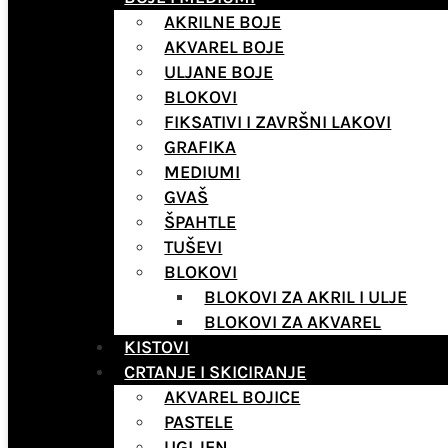
AKRILNE BOJE
AKVAREL BOJE
ULJANE BOJE
BLOKOVI
FIKSATIVI I ZAVRŠNI LAKOVI
GRAFIKA
MEDIUMI
GVAŠ
ŠPAHTLE
TUŠEVI
BLOKOVI
BLOKOVI ZA AKRIL I ULJE
BLOKOVI ZA AKVAREL
KISTOVI
CRTANJE I SKICIRANJE
AKVAREL BOJICE
PASTELE
UGLJEN