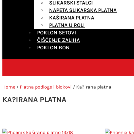
SLIKARSKI STALCI
NAPETA SLIKARSKA PLATNA
KAŠIRANA PLATNA
PLATNA U ROLI
POKLON SETOVI
ČIŠĆENJE ZALIHA
POKLON BON
Home
/
Platna podloge i blokovi
/ Ka?irana platna
KA?IRANA PLATNA