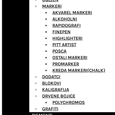
MARKERI
AKVAREL MARKERI
ALKOHOLNI
RAPIDOGRAFI
FINEPEN
HIGHLIGHTERI
PITT ARTIST
POSCA
OSTALI MARKERI
PROMARKER
KREDA MARKERI(CHALK)
DODATCI
BLOKOVI
KALIGRAFIJA
DRVENE BOJICE
POLYCHROMOS
GRAFITI