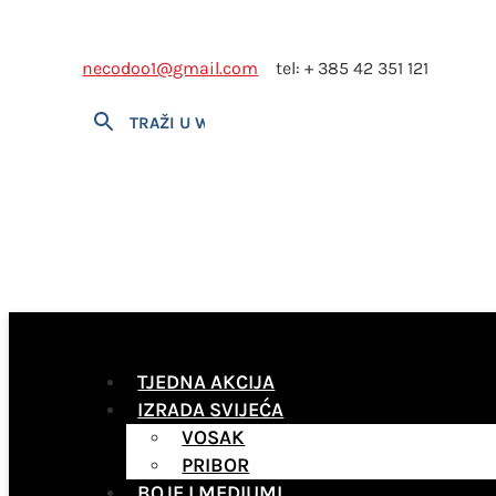
necodoo1@gmail.com
tel: + 385 42 351 121
TJEDNA AKCIJA
IZRADA SVIJEĆA
VOSAK
PRIBOR
BOJE I MEDIUMI