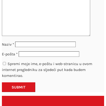
Naziv
*
E-pošta
*
Spremi moje ime, e-poštu i web-stranicu u ovom
internet pregledniku za sljedeći put kada budem
komentirao.
SUBMIT