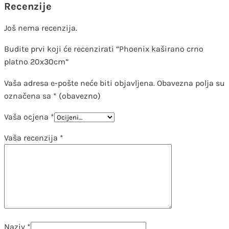
Recenzije
Još nema recenzija.
Budite prvi koji će recenzirati “Phoenix kaširano crno
platno 20x30cm”
Vaša adresa e-pošte neće biti objavljena.
Obavezna polja su
označena sa
* (obavezno)
Vaša ocjena
*
Vaša recenzija
*
Naziv
*