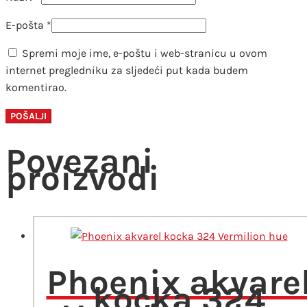
E-pošta
*
Spremi moje ime, e-poštu i web-stranicu u ovom
internet pregledniku za sljedeći put kada budem
komentirao.
Povezani
proizvodi
Phoenix akvare
kocka 324