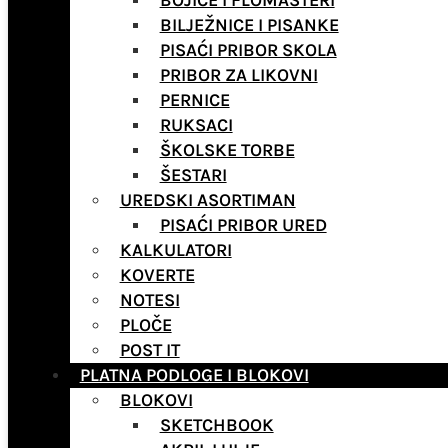
BOJICE I FLOMASTERI
BILJEŽNICE I PISANKE
PISAĆI PRIBOR SKOLA
PRIBOR ZA LIKOVNI
PERNICE
RUKSACI
ŠKOLSKE TORBE
ŠESTARI
UREDSKI ASORTIMAN
PISAĆI PRIBOR URED
KALKULATORI
KOVERTE
NOTESI
PLOČE
POST IT
PLATNA PODLOGE I BLOKOVI
BLOKOVI
SKETCHBOOK