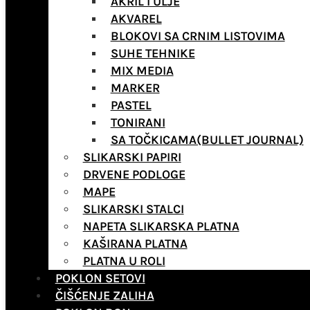
AKRIL I ULJE
AKVAREL
BLOKOVI SA CRNIM LISTOVIMA
SUHE TEHNIKE
MIX MEDIA
MARKER
PASTEL
TONIRANI
SA TOČKICAMA(BULLET JOURNAL)
SLIKARSKI PAPIRI
DRVENE PODLOGE
MAPE
SLIKARSKI STALCI
NAPETA SLIKARSKA PLATNA
KAŠIRANA PLATNA
PLATNA U ROLI
POKLON SETOVI
ČIŠĆENJE ZALIHA