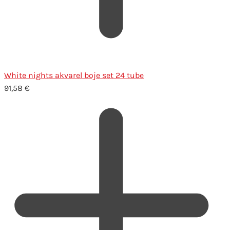
White nights akvarel boje set 24 tube
91,58
€