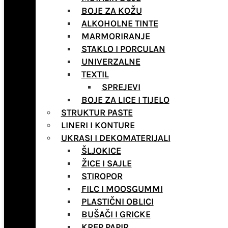
BOJE ZA KOŽU
ALKOHOLNE TINTE
MARMORIRANJE
STAKLO I PORCULAN
UNIVERZALNE
TEXTIL
SPREJEVI
BOJE ZA LICE I TIJELO
STRUKTUR PASTE
LINERI I KONTURE
UKRASI I DEKOMATERIJALI
ŠLJOKICE
ŽICE I SAJLE
STIROPOR
FILC I MOOSGUMMI
PLASTIČNI OBLICI
BUŠAČI I GRICKE
KREP PAPIR