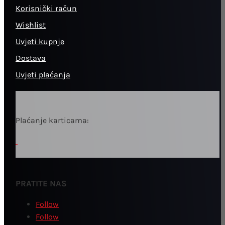
Korisnički račun
Wishlist
Uvjeti kupnje
Dostava
Uvjeti plaćanja
Plaćanje karticama:
PRATITE NAS
Follow
Follow