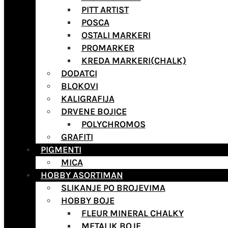
PITT ARTIST
POSCA
OSTALI MARKERI
PROMARKER
KREDA MARKERI(CHALK)
DODATCI
BLOKOVI
KALIGRAFIJA
DRVENE BOJICE
POLYCHROMOS
GRAFITI
PIGMENTI
MICA
HOBBY ASORTIMAN
SLIKANJE PO BROJEVIMA
HOBBY BOJE
FLEUR MINERAL CHALKY
METALIK BOJE