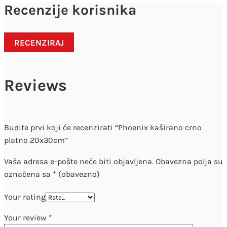
Recenzije korisnika
RECENZIRAJ
Reviews
Budite prvi koji će recenzirati “Phoenix kaširano crno
platno 20x30cm”
Vaša adresa e-pošte neće biti objavljena.
Obavezna polja su
označena sa
* (obavezno)
Your rating
Your review
*