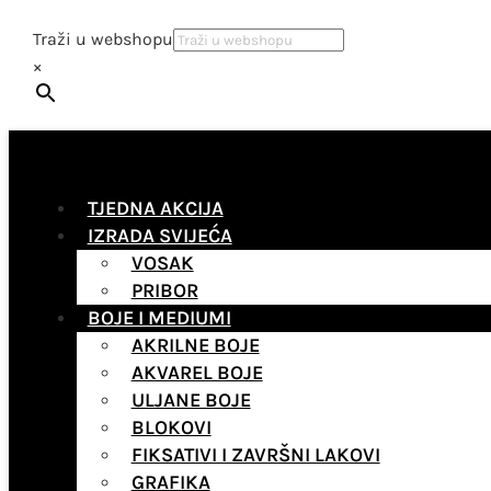
Traži u webshopu
×
TJEDNA AKCIJA
IZRADA SVIJEĆA
VOSAK
PRIBOR
BOJE I MEDIUMI
AKRILNE BOJE
AKVAREL BOJE
ULJANE BOJE
BLOKOVI
FIKSATIVI I ZAVRŠNI LAKOVI
GRAFIKA