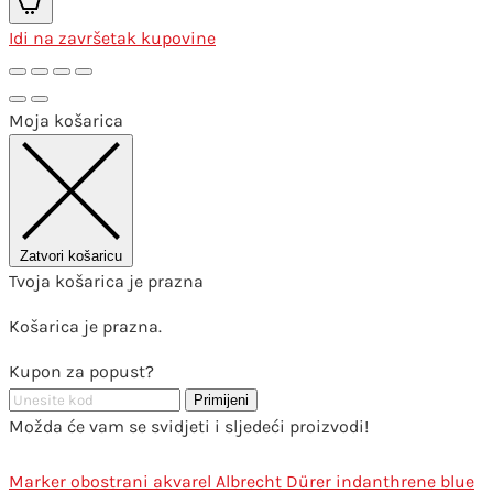
Idi na završetak kupovine
Moja košarica
Zatvori košaricu
Tvoja košarica je prazna
Košarica je prazna.
Kupon za popust?
Primijeni
Možda će vam se svidjeti i sljedeći proizvodi!
Marker obostrani akvarel Albrecht Dürer indanthrene blue