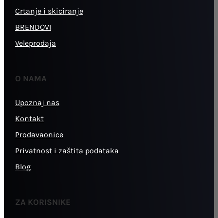
Crtanje i skiciranje
BRENDOVI
Veleprodaja
O NAMA
Upoznaj nas
Kontakt
Prodavaonice
Privatnost i zaštita podataka
Blog
ZA KORISNIKE