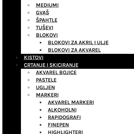
MEDIUMI
GVAŠ
ŠPAHTLE
TUŠEVI
BLOKOVI
BLOKOVI ZA AKRIL I ULJE
BLOKOVI ZA AKVAREL
KISTOVI
CRTANJE I SKICIRANJE
AKVAREL BOJICE
PASTELE
UGLJEN
MARKERI
AKVAREL MARKERI
ALKOHOLNI
RAPIDOGRAFI
FINEPEN
HIGHLIGHTERI