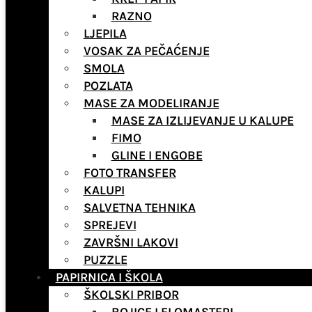
RAZNO
LJEPILA
VOSAK ZA PEČAĆENJE
SMOLA
POZLATA
MASE ZA MODELIRANJE
MASE ZA IZLIJEVANJE U KALUPE
FIMO
GLINE I ENGOBE
FOTO TRANSFER
KALUPI
SALVETNA TEHNIKA
SPREJEVI
ZAVRŠNI LAKOVI
PUZZLE
PAPIRNICA I ŠKOLA
ŠKOLSKI PRIBOR