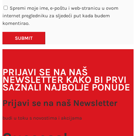
Spremi moje ime, e-poštu i web-stranicu u ovom
internet pregledniku za sljedeći put kada budem
komentirao.
SUBMIT
PRIJAVI SE NA NAŠ
NEWSLETTER KAKO BI PRVI
SAZNALI NAJBOLJE PONUDE
Prijavi se na naš Newsletter
budi u toku s novostima i akcijama