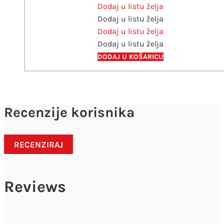
Dodaj u listu želja
Grip
Dodaj u listu želja
Sparkle
Dodaj u listu želja
pearl
Dodaj u listu želja
Faber
Castell
DODAJ U KOŠARICU
siva
količina
Recenzije korisnika
RECENZIRAJ
Reviews