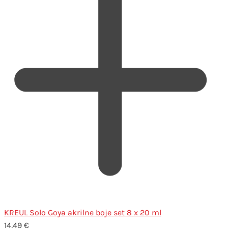
KREUL Solo Goya akrilne boje set 8 x 20 ml
14,49
€