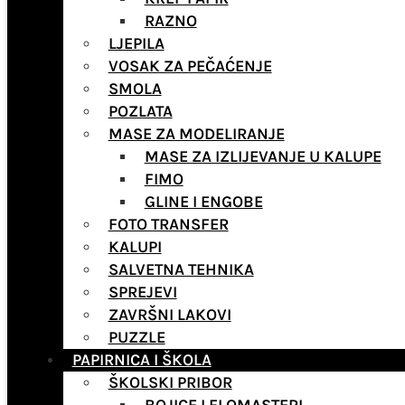
RAZNO
LJEPILA
VOSAK ZA PEČAĆENJE
SMOLA
POZLATA
MASE ZA MODELIRANJE
MASE ZA IZLIJEVANJE U KALUPE
FIMO
GLINE I ENGOBE
FOTO TRANSFER
KALUPI
SALVETNA TEHNIKA
SPREJEVI
ZAVRŠNI LAKOVI
PUZZLE
PAPIRNICA I ŠKOLA
ŠKOLSKI PRIBOR