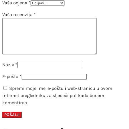
Vaša ocjena
*
Vaša recenzija
*
Naziv
*
E-pošta
*
Spremi moje ime, e-poštu i web-stranicu u ovom
internet pregledniku za sljedeći put kada budem
komentirao.