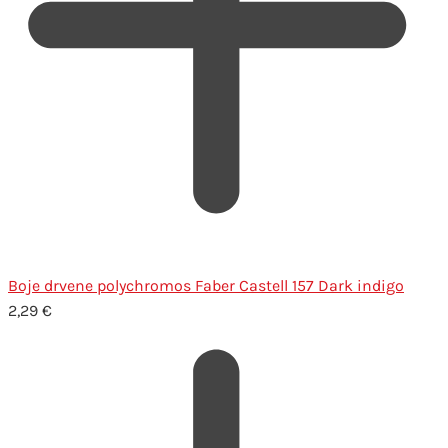
Boje drvene polychromos Faber Castell 157 Dark indigo
2,29
€