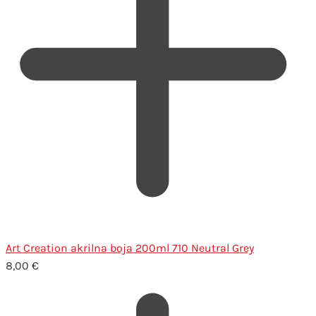
Art Creation akrilna boja 200ml 710 Neutral Grey
8,00
€