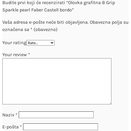
Budite prvi koji će recenzirati “Olovka grafitna B Grip
Sparkle pearl Faber Castell bordo”
Vaša adresa e-pošte neće biti objavljena.
Obavezna polja su
označena sa
* (obavezno)
Your rating
Your review
*
Naziv
*
E-pošta
*