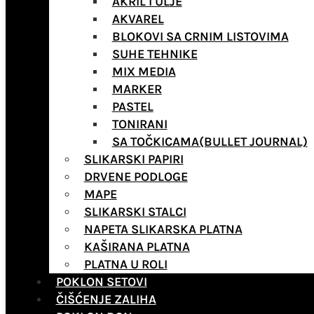
AKRIL I ULJE
AKVAREL
BLOKOVI SA CRNIM LISTOVIMA
SUHE TEHNIKE
MIX MEDIA
MARKER
PASTEL
TONIRANI
SA TOČKICAMA(BULLET JOURNAL)
SLIKARSKI PAPIRI
DRVENE PODLOGE
MAPE
SLIKARSKI STALCI
NAPETA SLIKARSKA PLATNA
KAŠIRANA PLATNA
PLATNA U ROLI
POKLON SETOVI
ČIŠĆENJE ZALIHA