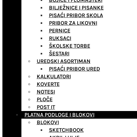
BOJICE I FLOMASTERI
BILJEŽNICE I PISANKE
PISAĆI PRIBOR SKOLA
PRIBOR ZA LIKOVNI
PERNICE
RUKSACI
ŠKOLSKE TORBE
ŠESTARI
UREDSKI ASORTIMAN
PISAĆI PRIBOR URED
KALKULATORI
KOVERTE
NOTESI
PLOČE
POST IT
PLATNA PODLOGE I BLOKOVI
BLOKOVI
SKETCHBOOK