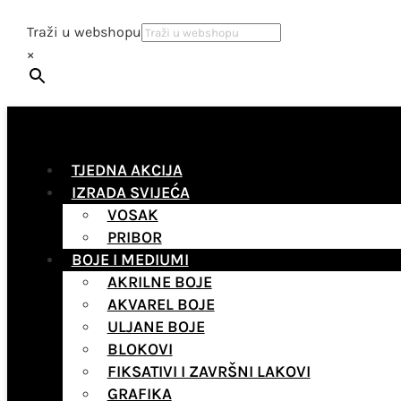
Traži u webshopu
×
TJEDNA AKCIJA
IZRADA SVIJEĆA
VOSAK
PRIBOR
BOJE I MEDIUMI
AKRILNE BOJE
AKVAREL BOJE
ULJANE BOJE
BLOKOVI
FIKSATIVI I ZAVRŠNI LAKOVI
GRAFIKA