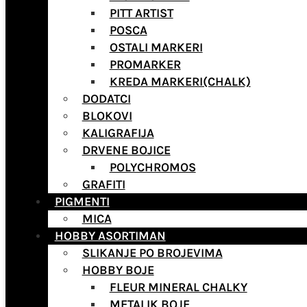
PITT ARTIST
POSCA
OSTALI MARKERI
PROMARKER
KREDA MARKERI(CHALK)
DODATCI
BLOKOVI
KALIGRAFIJA
DRVENE BOJICE
POLYCHROMOS
GRAFITI
PIGMENTI
MICA
HOBBY ASORTIMAN
SLIKANJE PO BROJEVIMA
HOBBY BOJE
FLEUR MINERAL CHALKY
METALIK BOJE