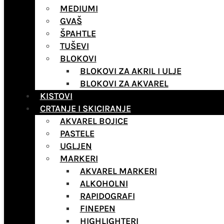
MEDIUMI
GVAŠ
ŠPAHTLE
TUŠEVI
BLOKOVI
BLOKOVI ZA AKRIL I ULJE
BLOKOVI ZA AKVAREL
KISTOVI
CRTANJE I SKICIRANJE
AKVAREL BOJICE
PASTELE
UGLJEN
MARKERI
AKVAREL MARKERI
ALKOHOLNI
RAPIDOGRAFI
FINEPEN
HIGHLIGHTERI