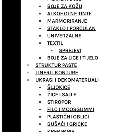
BOJE ZA KOŽU
ALKOHOLNE TINTE
MARMORIRANJE
STAKLO I PORCULAN
UNIVERZALNE
TEXTIL
SPREJEVI
BOJE ZA LICE I TIJELO
STRUKTUR PASTE
LINERI I KONTURE
UKRASI I DEKOMATERIJALI
ŠLJOKICE
ŽICE I SAJLE
STIROPOR
FILC I MOOSGUMMI
PLASTIČNI OBLICI
BUŠAČI I GRICKE
KREP PAPIR