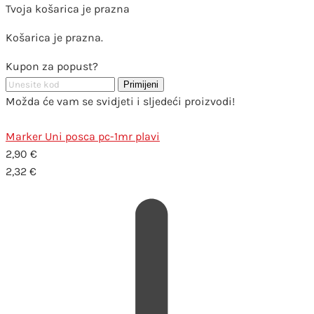
Tvoja košarica je prazna
Košarica je prazna.
Kupon za popust?
Primijeni
Možda će vam se svidjeti i sljedeći proizvodi!
Marker Uni posca pc-1mr plavi
2,90
€
2,32
€