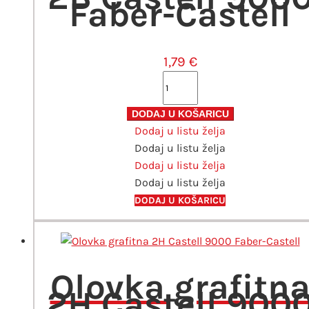
Faber-Castell
1,79
€
Olovka
grafitna
2B
DODAJ U KOŠARICU
Dodaj u listu želja
Castell
Dodaj u listu želja
9000
Dodaj u listu želja
Faber-
Dodaj u listu želja
Castell
količina
DODAJ U KOŠARICU
Olovka grafitn
2H Castell 900