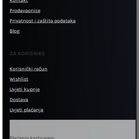
Kontakt
Prodavaonice
Privatnost i zaštita podataka
Blog
ZA KORISNIKE
Korisnički račun
Wishlist
Uvjeti kupnje
Dostava
Uvjeti plaćanja
Plaćanje karticama: