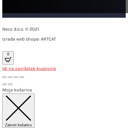
Neco d.o.o. © 2021.
Izrada web shopa: ARTCAT
0
Idi na završetak kupovine
Moja košarica
Zatvori košaricu