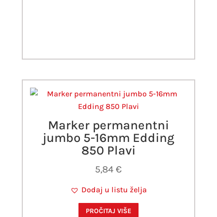
Marker permanentni
jumbo 5-16mm Edding
850 Plavi
5,84
€
Dodaj u listu želja
PROČITAJ VIŠE