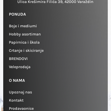
Ulica Krešimira Filića 39, 42000 Varaždin
PONUDA
Boje i mediumi
Hobby asortiman
Papirnica i škola
Crtanje i skiciranje
BRENDOVI
Veleprodaja
O NAMA
Upoznaj nas
Kontakt
Prodavaonice