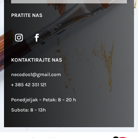
PRATITE NAS
KONTAKTIRAJTE NAS
necodoo1@gmail.com
+ 385 42 351 121
Ponedjeljak – Petak: 8 – 20 h
Subota: 8 – 13h