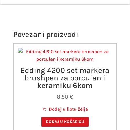
Povezani proizvodi
Edding 4200 set markera
brushpen za porculan i
keramiku 6kom
8,50
€
Dodaj u listu želja
DODAJ U KOŠARICU