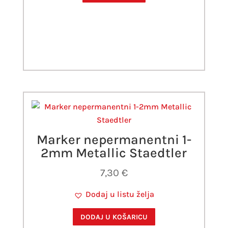
Marker nepermanentni 1-
2mm Metallic Staedtler
7,30
€
Dodaj u listu želja
DODAJ U KOŠARICU