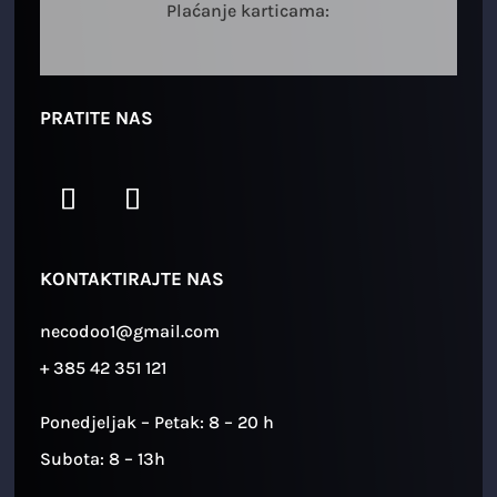
Plaćanje karticama:
PRATITE NAS
KONTAKTIRAJTE NAS
necodoo1@gmail.com
+ 385 42 351 121
Ponedjeljak – Petak: 8 – 20 h
Subota: 8 – 13h