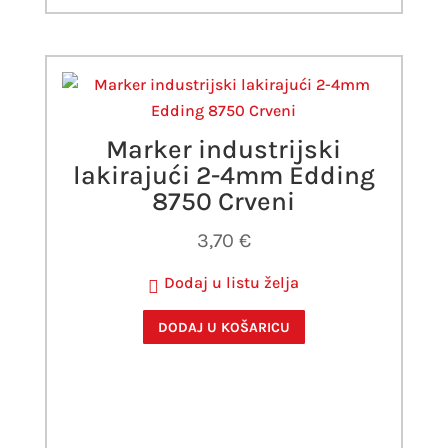
Marker industrijski
lakirajući 2-4mm Edding
8750 Crveni
3,70
€
Dodaj u listu želja
DODAJ U KOŠARICU