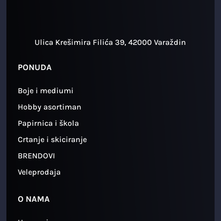
Ulica Krešimira Filića 39, 42000 Varaždin
PONUDA
Boje i mediumi
Hobby asortiman
Papirnica i škola
Crtanje i skiciranje
BRENDOVI
Veleprodaja
O NAMA