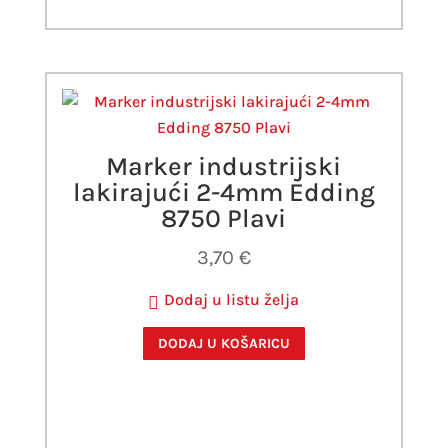
Marker industrijski
lakirajući 2-4mm Edding
8750 Plavi
3,70
€
Dodaj u listu želja
DODAJ U KOŠARICU