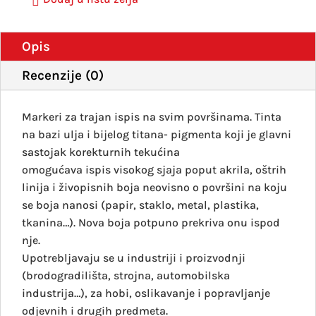
Opis
Recenzije (0)
Markeri za trajan ispis na svim površinama. Tinta
na bazi ulja i bijelog titana- pigmenta koji je glavni
sastojak korekturnih tekućina
omogućava ispis visokog sjaja poput akrila, oštrih
linija i živopisnih boja neovisno o površini na koju
se boja nanosi (papir, staklo, metal, plastika,
tkanina…). Nova boja potpuno prekriva onu ispod
nje.
Upotrebljavaju se u industriji i proizvodnji
(brodogradilišta, strojna, automobilska
industrija…), za hobi, oslikavanje i popravljanje
odjevnih i drugih predmeta.