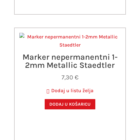
Marker nepermanentni 1-
2mm Metallic Staedtler
7,30
€
Dodaj u listu želja
DODAJ U KOŠARICU