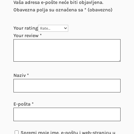
Vaša adresa e-pošte neće biti objavljena.
Obavezna polja su označena sa
* (obavezno)
Your rating
Your review
*
Naziv
*
E-pošta
*
Spremi moje ime, e-poštu i web-stranicu u