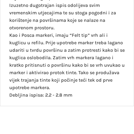
Izuzetno dugotrajan ispis odolijeva svim
vremenskim utjecajima te su stoga pogodni i za
korištenje na površinama koje se nalaze na
otvorenom prostoru.
Kao i Posca markeri, imaju “Felt tip” vrh ali i
kuglicu u refilu. Prije upotrebe marker treba lagano
udariti u tvrdu površinu a zatim protresti kako bi se
kuglica oslobodila. Zatim vrh markera lagano i
kratko pritisnuti o površinu kako bi se vrh uvukao u
marker i aktivirao protok tinte. Tako se produžava
vijek trajanja tinte koji počinje teći tek od prve
upotrebe markera.
Debljina ispisa: 2.2 - 2.8 mm