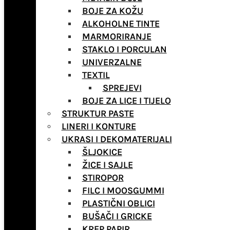
BOJE ZA KOŽU
ALKOHOLNE TINTE
MARMORIRANJE
STAKLO I PORCULAN
UNIVERZALNE
TEXTIL
SPREJEVI
BOJE ZA LICE I TIJELO
STRUKTUR PASTE
LINERI I KONTURE
UKRASI I DEKOMATERIJALI
ŠLJOKICE
ŽICE I SAJLE
STIROPOR
FILC I MOOSGUMMI
PLASTIČNI OBLICI
BUŠAČI I GRICKE
KREP PAPIR