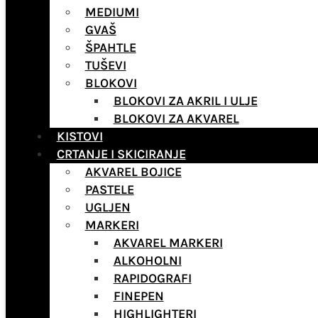
MEDIUMI
GVAŠ
ŠPAHTLE
TUŠEVI
BLOKOVI
BLOKOVI ZA AKRIL I ULJE
BLOKOVI ZA AKVAREL
KISTOVI
CRTANJE I SKICIRANJE
AKVAREL BOJICE
PASTELE
UGLJEN
MARKERI
AKVAREL MARKERI
ALKOHOLNI
RAPIDOGRAFI
FINEPEN
HIGHLIGHTERI