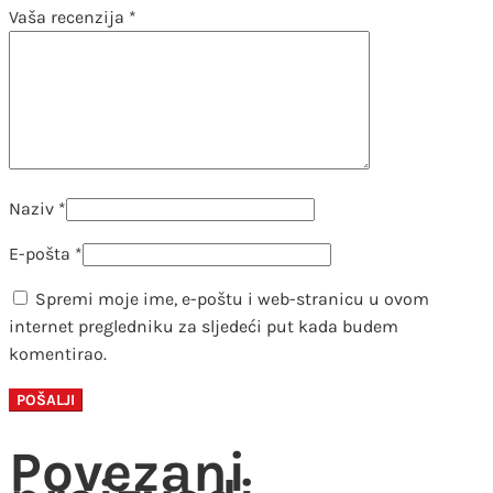
Vaša recenzija
*
Naziv
*
E-pošta
*
Spremi moje ime, e-poštu i web-stranicu u ovom
internet pregledniku za sljedeći put kada budem
komentirao.
Povezani