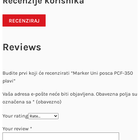
Recenzije korisnika
RECENZIRAJ
Reviews
Budite prvi koji će recenzirati “Marker Uni posca PCF-350
plavi”
Vaša adresa e-pošte neće biti objavljena.
Obavezna polja su
označena sa
* (obavezno)
Your rating
Your review
*