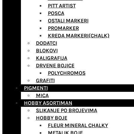
PITT ARTIST
POSCA
OSTALI MARKERI
PROMARKER
KREDA MARKERI(CHALK)
DODATCI
BLOKOVI
KALIGRAFIJA
DRVENE BOJICE
POLYCHROMOS
GRAFITI
PIGMENTI
MICA
HOBBY ASORTIMAN
SLIKANJE PO BROJEVIMA
HOBBY BOJE
FLEUR MINERAL CHALKY
METALIK BOJE