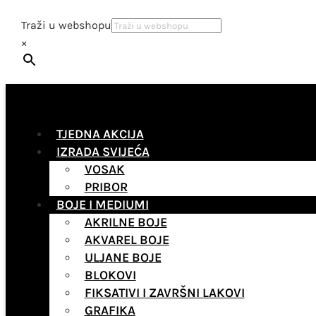
Traži u webshopu
×
TJEDNA AKCIJA
IZRADA SVIJEĆA
VOSAK
PRIBOR
BOJE I MEDIUMI
AKRILNE BOJE
AKVAREL BOJE
ULJANE BOJE
BLOKOVI
FIKSATIVI I ZAVRŠNI LAKOVI
GRAFIKA