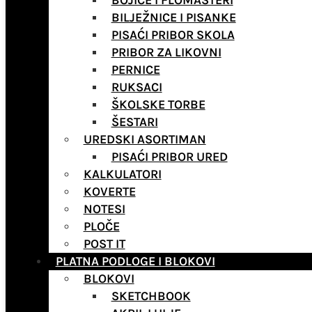
BOJICE I FLOMASTERI
BILJEŽNICE I PISANKE
PISAĆI PRIBOR SKOLA
PRIBOR ZA LIKOVNI
PERNICE
RUKSACI
ŠKOLSKE TORBE
ŠESTARI
UREDSKI ASORTIMAN
PISAĆI PRIBOR URED
KALKULATORI
KOVERTE
NOTESI
PLOČE
POST IT
PLATNA PODLOGE I BLOKOVI
BLOKOVI
SKETCHBOOK