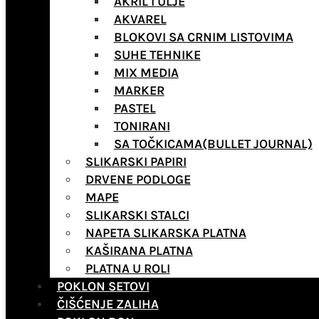
AKRIL I ULJE
AKVAREL
BLOKOVI SA CRNIM LISTOVIMA
SUHE TEHNIKE
MIX MEDIA
MARKER
PASTEL
TONIRANI
SA TOČKICAMA(BULLET JOURNAL)
SLIKARSKI PAPIRI
DRVENE PODLOGE
MAPE
SLIKARSKI STALCI
NAPETA SLIKARSKA PLATNA
KAŠIRANA PLATNA
PLATNA U ROLI
POKLON SETOVI
ČIŠĆENJE ZALIHA