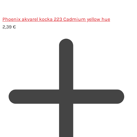
Phoenix akvarel kocka 223 Cadmium yellow hue
2,39
€