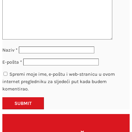
Naziv
*
E-pošta
*
Spremi moje ime, e-poštu i web-stranicu u ovom
internet pregledniku za sljedeći put kada budem
komentirao.
SUBMIT