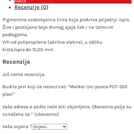
Recenzije (0)
Pigmentna vodootporna tinta koja prekriva prijašnji ispis.
Žive i postojane boje divnog sjaja čak i na tamnim
podlogama.
Vrh od polipropilena (akrilna vlakna), u obliku
kista.Ispis:do 15.00 mm
Recenzije
Još nema recenzija.
Budite prvi koji će recenzirati “Marker Uni posca PCF-350
plavi”
Vaša adresa e-pošte neće biti objavljena.
Obavezna polja su
označena sa
* (obavezno)
Vaša ocjena
*