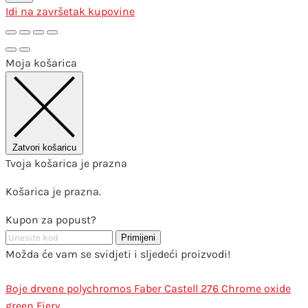
Idi na završetak kupovine
Moja košarica
Zatvori košaricu
Tvoja košarica je prazna
Košarica je prazna.
Kupon za popust?
Primijeni
Možda će vam se svidjeti i sljedeći proizvodi!
Boje drvene polychromos Faber Castell 276 Chrome oxide
green Fiery