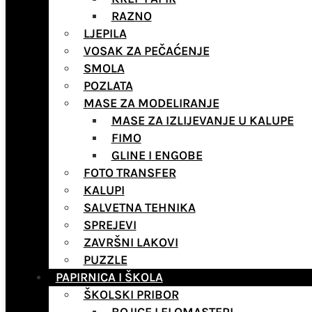
RAZNO
LJEPILA
VOSAK ZA PEČAĆENJE
SMOLA
POZLATA
MASE ZA MODELIRANJE
MASE ZA IZLIJEVANJE U KALUPE
FIMO
GLINE I ENGOBE
FOTO TRANSFER
KALUPI
SALVETNA TEHNIKA
SPREJEVI
ZAVRŠNI LAKOVI
PUZZLE
PAPIRNICA I ŠKOLA
ŠKOLSKI PRIBOR