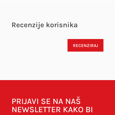
Recenzije korisnika
RECENZIRAJ
Vaša adresa e-pošte neće biti objavljena.
Obavezna polja su označena sa
* (obavezno)
PRIJAVI SE NA NAŠ
NEWSLETTER KAKO BI