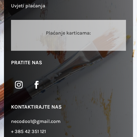
Uvjeti plaćanja
Plaćanje karticama:
PRATITE NAS
KONTAKTIRAJTE NAS
necodoo1@gmail.com
+ 385 42 351 121