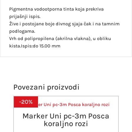
Pigmentna vodootporna tinta koja prekriva
prijašnji ispis.
Žive i postojane boje divnog sjaja čak i na tamnim
podlogama.
Vrh od polipropilena (akrilna vlakna), u obliku
kista.Ispis:do 15.00 mm
Povezani proizvodi
-20%
Marker Uni pc-3m Posca
koraljno rozi