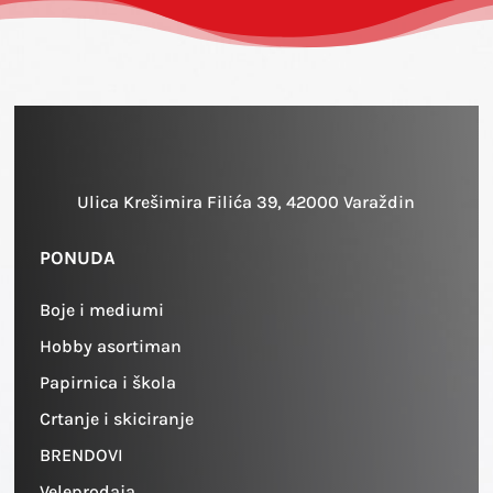
Ulica Krešimira Filića 39, 42000 Varaždin
PONUDA
Boje i mediumi
Hobby asortiman
Papirnica i škola
Crtanje i skiciranje
BRENDOVI
Veleprodaja