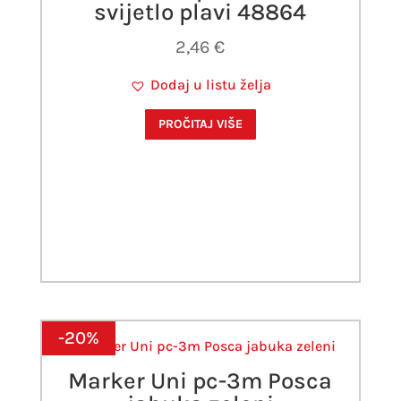
svijetlo plavi 48864
2,46
€
Dodaj u listu želja
PROČITAJ VIŠE
-20%
Marker Uni pc-3m Posca