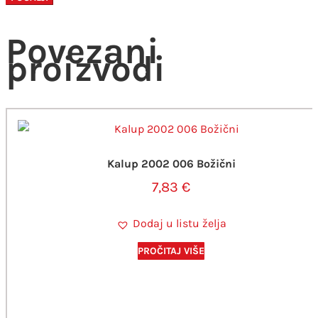
Povezani
proizvodi
Kalup 2002 006 Božični
7,83
€
Dodaj u listu želja
PROČITAJ VIŠE