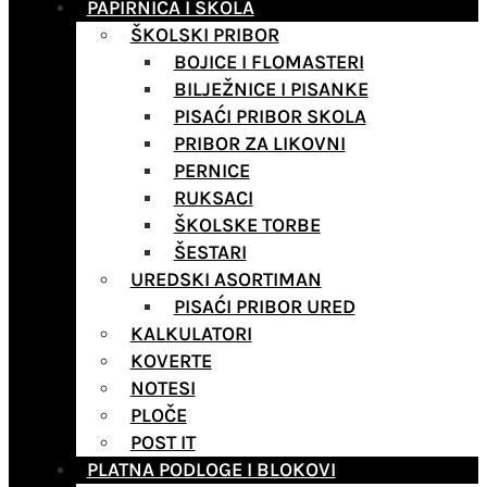
PAPIRNICA I ŠKOLA
ŠKOLSKI PRIBOR
BOJICE I FLOMASTERI
BILJEŽNICE I PISANKE
PISAĆI PRIBOR SKOLA
PRIBOR ZA LIKOVNI
PERNICE
RUKSACI
ŠKOLSKE TORBE
ŠESTARI
UREDSKI ASORTIMAN
PISAĆI PRIBOR URED
KALKULATORI
KOVERTE
NOTESI
PLOČE
POST IT
PLATNA PODLOGE I BLOKOVI