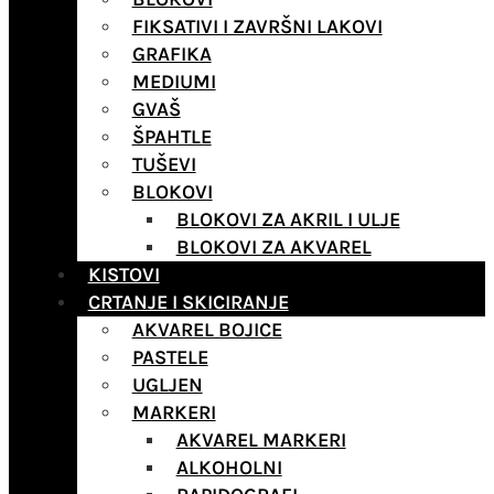
FIKSATIVI I ZAVRŠNI LAKOVI
GRAFIKA
MEDIUMI
GVAŠ
ŠPAHTLE
TUŠEVI
BLOKOVI
BLOKOVI ZA AKRIL I ULJE
BLOKOVI ZA AKVAREL
KISTOVI
CRTANJE I SKICIRANJE
AKVAREL BOJICE
PASTELE
UGLJEN
MARKERI
AKVAREL MARKERI
ALKOHOLNI