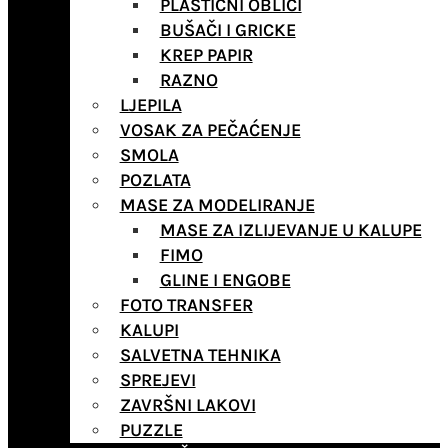
PLASTIČNI OBLICI
BUŠAČI I GRICKE
KREP PAPIR
RAZNO
LJEPILA
VOSAK ZA PEČAĆENJE
SMOLA
POZLATA
MASE ZA MODELIRANJE
MASE ZA IZLIJEVANJE U KALUPE
FIMO
GLINE I ENGOBE
FOTO TRANSFER
KALUPI
SALVETNA TEHNIKA
SPREJEVI
ZAVRŠNI LAKOVI
PUZZLE