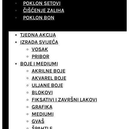
POKLON SETOVI
ČIŠĆENJE ZALIHA
POKLON BON
TJEDNA AKCIJA
IZRADA SVIJEĆA
VOSAK
PRIBOR
BOJE I MEDIUMI
AKRILNE BOJE
AKVAREL BOJE
ULJANE BOJE
BLOKOVI
FIKSATIVI I ZAVRŠNI LAKOVI
GRAFIKA
MEDIUMI
GVAŠ
ŠPAHTLE