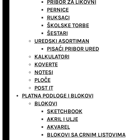
PRIBOR ZA LIKOVNI
PERNICE
RUKSACI
ŠKOLSKE TORBE
ŠESTARI
UREDSKI ASORTIMAN
PISAĆI PRIBOR URED
KALKULATORI
KOVERTE
NOTESI
PLOČE
POST IT
PLATNA PODLOGE I BLOKOVI
BLOKOVI
SKETCHBOOK
AKRIL I ULJE
AKVAREL
BLOKOVI SA CRNIM LISTOVIMA