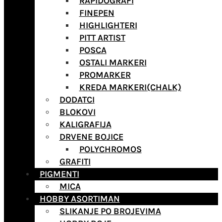
RAPIDOGRAFI
FINEPEN
HIGHLIGHTERI
PITT ARTIST
POSCA
OSTALI MARKERI
PROMARKER
KREDA MARKERI(CHALK)
DODATCI
BLOKOVI
KALIGRAFIJA
DRVENE BOJICE
POLYCHROMOS
GRAFITI
PIGMENTI
MICA
HOBBY ASORTIMAN
SLIKANJE PO BROJEVIMA