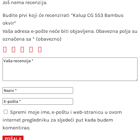
Još nema recenzija.
Budite prvi koji će recenzirati “Kalup CG 553 Bambus
okvir”
Vaša adresa e-pošte neće biti objavljena.
Obavezna polja su
označena sa
* (obavezno)
Spremi moje ime, e-poštu i web-stranicu u ovom
internet pregledniku za sljedeći put kada budem
komentirao.