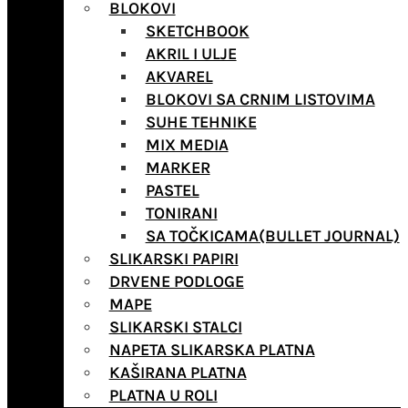
BLOKOVI
SKETCHBOOK
AKRIL I ULJE
AKVAREL
BLOKOVI SA CRNIM LISTOVIMA
SUHE TEHNIKE
MIX MEDIA
MARKER
PASTEL
TONIRANI
SA TOČKICAMA(BULLET JOURNAL)
SLIKARSKI PAPIRI
DRVENE PODLOGE
MAPE
SLIKARSKI STALCI
NAPETA SLIKARSKA PLATNA
KAŠIRANA PLATNA
PLATNA U ROLI