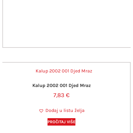
Kalup 2002 001 Djed Mraz
7,83
€
Dodaj u listu želja
PROČITAJ VIŠE