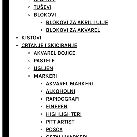
TUŠEVI
BLOKOVI
BLOKOVI ZA AKRIL I ULJE
BLOKOVI ZA AKVAREL
KISTOVI
CRTANJE I SKICIRANJE
AKVAREL BOJICE
PASTELE
UGLJEN
MARKERI
AKVAREL MARKERI
ALKOHOLNI
RAPIDOGRAFI
FINEPEN
HIGHLIGHTERI
PITT ARTIST
POSCA