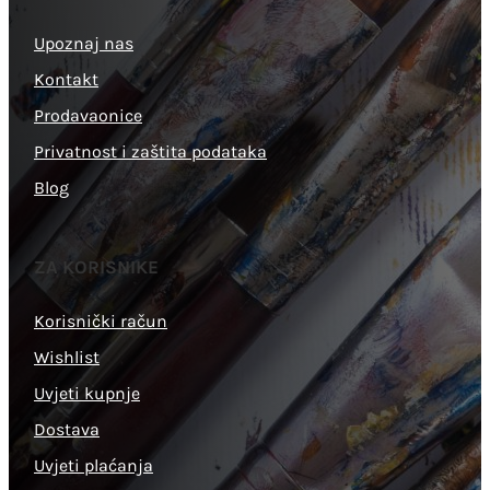
Upoznaj nas
Kontakt
Prodavaonice
Privatnost i zaštita podataka
Blog
ZA KORISNIKE
Korisnički račun
Wishlist
Uvjeti kupnje
Dostava
Uvjeti plaćanja