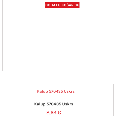
DODAJ U KOŠARICU
Kalup 570435 Uskrs
8,63
€