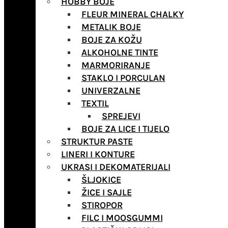
HOBBY BOJE
FLEUR MINERAL CHALKY
METALIK BOJE
BOJE ZA KOŽU
ALKOHOLNE TINTE
MARMORIRANJE
STAKLO I PORCULAN
UNIVERZALNE
TEXTIL
SPREJEVI
BOJE ZA LICE I TIJELO
STRUKTUR PASTE
LINERI I KONTURE
UKRASI I DEKOMATERIJALI
ŠLJOKICE
ŽICE I SAJLE
STIROPOR
FILC I MOOSGUMMI