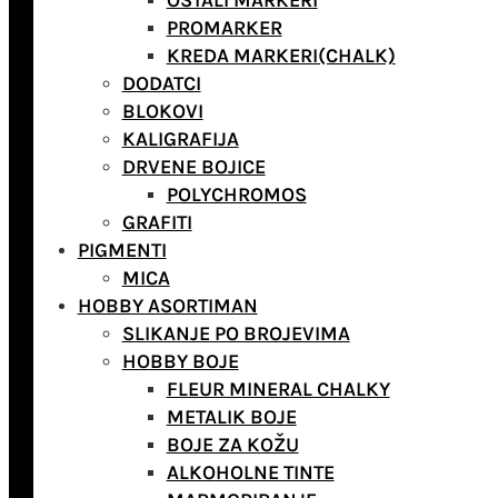
OSTALI MARKERI
PROMARKER
KREDA MARKERI(CHALK)
DODATCI
BLOKOVI
KALIGRAFIJA
DRVENE BOJICE
POLYCHROMOS
GRAFITI
PIGMENTI
MICA
HOBBY ASORTIMAN
SLIKANJE PO BROJEVIMA
HOBBY BOJE
FLEUR MINERAL CHALKY
METALIK BOJE
BOJE ZA KOŽU
ALKOHOLNE TINTE