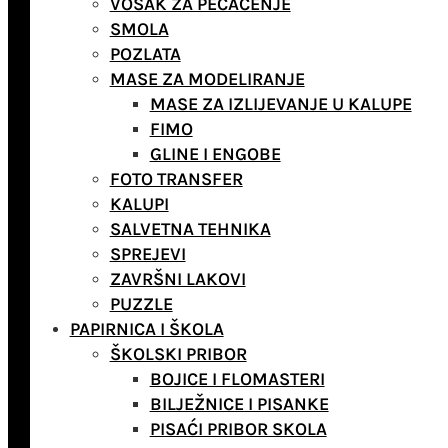
VOSAK ZA PEČAĆENJE
SMOLA
POZLATA
MASE ZA MODELIRANJE
MASE ZA IZLIJEVANJE U KALUPE
FIMO
GLINE I ENGOBE
FOTO TRANSFER
KALUPI
SALVETNA TEHNIKA
SPREJEVI
ZAVRŠNI LAKOVI
PUZZLE
PAPIRNICA I ŠKOLA
ŠKOLSKI PRIBOR
BOJICE I FLOMASTERI
BILJEŽNICE I PISANKE
PISAĆI PRIBOR SKOLA