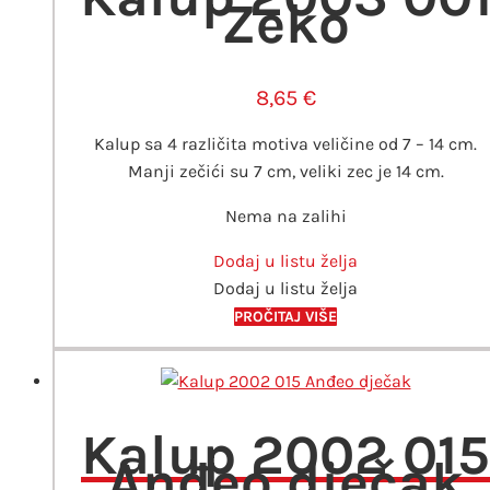
Zeko
8,65
€
Kalup sa 4 različita motiva veličine od 7 – 14 cm.
Manji zečići su 7 cm, veliki zec je 14 cm.
Nema na zalihi
Dodaj u listu želja
Dodaj u listu želja
PROČITAJ VIŠE
Kalup 2002 015
Anđeo dječak