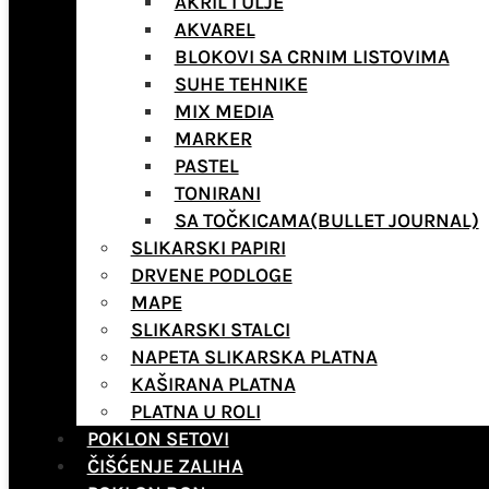
AKRIL I ULJE
AKVAREL
BLOKOVI SA CRNIM LISTOVIMA
SUHE TEHNIKE
MIX MEDIA
MARKER
PASTEL
TONIRANI
SA TOČKICAMA(BULLET JOURNAL)
SLIKARSKI PAPIRI
DRVENE PODLOGE
MAPE
SLIKARSKI STALCI
NAPETA SLIKARSKA PLATNA
KAŠIRANA PLATNA
PLATNA U ROLI
POKLON SETOVI
ČIŠĆENJE ZALIHA