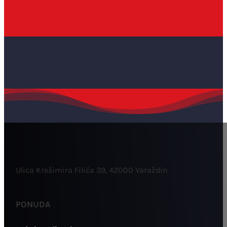
Ulica Krešimira Filića 39, 42000 Varaždin
PONUDA