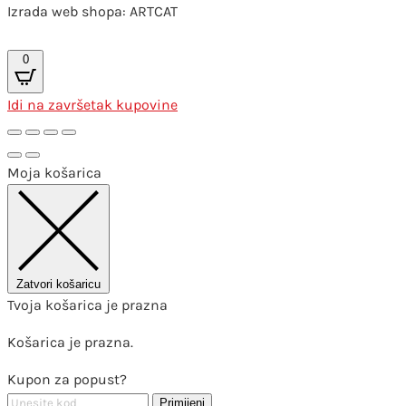
Izrada web shopa: ARTCAT
0
Idi na završetak kupovine
Moja košarica
Zatvori košaricu
Tvoja košarica je prazna
Košarica je prazna.
Kupon za popust?
Primijeni