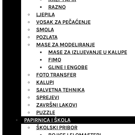
RAZNO
LJEPILA
VOSAK ZA PEČAĆENJE
SMOLA
POZLATA
MASE ZA MODELIRANJE
MASE ZA IZLIJEVANJE U KALUPE
FIMO
GLINE I ENGOBE
FOTO TRANSFER
KALUPI
SALVETNA TEHNIKA
SPREJEVI
ZAVRŠNI LAKOVI
PUZZLE
PAPIRNICA I ŠKOLA
ŠKOLSKI PRIBOR