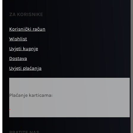
ZA KORISNIKE
Korisnički račun
Wishlist
Uvjeti kupnje
Dostava
Uvjeti plaćanja
Plaćanje karticama:
PRATITE NAS