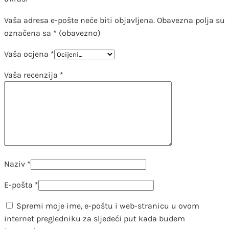
Vaša adresa e-pošte neće biti objavljena.
Obavezna polja su
označena sa
* (obavezno)
Vaša ocjena
*
Vaša recenzija
*
Naziv
*
E-pošta
*
Spremi moje ime, e-poštu i web-stranicu u ovom
internet pregledniku za sljedeći put kada budem