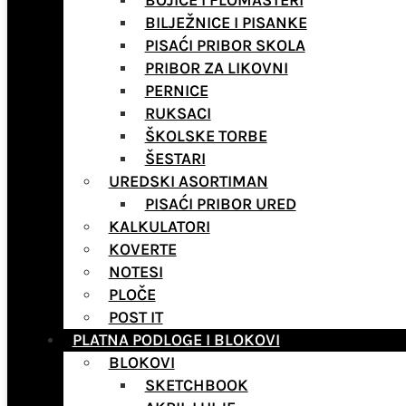
BOJICE I FLOMASTERI
BILJEŽNICE I PISANKE
PISAĆI PRIBOR SKOLA
PRIBOR ZA LIKOVNI
PERNICE
RUKSACI
ŠKOLSKE TORBE
ŠESTARI
UREDSKI ASORTIMAN
PISAĆI PRIBOR URED
KALKULATORI
KOVERTE
NOTESI
PLOČE
POST IT
PLATNA PODLOGE I BLOKOVI
BLOKOVI
SKETCHBOOK