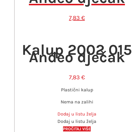
7,83
€
Kalup 2002 015
Anđeo dječak
7,83
€
Plastični kalup
Nema na zalihi
Dodaj u listu želja
Dodaj u listu želja
PROČITAJ VIŠE