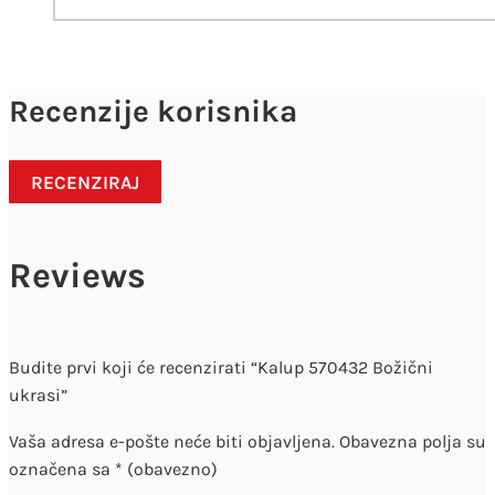
Recenzije korisnika
RECENZIRAJ
Reviews
Budite prvi koji će recenzirati “Kalup 570432 Božični
ukrasi”
Vaša adresa e-pošte neće biti objavljena.
Obavezna polja su
označena sa
* (obavezno)