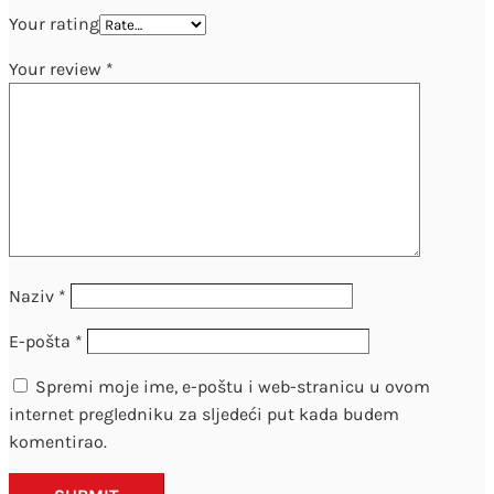
Your rating
Your review
*
Naziv
*
E-pošta
*
Spremi moje ime, e-poštu i web-stranicu u ovom
internet pregledniku za sljedeći put kada budem
komentirao.