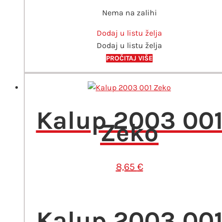
Nema na zalihi
Dodaj u listu želja
Dodaj u listu želja
PROČITAJ VIŠE
Kalup 2003 00
Zeko
8,65
€
Kalup 2003 00