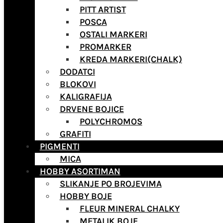
PITT ARTIST
POSCA
OSTALI MARKERI
PROMARKER
KREDA MARKERI(CHALK)
DODATCI
BLOKOVI
KALIGRAFIJA
DRVENE BOJICE
POLYCHROMOS
GRAFITI
PIGMENTI
MICA
HOBBY ASORTIMAN
SLIKANJE PO BROJEVIMA
HOBBY BOJE
FLEUR MINERAL CHALKY
METALIK BOJE