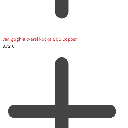
Van gogh akvarel kocka 805 Copper
3,72
€