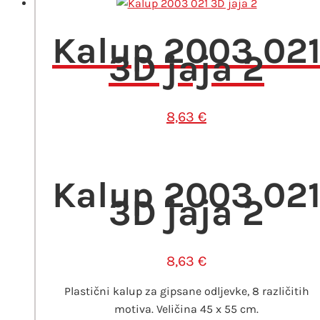
Kalup 2003 02
3D jaja 2
8,63
€
Kalup 2003 02
3D jaja 2
8,63
€
Plastični kalup za gipsane odljevke, 8 različitih
motiva. Veličina 45 x 55 cm.