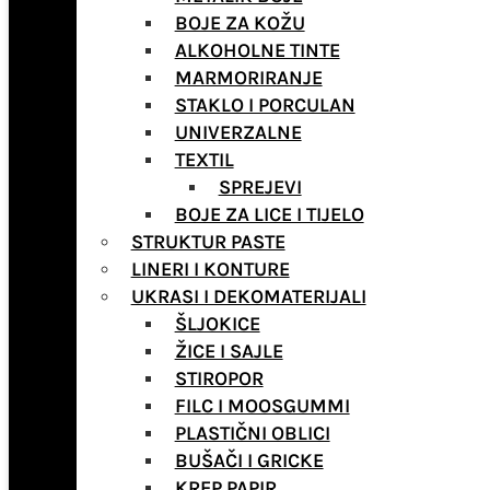
BOJE ZA KOŽU
ALKOHOLNE TINTE
MARMORIRANJE
STAKLO I PORCULAN
UNIVERZALNE
TEXTIL
SPREJEVI
BOJE ZA LICE I TIJELO
STRUKTUR PASTE
LINERI I KONTURE
UKRASI I DEKOMATERIJALI
ŠLJOKICE
ŽICE I SAJLE
STIROPOR
FILC I MOOSGUMMI
PLASTIČNI OBLICI
BUŠAČI I GRICKE
KREP PAPIR