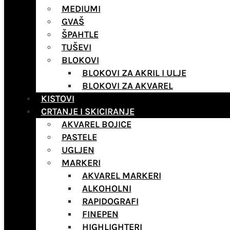
MEDIUMI
GVAŠ
ŠPAHTLE
TUŠEVI
BLOKOVI
BLOKOVI ZA AKRIL I ULJE
BLOKOVI ZA AKVAREL
KISTOVI
CRTANJE I SKICIRANJE
AKVAREL BOJICE
PASTELE
UGLJEN
MARKERI
AKVAREL MARKERI
ALKOHOLNI
RAPIDOGRAFI
FINEPEN
HIGHLIGHTERI