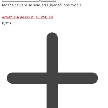
Možda će vam se svidjeti i sljedeći proizvodi!
Artemisia gesso bijeli 250 ml
6,99
€