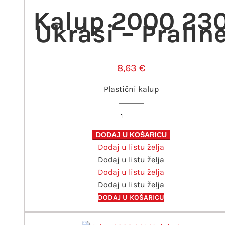
Kalup 2000 23
Ukrasi – Pralin
8,63
€
Plastični kalup
Kalup
2000
230
DODAJ U KOŠARICU
Dodaj u listu želja
Ukrasi
Dodaj u listu želja
-
Dodaj u listu želja
Praline
Dodaj u listu želja
količina
DODAJ U KOŠARICU