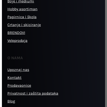
Boje i mediumi
Hobby asortiman
Papirnica i škola
Crtanje i skiciranje
BRENDOVI
Veleprodaja
O NAMA
Upoznaj nas
Kontakt
Prodavaonice
Privatnost i zaštita podataka
Blog