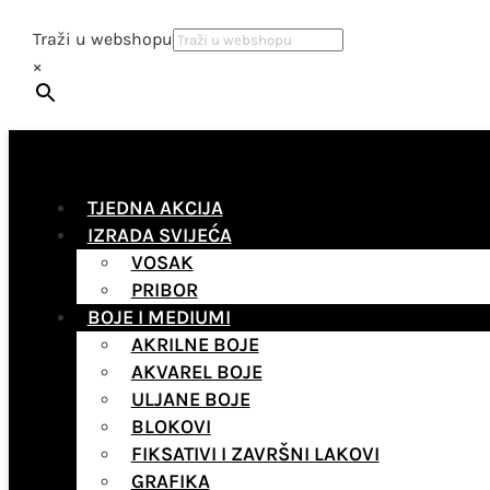
Traži u webshopu
×
TJEDNA AKCIJA
IZRADA SVIJEĆA
VOSAK
PRIBOR
BOJE I MEDIUMI
AKRILNE BOJE
AKVAREL BOJE
ULJANE BOJE
BLOKOVI
FIKSATIVI I ZAVRŠNI LAKOVI
GRAFIKA