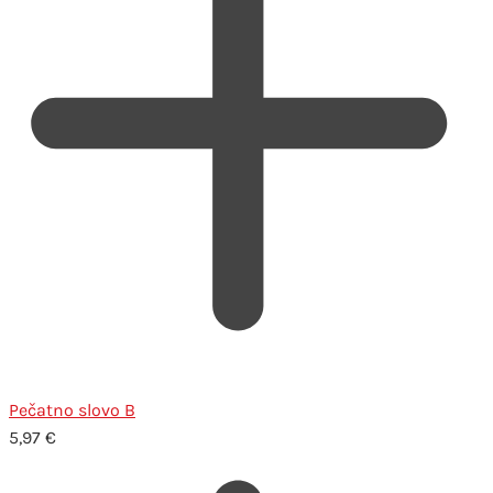
Pečatno slovo B
5,97
€