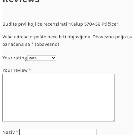
Budite prvi koji će recenzirati “Kalup 570436 Ptičice”
Vaša adresa e-pošte neće biti objavljena.
Obavezna polja su
označena sa
* (obavezno)
Your rating
Your review
*
Naziv
*