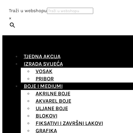
Traži u webshopu
×
TJEDNA AKCIJA
IZRADA SVIJEĆA
VOSAK
PRIBOR
BOJE I MEDIUMI
AKRILNE BOJE
AKVAREL BOJE
ULJANE BOJE
BLOKOVI
FIKSATIVI I ZAVRŠNI LAKOVI
GRAFIKA