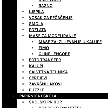
RAZNO
LJEPILA
VOSAK ZA PEČAĆENJE
SMOLA
POZLATA
MASE ZA MODELIRANJE
MASE ZA IZLIJEVANJE U KALUPE
FIMO
GLINE I ENGOBE
FOTO TRANSFER
KALUPI
SALVETNA TEHNIKA
SPREJEVI
ZAVRŠNI LAKOVI
PUZZLE
PAPIRNICA I ŠKOLA
ŠKOLSKI PRIBOR