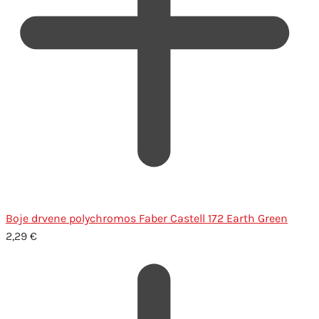
Boje drvene polychromos Faber Castell 172 Earth Green
2,29
€