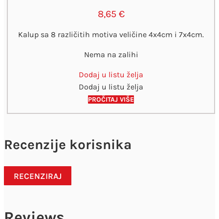
8,65
€
Kalup sa 8 različitih motiva veličine 4x4cm i 7x4cm.
Nema na zalihi
Dodaj u listu želja
Dodaj u listu želja
PROČITAJ VIŠE
Recenzije korisnika
RECENZIRAJ
Reviews