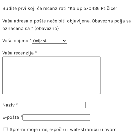
Budite prvi koji će recenzirati “Kalup 570436 Ptičice”
Vaša adresa e-pošte neće biti objavljena.
Obavezna polja su
označena sa
* (obavezno)
Vaša ocjena
*
Vaša recenzija
*
Naziv
*
E-pošta
*
Spremi moje ime, e-poštu i web-stranicu u ovom