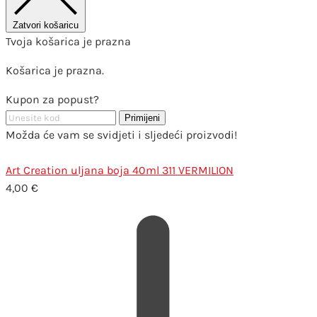
Zatvori košaricu
Tvoja košarica je prazna
Košarica je prazna.
Kupon za popust?
Primijeni
Možda će vam se svidjeti i sljedeći proizvodi!
Art Creation uljana boja 40ml 311 VERMILION
4,00
€