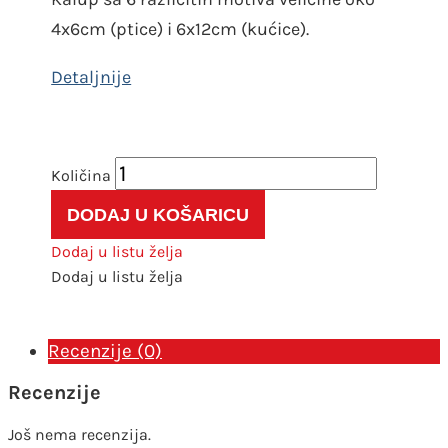
4x6cm (ptice) i 6x12cm (kućice).
Kalup
570436
DODAJ U KOŠARICU
Ptičice
količina
Dodaj u listu želja
Dodaj u listu želja
Recenzije (0)
Recenzije
Još nema recenzija.