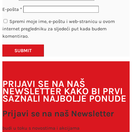
E-pošta
*
Spremi moje ime, e-poštu i web-stranicu u ovom
internet pregledniku za sljedeći put kada budem
komentirao.
SUBMIT
PRIJAVI SE NA NAŠ
NEWSLETTER KAKO BI PRVI
SAZNALI NAJBOLJE PONUDE
Prijavi se na naš Newsletter
budi u toku s novostima i akcijama