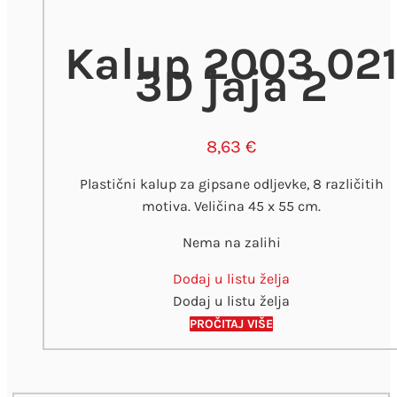
Kalup 2003 02
3D jaja 2
8,63
€
Plastični kalup za gipsane odljevke, 8 različitih
motiva. Veličina 45 x 55 cm.
Nema na zalihi
Dodaj u listu želja
Dodaj u listu želja
PROČITAJ VIŠE