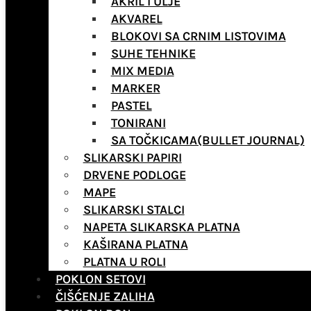
AKRIL I ULJE
AKVAREL
BLOKOVI SA CRNIM LISTOVIMA
SUHE TEHNIKE
MIX MEDIA
MARKER
PASTEL
TONIRANI
SA TOČKICAMA(BULLET JOURNAL)
SLIKARSKI PAPIRI
DRVENE PODLOGE
MAPE
SLIKARSKI STALCI
NAPETA SLIKARSKA PLATNA
KAŠIRANA PLATNA
PLATNA U ROLI
POKLON SETOVI
ČIŠĆENJE ZALIHA