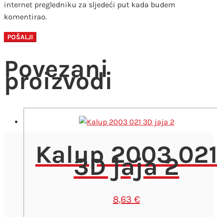
internet pregledniku za sljedeći put kada budem
komentirao.
Povezani
proizvodi
Kalup 2003 02
3D jaja 2
8,63
€