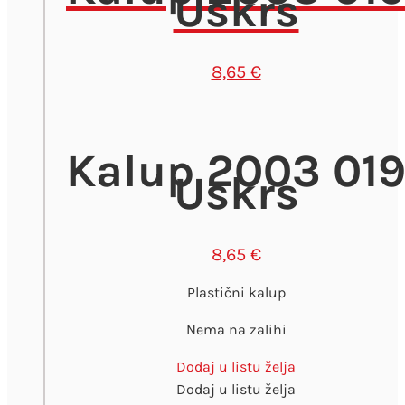
Uskrs
8,65
€
Kalup 2003 01
Uskrs
8,65
€
Plastični kalup
Nema na zalihi
Dodaj u listu želja
Dodaj u listu želja