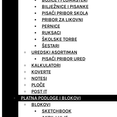
BOJICE I FLOMASTERI
BILJEŽNICE I PISANKE
PISAĆI PRIBOR SKOLA
PRIBOR ZA LIKOVNI
PERNICE
RUKSACI
ŠKOLSKE TORBE
ŠESTARI
UREDSKI ASORTIMAN
PISAĆI PRIBOR URED
KALKULATORI
KOVERTE
NOTESI
PLOČE
POST IT
PLATNA PODLOGE I BLOKOVI
BLOKOVI
SKETCHBOOK