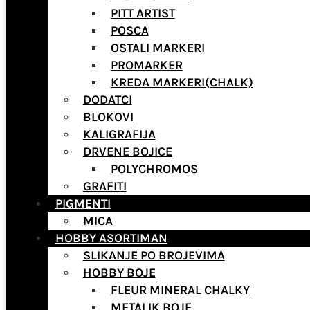
PITT ARTIST
POSCA
OSTALI MARKERI
PROMARKER
KREDA MARKERI(CHALK)
DODATCI
BLOKOVI
KALIGRAFIJA
DRVENE BOJICE
POLYCHROMOS
GRAFITI
PIGMENTI
MICA
HOBBY ASORTIMAN
SLIKANJE PO BROJEVIMA
HOBBY BOJE
FLEUR MINERAL CHALKY
METALIK BOJE