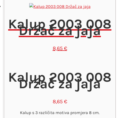
Kalup 2003 008
Držač za jaja
8,65
€
Kalup 2003 008
Držač za jaja
8,65
€
Kalup s 3 različita motiva promjera 8 cm.