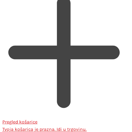
Pregled košarice
Tvoja košarica je prazna. Idi u trgovinu.