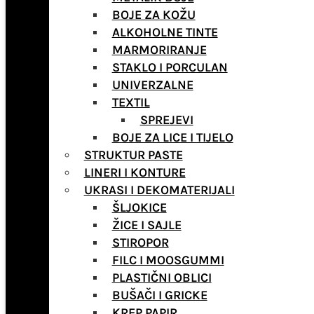
BOJE ZA KOŽU
ALKOHOLNE TINTE
MARMORIRANJE
STAKLO I PORCULAN
UNIVERZALNE
TEXTIL
SPREJEVI
BOJE ZA LICE I TIJELO
STRUKTUR PASTE
LINERI I KONTURE
UKRASI I DEKOMATERIJALI
ŠLJOKICE
ŽICE I SAJLE
STIROPOR
FILC I MOOSGUMMI
PLASTIČNI OBLICI
BUŠAČI I GRICKE
KREP PAPIR