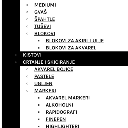
MEDIUMI
GVAŠ
ŠPAHTLE
TUŠEVI
BLOKOVI
BLOKOVI ZA AKRIL I ULJE
BLOKOVI ZA AKVAREL
KISTOVI
CRTANJE I SKICIRANJE
AKVAREL BOJICE
PASTELE
UGLJEN
MARKERI
AKVAREL MARKERI
ALKOHOLNI
RAPIDOGRAFI
FINEPEN
HIGHLIGHTERI