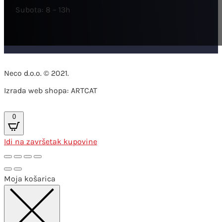
Subota: 8 – 13h
Neco d.o.o. © 2021.
Izrada web shopa: ARTCAT
0
Idi na završetak kupovine
Moja košarica