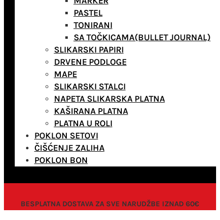
MARKER
PASTEL
TONIRANI
SA TOČKICAMA(BULLET JOURNAL)
SLIKARSKI PAPIRI
DRVENE PODLOGE
MAPE
SLIKARSKI STALCI
NAPETA SLIKARSKA PLATNA
KAŠIRANA PLATNA
PLATNA U ROLI
POKLON SETOVI
ČIŠĆENJE ZALIHA
POKLON BON
BESPLATNA DOSTAVA ZA SVE NARUDŽBE IZNAD 60€