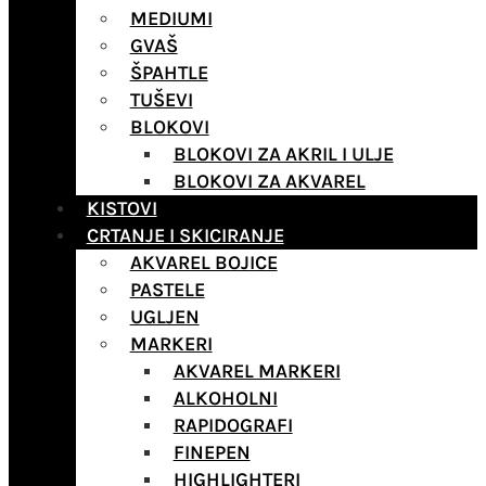
MEDIUMI
GVAŠ
ŠPAHTLE
TUŠEVI
BLOKOVI
BLOKOVI ZA AKRIL I ULJE
BLOKOVI ZA AKVAREL
KISTOVI
CRTANJE I SKICIRANJE
AKVAREL BOJICE
PASTELE
UGLJEN
MARKERI
AKVAREL MARKERI
ALKOHOLNI
RAPIDOGRAFI
FINEPEN
HIGHLIGHTERI