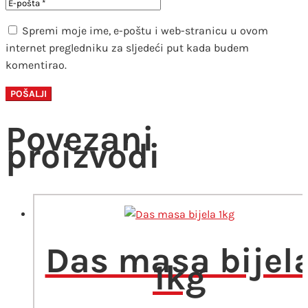
Spremi moje ime, e-poštu i web-stranicu u ovom
internet pregledniku za sljedeći put kada budem
komentirao.
Povezani
proizvodi
Das masa bijel
1kg