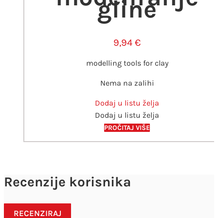
gline
9,94
€
modelling tools for clay
Nema na zalihi
Dodaj u listu želja
Dodaj u listu želja
PROČITAJ VIŠE
Recenzije korisnika
RECENZIRAJ