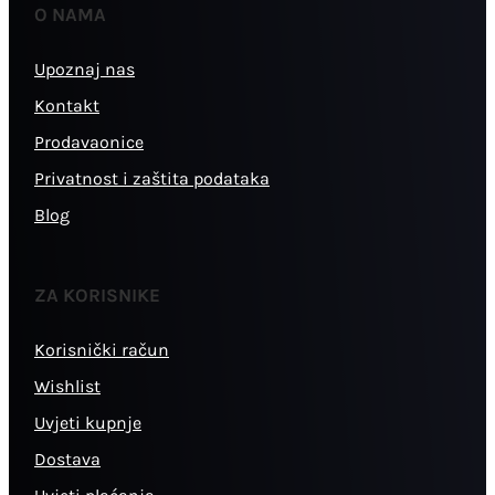
O NAMA
Upoznaj nas
Kontakt
Prodavaonice
Privatnost i zaštita podataka
Blog
ZA KORISNIKE
Korisnički račun
Wishlist
Uvjeti kupnje
Dostava