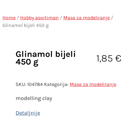
Home
/
Hobby asortiman
/
Mase za modeliranje
/
Glinamol bijeli 450 g
Glinamol bijeli
1,85
€
450 g
SKU:
104784
Kategorija:
Mase za modeliranje
modelling clay