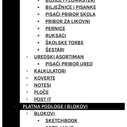
BOJICE I FLOMASTERI
BILJEŽNICE I PISANKE
PISAĆI PRIBOR SKOLA
PRIBOR ZA LIKOVNI
PERNICE
RUKSACI
ŠKOLSKE TORBE
ŠESTARI
UREDSKI ASORTIMAN
PISAĆI PRIBOR URED
KALKULATORI
KOVERTE
NOTESI
PLOČE
POST IT
PLATNA PODLOGE I BLOKOVI
BLOKOVI
SKETCHBOOK