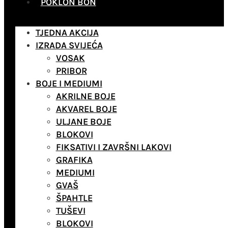
POKLON BON
TJEDNA AKCIJA
IZRADA SVIJEĆA
VOSAK
PRIBOR
BOJE I MEDIUMI
AKRILNE BOJE
AKVAREL BOJE
ULJANE BOJE
BLOKOVI
FIKSATIVI I ZAVRŠNI LAKOVI
GRAFIKA
MEDIUMI
GVAŠ
ŠPAHTLE
TUŠEVI
BLOKOVI