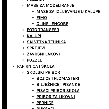
MASE ZA MODELIRANJE
MASE ZA IZLIJEVANJE U KALUPE
FIMO
GLINE I ENGOBE
FOTO TRANSFER
KALUPI
SALVETNA TEHNIKA
SPREJEVI
ZAVRŠNI LAKOVI
PUZZLE
PAPIRNICA I ŠKOLA
ŠKOLSKI PRIBOR
BOJICE I FLOMASTERI
BILJEŽNICE I PISANKE
PISAĆI PRIBOR SKOLA
PRIBOR ZA LIKOVNI
PERNICE
RUKSACI