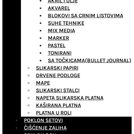
AKRIL I ULJE
AKVAREL
BLOKOVI SA CRNIM LISTOVIMA
SUHE TEHNIKE
MIX MEDIA
MARKER
PASTEL
TONIRANI
SA TOČKICAMA(BULLET JOURNAL)
SLIKARSKI PAPIRI
DRVENE PODLOGE
MAPE
SLIKARSKI STALCI
NAPETA SLIKARSKA PLATNA
KAŠIRANA PLATNA
PLATNA U ROLI
POKLON SETOVI
ČIŠĆENJE ZALIHA