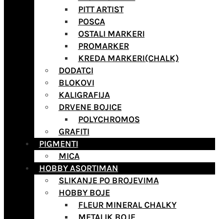
PITT ARTIST
POSCA
OSTALI MARKERI
PROMARKER
KREDA MARKERI(CHALK)
DODATCI
BLOKOVI
KALIGRAFIJA
DRVENE BOJICE
POLYCHROMOS
GRAFITI
PIGMENTI
MICA
HOBBY ASORTIMAN
SLIKANJE PO BROJEVIMA
HOBBY BOJE
FLEUR MINERAL CHALKY
METALIK BOJE