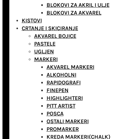
BLOKOVI ZA AKRIL I ULJE
BLOKOVI ZA AKVAREL
KISTOVI
CRTANJE I SKICIRANJE
AKVAREL BOJICE
PASTELE
UGLJEN
MARKERI
AKVAREL MARKERI
ALKOHOLNI
RAPIDOGRAFI
FINEPEN
HIGHLIGHTERI
PITT ARTIST
POSCA
OSTALI MARKERI
PROMARKER
KREDA MARKERI(CHALK)