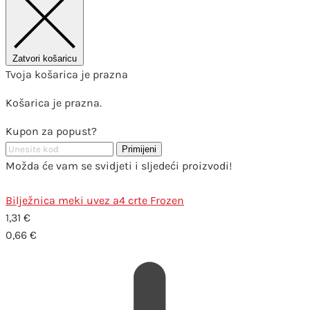
Zatvori košaricu
Tvoja košarica je prazna
Košarica je prazna.
Kupon za popust?
Primijeni
Možda će vam se svidjeti i sljedeći proizvodi!
Bilježnica meki uvez a4 crte Frozen
1,31
€
0,66
€