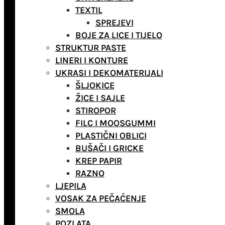
TEXTIL
SPREJEVI
BOJE ZA LICE I TIJELO
STRUKTUR PASTE
LINERI I KONTURE
UKRASI I DEKOMATERIJALI
ŠLJOKICE
ŽICE I SAJLE
STIROPOR
FILC I MOOSGUMMI
PLASTIČNI OBLICI
BUŠAČI I GRICKE
KREP PAPIR
RAZNO
LJEPILA
VOSAK ZA PEČAĆENJE
SMOLA
POZLATA