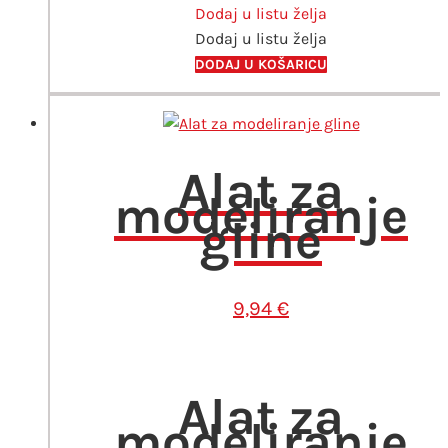
Dodaj u listu želja
Dodaj u listu želja
DODAJ U KOŠARICU
Alat za
modeliranje
gline
9,94
€
Alat za
modeliranje