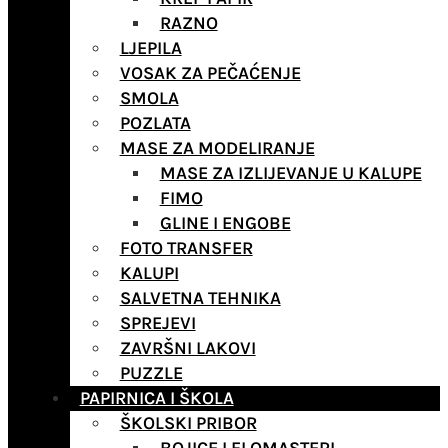
RAZNO
LJEPILA
VOSAK ZA PEČAĆENJE
SMOLA
POZLATA
MASE ZA MODELIRANJE
MASE ZA IZLIJEVANJE U KALUPE
FIMO
GLINE I ENGOBE
FOTO TRANSFER
KALUPI
SALVETNA TEHNIKA
SPREJEVI
ZAVRŠNI LAKOVI
PUZZLE
PAPIRNICA I ŠKOLA
ŠKOLSKI PRIBOR