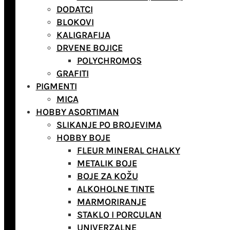
DODATCI
BLOKOVI
KALIGRAFIJA
DRVENE BOJICE
POLYCHROMOS
GRAFITI
PIGMENTI
MICA
HOBBY ASORTIMAN
SLIKANJE PO BROJEVIMA
HOBBY BOJE
FLEUR MINERAL CHALKY
METALIK BOJE
BOJE ZA KOŽU
ALKOHOLNE TINTE
MARMORIRANJE
STAKLO I PORCULAN
UNIVERZALNE