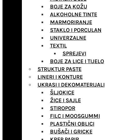
BOJE ZA KOŽU
ALKOHOLNE TINTE
MARMORIRANJE
STAKLO I PORCULAN
UNIVERZALNE
TEXTIL
SPREJEVI
BOJE ZA LICE I TIJELO
STRUKTUR PASTE
LINERI I KONTURE
UKRASI I DEKOMATERIJALI
ŠLJOKICE
ŽICE I SAJLE
STIROPOR
FILC I MOOSGUMMI
PLASTIČNI OBLICI
BUŠAČI I GRICKE
KREP PAPIR