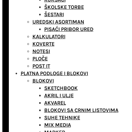
ŠKOLSKE TORBE
ŠESTARI
UREDSKI ASORTIMAN
PISAĆI PRIBOR URED
KALKULATORI
KOVERTE
NOTESI
PLOČE
POST IT
PLATNA PODLOGE I BLOKOVI
BLOKOVI
SKETCHBOOK
AKRIL I ULJE
AKVAREL
BLOKOVI SA CRNIM LISTOVIMA
SUHE TEHNIKE
MIX MEDIA