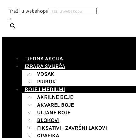
Traži u webshopu
×
TJEDNA AKCIJA
IZRADA SVIJEĆA
VOSAK
PRIBOR
BOJE I MEDIUMI
AKRILNE BOJE
AKVAREL BOJE
ULJANE BOJE
BLOKOVI
FIKSATIVI I ZAVRŠNI LAKOVI
GRAFIKA