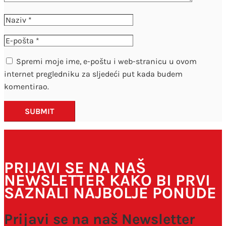
Spremi moje ime, e-poštu i web-stranicu u ovom
internet pregledniku za sljedeći put kada budem
komentirao.
SUBMIT
PRIJAVI SE NA NAŠ
NEWSLETTER KAKO BI PRVI
SAZNALI NAJBOLJE PONUDE
Prijavi se na naš Newsletter