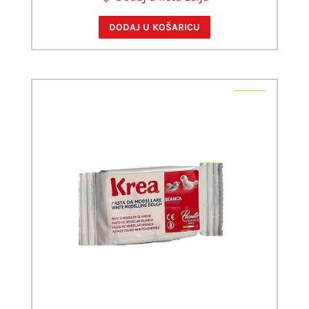
DODAJ U KOŠARICU