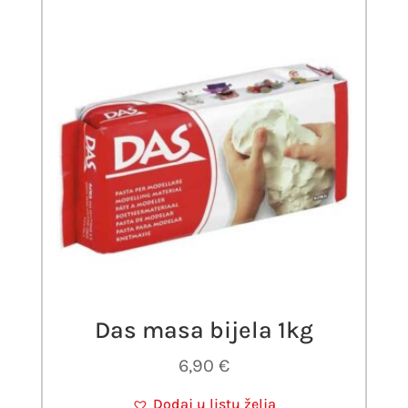
Das masa bijela 1kg
6,90
€
Dodaj u listu želja