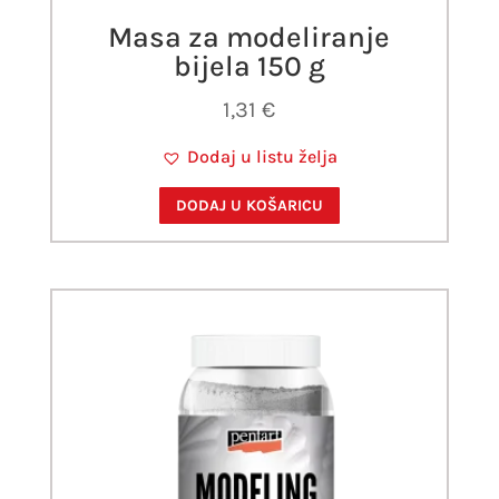
Masa za modeliranje
bijela 150 g
1,31
€
Dodaj u listu želja
DODAJ U KOŠARICU