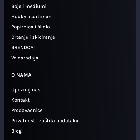
Boje i mediumi
Hobby asortiman
Papirnica i škola
Crtanje i skiciranje
BRENDOVI
Veleprodaja
O NAMA
Upoznaj nas
Kontakt
Prodavaonice
Privatnost i zaštita podataka
Blog