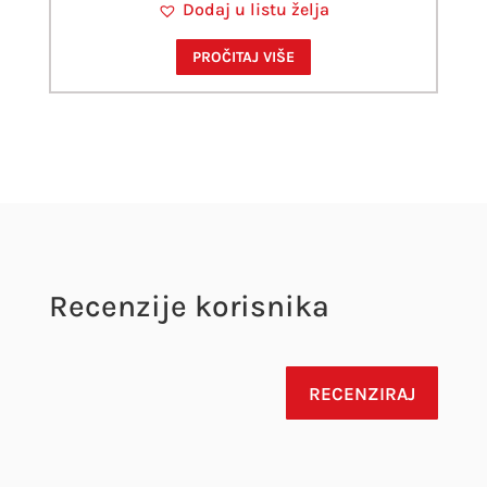
Dodaj u listu želja
PROČITAJ VIŠE
Recenzije korisnika
RECENZIRAJ
Vaša adresa e-pošte neće biti objavljena.