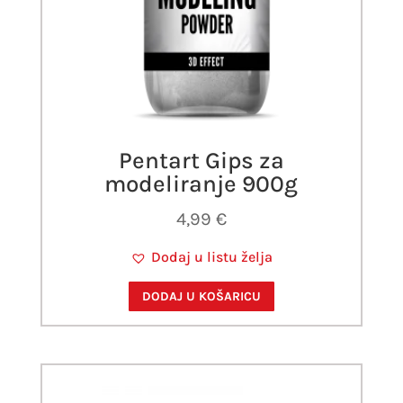
Pentart Gips za
modeliranje 900g
4,99
€
Dodaj u listu želja
DODAJ U KOŠARICU