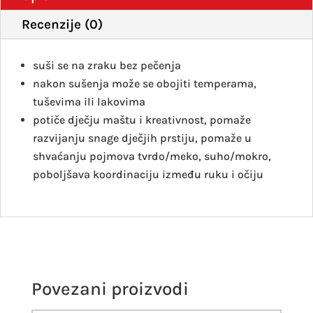
Recenzije (0)
suši se na zraku bez pečenja
nakon sušenja može se obojiti temperama,
tuševima ili lakovima
potiče dječju maštu i kreativnost, pomaže
razvijanju snage dječjih prstiju, pomaže u
shvaćanju pojmova tvrdo/meko, suho/mokro,
poboljšava koordinaciju između ruku i očiju
Povezani proizvodi