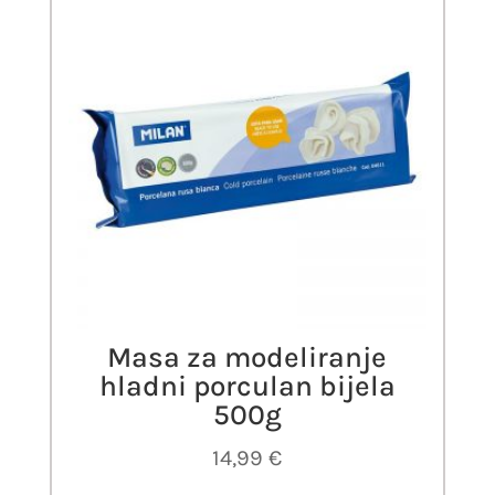
Masa za modeliranje
hladni porculan bijela
500g
14,99
€