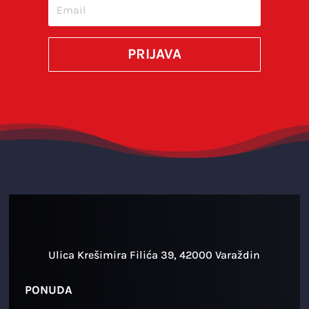
SUBMIT
PRIJAVA
Ulica Krešimira Filića 39, 42000 Varaždin
PONUDA