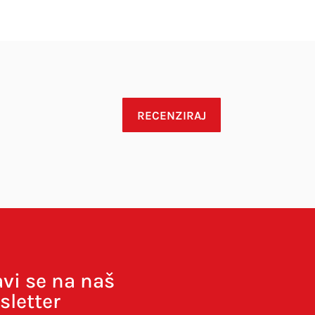
RECENZIRAJ
avi se na naš
sletter