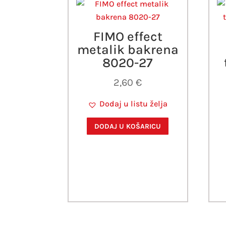
FIMO effect
metalik bakrena
8020-27
2,60
€
Dodaj u listu želja
DODAJ U KOŠARICU