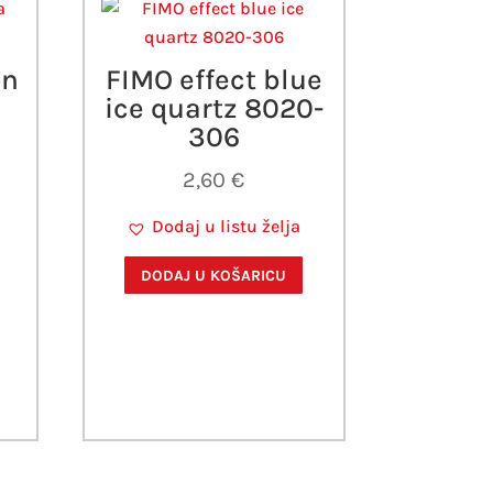
on
FIMO effect blue
ice quartz 8020-
306
2,60
€
Dodaj u listu želja
DODAJ U KOŠARICU