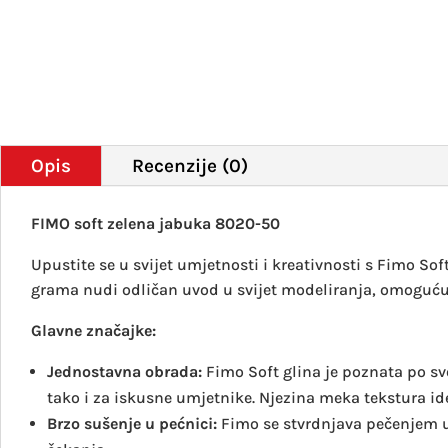
Opis
Recenzije (0)
FIMO soft zelena jabuka 8020-50
Upustite se u svijet umjetnosti i kreativnosti s Fimo S
grama nudi odličan uvod u svijet modeliranja, omogućuj
Glavne značajke:
Jednostavna obrada:
Fimo Soft glina je poznata po sv
tako i za iskusne umjetnike. Njezina meka tekstura ide
Brzo sušenje u pećnici:
Fimo se stvrdnjava pečenjem u