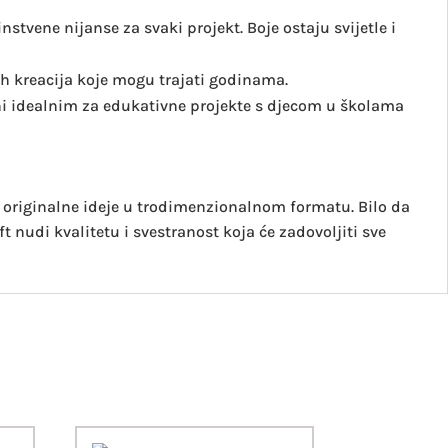
tvene nijanse za svaki projekt. Boje ostaju svijetle i
h kreacija koje mogu trajati godinama.
ini idealnim za edukativne projekte s djecom u školama
ti originalne ideje u trodimenzionalnom formatu. Bilo da
nudi kvalitetu i svestranost koja će zadovoljiti sve