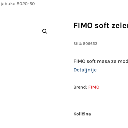
a jabuka 8020-50
FIMO soft zel
SKU:
809652
FIMO soft masa za mod
FIMO