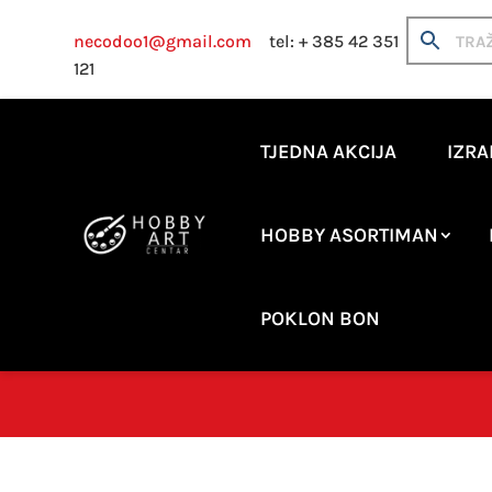
necodoo1@gmail.com
tel: + 385 42 351
121
TJEDNA AKCIJA
IZRA
HOBBY ASORTIMAN
POKLON BON