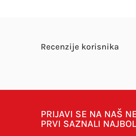
Recenzije korisnika
Vaša adresa e-pošte neće biti objavljena.
O
PRIJAVI SE NA NAŠ 
PRVI SAZNALI NAJBO