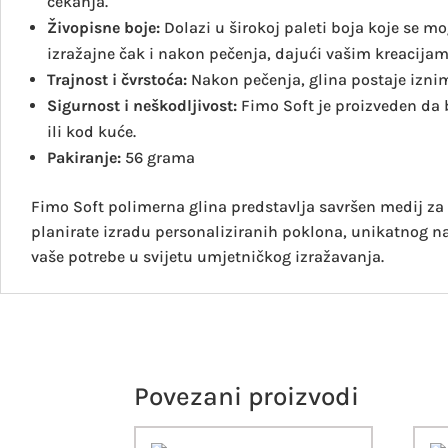
čekanja.
Živopisne boje:
Dolazi u širokoj paleti boja koje se m
izražajne čak i nakon pečenja, dajući vašim kreacijama
Trajnost i čvrstoća:
Nakon pečenja, glina postaje iznim
Sigurnost i neškodljivost:
Fimo Soft je proizveden da 
ili kod kuće.
Pakiranje:
56 grama
Fimo Soft polimerna glina predstavlja savršen medij za s
planirate izradu personaliziranih poklona, unikatnog na
vaše potrebe u svijetu umjetničkog izražavanja.
Povezani proizvodi