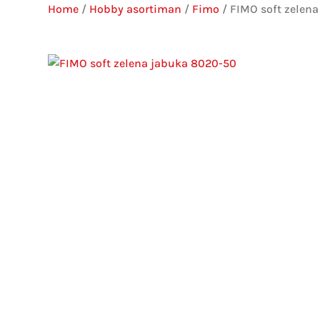
Home
/
Hobby asortiman
/
Fimo
/ FIMO soft zelen