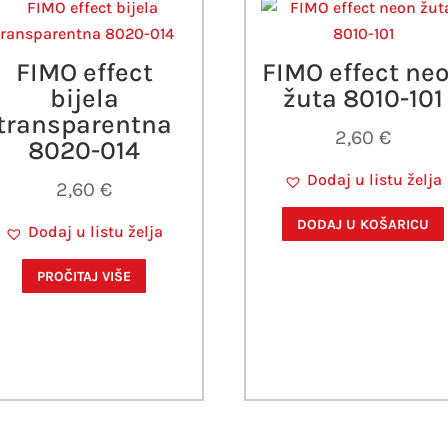
FIMO effect
FIMO effect ne
bijela
žuta 8010-101
transparentna
2,60
€
8020-014
Dodaj u listu želja
2,60
€
DODAJ U KOŠARICU
Dodaj u listu želja
PROČITAJ VIŠE