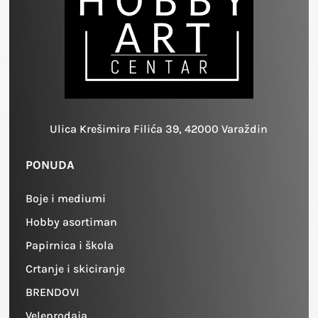
Ulica Krešimira Filića 39, 42000 Varaždin
PONUDA
Boje i mediumi
Hobby asortiman
Papirnica i škola
Crtanje i skiciranje
BRENDOVI
Veleprodaja