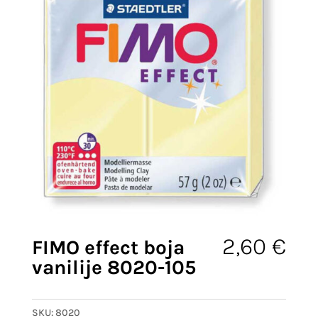
2,60
€
FIMO effect boja
vanilije 8020-105
SKU:
8020