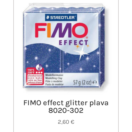
FIMO effect glitter plava
8020-302
2,60
€