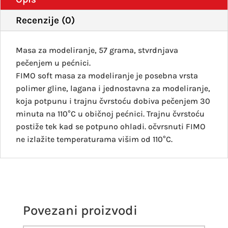
Recenzije (0)
Masa za modeliranje, 57 grama, stvrdnjava
pečenjem u pećnici.
FIMO soft masa za modeliranje je posebna vrsta
polimer gline, lagana i jednostavna za modeliranje,
koja potpunu i trajnu čvrstoću dobiva pečenjem 30
minuta na 110°C u običnoj pećnici. Trajnu čvrstoću
postiže tek kad se potpuno ohladi. očvrsnuti FIMO
ne izlažite temperaturama višim od 110°C.
Povezani proizvodi