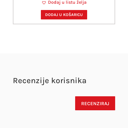
Dodaj u listu želja
DODAJ U KOŠARICU
Recenzije korisnika
RECENZIRAJ
Vaša adresa e-pošte neće biti objavljena.