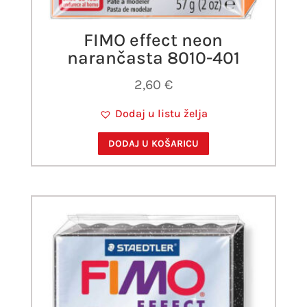
FIMO effect neon
narančasta 8010-401
2,60
€
Dodaj u listu želja
DODAJ U KOŠARICU