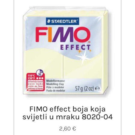
FIMO effect boja koja
svijetli u mraku 8020-04
2,60
€