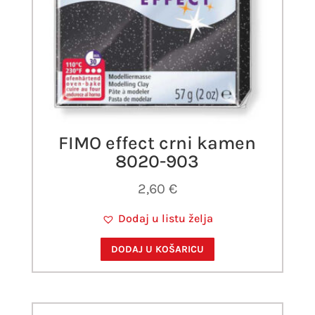
FIMO effect crni kamen
8020-903
2,60
€
Dodaj u listu želja
DODAJ U KOŠARICU