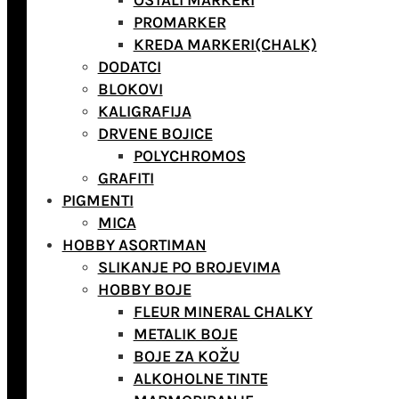
OSTALI MARKERI
PROMARKER
KREDA MARKERI(CHALK)
DODATCI
BLOKOVI
KALIGRAFIJA
DRVENE BOJICE
POLYCHROMOS
GRAFITI
PIGMENTI
MICA
HOBBY ASORTIMAN
SLIKANJE PO BROJEVIMA
HOBBY BOJE
FLEUR MINERAL CHALKY
METALIK BOJE
BOJE ZA KOŽU
ALKOHOLNE TINTE