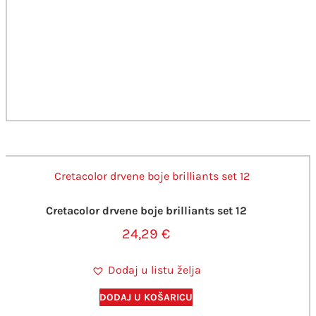
Cretacolor drvene boje brilliants set 12
24,29
€
Dodaj u listu želja
DODAJ U KOŠARICU