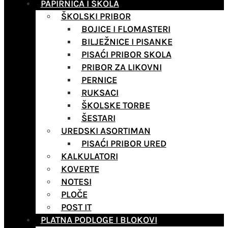
PAPIRNICA I ŠKOLA
ŠKOLSKI PRIBOR
BOJICE I FLOMASTERI
BILJEŽNICE I PISANKE
PISAĆI PRIBOR SKOLA
PRIBOR ZA LIKOVNI
PERNICE
RUKSACI
ŠKOLSKE TORBE
ŠESTARI
UREDSKI ASORTIMAN
PISAĆI PRIBOR URED
KALKULATORI
KOVERTE
NOTESI
PLOČE
POST IT
PLATNA PODLOGE I BLOKOVI