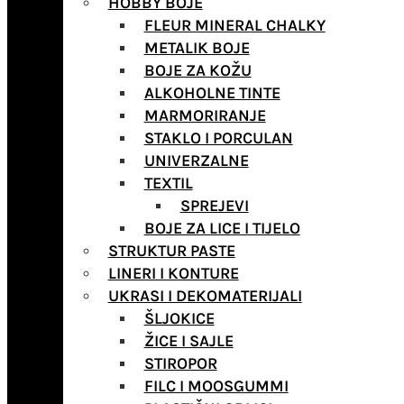
HOBBY BOJE
FLEUR MINERAL CHALKY
METALIK BOJE
BOJE ZA KOŽU
ALKOHOLNE TINTE
MARMORIRANJE
STAKLO I PORCULAN
UNIVERZALNE
TEXTIL
SPREJEVI
BOJE ZA LICE I TIJELO
STRUKTUR PASTE
LINERI I KONTURE
UKRASI I DEKOMATERIJALI
ŠLJOKICE
ŽICE I SAJLE
STIROPOR
FILC I MOOSGUMMI