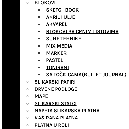
BLOKOVI
SKETCHBOOK
AKRIL I ULJE
AKVAREL
BLOKOVI SA CRNIM LISTOVIMA
SUHE TEHNIKE
MIX MEDIA
MARKER
PASTEL
TONIRANI
SA TOČKICAMA(BULLET JOURNAL)
SLIKARSKI PAPIRI
DRVENE PODLOGE
MAPE
SLIKARSKI STALCI
NAPETA SLIKARSKA PLATNA
KAŠIRANA PLATNA
PLATNA U ROLI