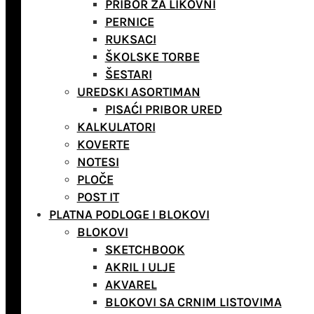
PRIBOR ZA LIKOVNI
PERNICE
RUKSACI
ŠKOLSKE TORBE
ŠESTARI
UREDSKI ASORTIMAN
PISAĆI PRIBOR URED
KALKULATORI
KOVERTE
NOTESI
PLOČE
POST IT
PLATNA PODLOGE I BLOKOVI
BLOKOVI
SKETCHBOOK
AKRIL I ULJE
AKVAREL
BLOKOVI SA CRNIM LISTOVIMA