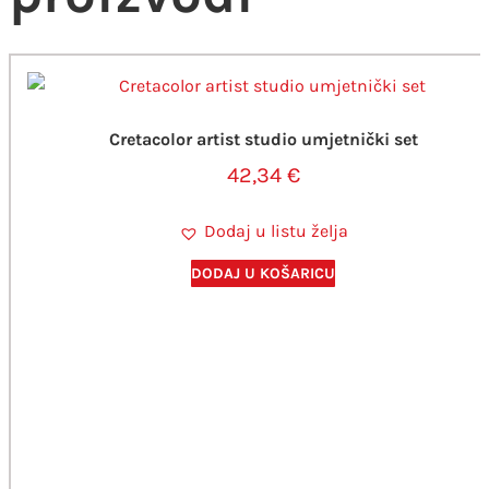
Cretacolor artist studio umjetnički set
42,34
€
Dodaj u listu želja
DODAJ U KOŠARICU