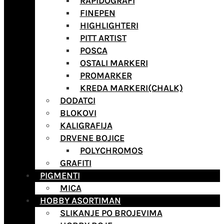
RAPIDOGRAFI
FINEPEN
HIGHLIGHTERI
PITT ARTIST
POSCA
OSTALI MARKERI
PROMARKER
KREDA MARKERI(CHALK)
DODATCI
BLOKOVI
KALIGRAFIJA
DRVENE BOJICE
POLYCHROMOS
GRAFITI
PIGMENTI
MICA
HOBBY ASORTIMAN
SLIKANJE PO BROJEVIMA