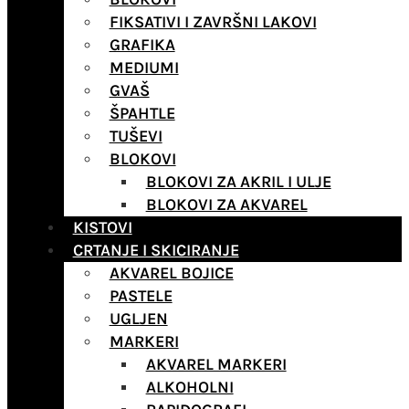
FIKSATIVI I ZAVRŠNI LAKOVI
GRAFIKA
MEDIUMI
GVAŠ
ŠPAHTLE
TUŠEVI
BLOKOVI
BLOKOVI ZA AKRIL I ULJE
BLOKOVI ZA AKVAREL
KISTOVI
CRTANJE I SKICIRANJE
AKVAREL BOJICE
PASTELE
UGLJEN
MARKERI
AKVAREL MARKERI
ALKOHOLNI