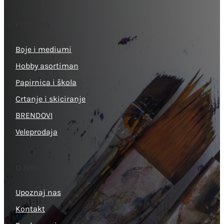
PONUDA
Boje i mediumi
Hobby asortiman
Papirnica i škola
Crtanje i skiciranje
BRENDOVI
Veleprodaja
O NAMA
Upoznaj nas
Kontakt