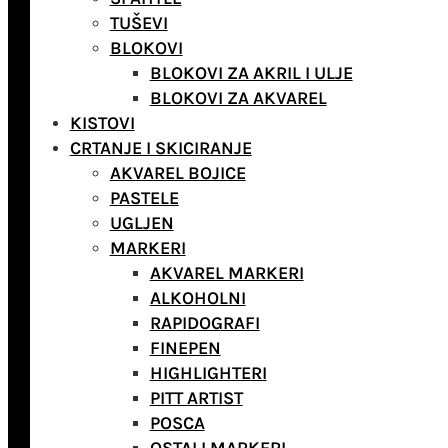
TUŠEVI
BLOKOVI
BLOKOVI ZA AKRIL I ULJE
BLOKOVI ZA AKVAREL
KISTOVI
CRTANJE I SKICIRANJE
AKVAREL BOJICE
PASTELE
UGLJEN
MARKERI
AKVAREL MARKERI
ALKOHOLNI
RAPIDOGRAFI
FINEPEN
HIGHLIGHTERI
PITT ARTIST
POSCA