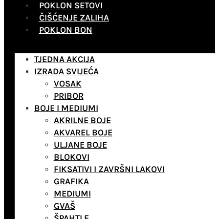
POKLON SETOVI
ČIŠĆENJE ZALIHA
POKLON BON
TJEDNA AKCIJA
IZRADA SVIJEĆA
VOSAK
PRIBOR
BOJE I MEDIUMI
AKRILNE BOJE
AKVAREL BOJE
ULJANE BOJE
BLOKOVI
FIKSATIVI I ZAVRŠNI LAKOVI
GRAFIKA
MEDIUMI
GVAŠ
ŠPAHTLE