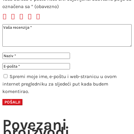
označena sa
* (obavezno)
Spremi moje ime, e-poštu i web-stranicu u ovom
internet pregledniku za sljedeći put kada budem
komentirao.
Povezani
proizvodi