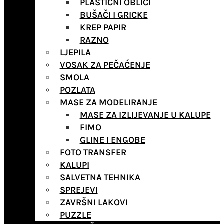
PLASTIČNI OBLICI
BUŠAČI I GRICKE
KREP PAPIR
RAZNO
LJEPILA
VOSAK ZA PEČAĆENJE
SMOLA
POZLATA
MASE ZA MODELIRANJE
MASE ZA IZLIJEVANJE U KALUPE
FIMO
GLINE I ENGOBE
FOTO TRANSFER
KALUPI
SALVETNA TEHNIKA
SPREJEVI
ZAVRŠNI LAKOVI
PUZZLE