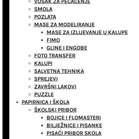
VOSAK ZA PEČAĆENJE
SMOLA
POZLATA
MASE ZA MODELIRANJE
MASE ZA IZLIJEVANJE U KALUPE
FIMO
GLINE I ENGOBE
FOTO TRANSFER
KALUPI
SALVETNA TEHNIKA
SPREJEVI
ZAVRŠNI LAKOVI
PUZZLE
PAPIRNICA I ŠKOLA
ŠKOLSKI PRIBOR
BOJICE I FLOMASTERI
BILJEŽNICE I PISANKE
PISAĆI PRIBOR SKOLA