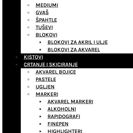
MEDIUMI
GVAŠ
ŠPAHTLE
TUŠEVI
BLOKOVI
BLOKOVI ZA AKRIL I ULJE
BLOKOVI ZA AKVAREL
KISTOVI
CRTANJE I SKICIRANJE
AKVAREL BOJICE
PASTELE
UGLJEN
MARKERI
AKVAREL MARKERI
ALKOHOLNI
RAPIDOGRAFI
FINEPEN
HIGHLIGHTERI