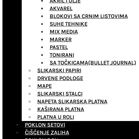
AKRIL I ULJE
AKVAREL
BLOKOVI SA CRNIM LISTOVIMA
SUHE TEHNIKE
MIX MEDIA
MARKER
PASTEL
TONIRANI
SA TOČKICAMA(BULLET JOURNAL)
SLIKARSKI PAPIRI
DRVENE PODLOGE
MAPE
SLIKARSKI STALCI
NAPETA SLIKARSKA PLATNA
KAŠIRANA PLATNA
PLATNA U ROLI
POKLON SETOVI
ČIŠĆENJE ZALIHA