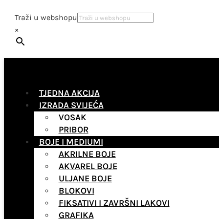
Traži u webshopu
×
TJEDNA AKCIJA
IZRADA SVIJEĆA
VOSAK
PRIBOR
BOJE I MEDIUMI
AKRILNE BOJE
AKVAREL BOJE
ULJANE BOJE
BLOKOVI
FIKSATIVI I ZAVRŠNI LAKOVI
GRAFIKA