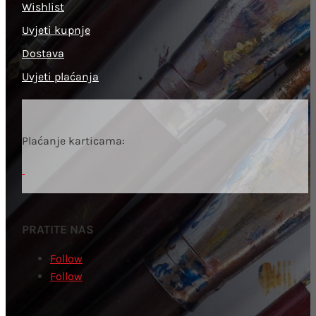
Wishlist
Uvjeti kupnje
Dostava
Uvjeti plaćanja
Plaćanje karticama:
PRATITE NAS
Follow
Follow