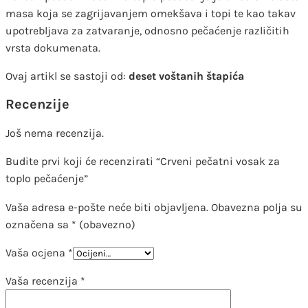
masa koja se zagrijavanjem omekšava i topi te kao takav
upotrebljava za zatvaranje, odnosno pečaćenje različitih
vrsta dokumenata.
Ovaj artikl se sastoji od:
deset voštanih štapića
Recenzije
Još nema recenzija.
Budite prvi koji će recenzirati “Crveni pečatni vosak za
toplo pečaćenje”
Vaša adresa e-pošte neće biti objavljena.
Obavezna polja su
označena sa
* (obavezno)
Vaša ocjena
*
Vaša recenzija
*