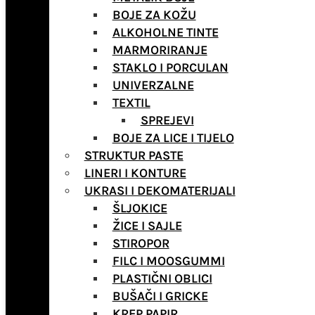
BOJE ZA KOŽU
ALKOHOLNE TINTE
MARMORIRANJE
STAKLO I PORCULAN
UNIVERZALNE
TEXTIL
SPREJEVI
BOJE ZA LICE I TIJELO
STRUKTUR PASTE
LINERI I KONTURE
UKRASI I DEKOMATERIJALI
ŠLJOKICE
ŽICE I SAJLE
STIROPOR
FILC I MOOSGUMMI
PLASTIČNI OBLICI
BUŠAČI I GRICKE
KREP PAPIR