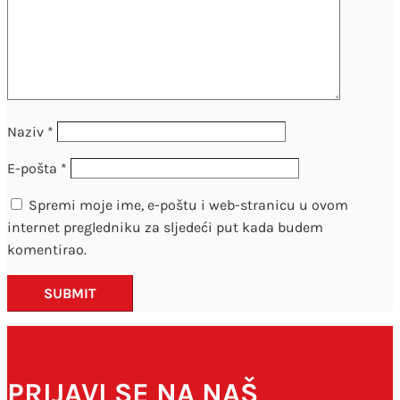
Naziv
*
E-pošta
*
Spremi moje ime, e-poštu i web-stranicu u ovom
internet pregledniku za sljedeći put kada budem
komentirao.
SUBMIT
PRIJAVI SE NA NAŠ