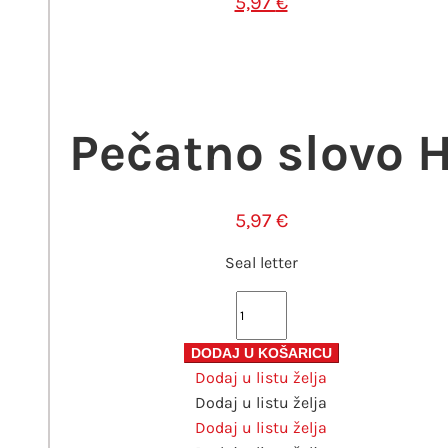
5,97
€
Pečatno slovo 
5,97
€
Seal letter
Pečatno
slovo
H
DODAJ U KOŠARICU
Dodaj u listu želja
količina
Dodaj u listu želja
Dodaj u listu želja