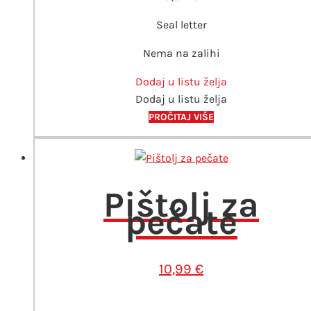
Seal letter
Nema na zalihi
Dodaj u listu želja
Dodaj u listu želja
PROČITAJ VIŠE
Pištolj za
pečate
10,99
€