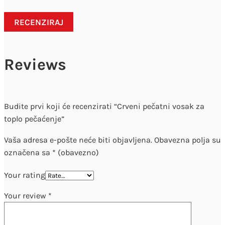
RECENZIRAJ
Reviews
Budite prvi koji će recenzirati “Crveni pečatni vosak za
toplo pečaćenje”
Vaša adresa e-pošte neće biti objavljena.
Obavezna polja su
označena sa
* (obavezno)
Your rating
Your review
*