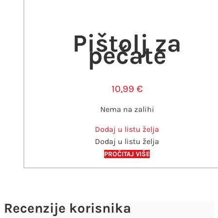
Pištolj za
pečate
10,99
€
Nema na zalihi
Dodaj u listu želja
Dodaj u listu želja
PROČITAJ VIŠE
Recenzije korisnika