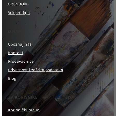
BRENDOVI
Veleprodaja
O NAMA
Upoznaj nas
Kontakt
Prodavaonice
Privatnost i zaštita podataka
Blog
ZA KORISNIKE
Korisnički račun