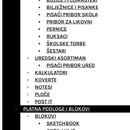
BOJICE I FLOMASTERI
BILJEŽNICE I PISANKE
PISAĆI PRIBOR SKOLA
PRIBOR ZA LIKOVNI
PERNICE
RUKSACI
ŠKOLSKE TORBE
ŠESTARI
UREDSKI ASORTIMAN
PISAĆI PRIBOR URED
KALKULATORI
KOVERTE
NOTESI
PLOČE
POST IT
PLATNA PODLOGE I BLOKOVI
BLOKOVI
SKETCHBOOK