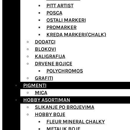
PITT ARTIST
POSCA
OSTALI MARKERI
PROMARKER
KREDA MARKERI(CHALK)
DODATCI
BLOKOVI
KALIGRAFIJA
DRVENE BOJICE
POLYCHROMOS
GRAFITI
PIGMENTI
MICA
HOBBY ASORTIMAN
SLIKANJE PO BROJEVIMA
HOBBY BOJE
FLEUR MINERAL CHALKY
METALIK BOJE