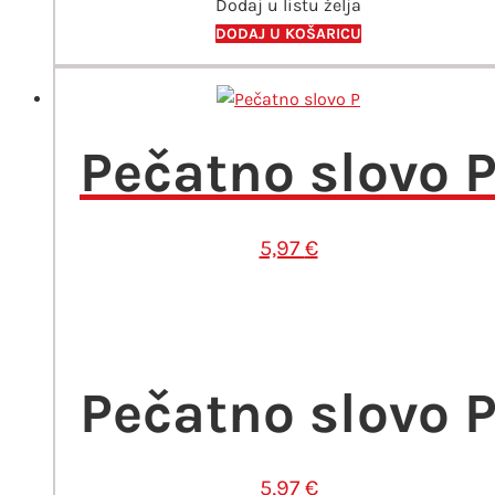
Dodaj u listu želja
DODAJ U KOŠARICU
Pečatno slovo 
5,97
€
Pečatno slovo 
5,97
€