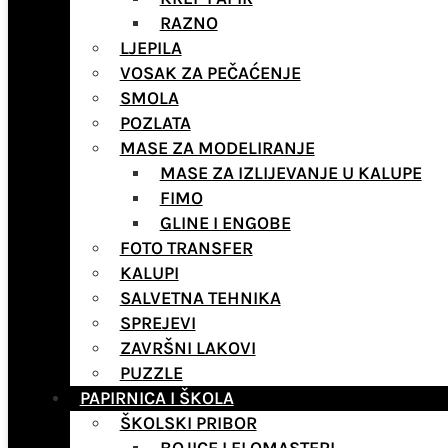
RAZNO
LJEPILA
VOSAK ZA PEČAĆENJE
SMOLA
POZLATA
MASE ZA MODELIRANJE
MASE ZA IZLIJEVANJE U KALUPE
FIMO
GLINE I ENGOBE
FOTO TRANSFER
KALUPI
SALVETNA TEHNIKA
SPREJEVI
ZAVRŠNI LAKOVI
PUZZLE
PAPIRNICA I ŠKOLA
ŠKOLSKI PRIBOR