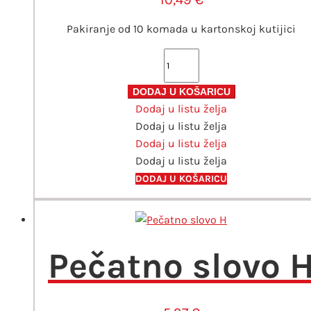
Pakiranje od 10 komada u kartonskoj kutijici
Zlatni
pečatni
vosak
DODAJ U KOŠARICU
Dodaj u listu želja
za
Dodaj u listu želja
toplo
Dodaj u listu želja
pečaćenje
Dodaj u listu želja
količina
DODAJ U KOŠARICU
Pečatno slovo 