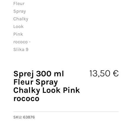
13,50
€
Sprej 300 ml
Fleur Spray
Chalky Look Pink
rococo
SKU:
63876