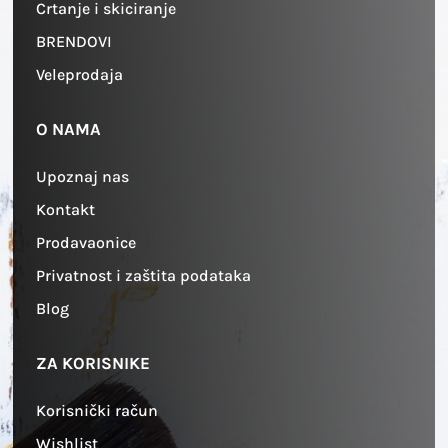
Crtanje i skiciranje
BRENDOVI
Veleprodaja
O NAMA
Upoznaj nas
Kontakt
Prodavaonice
Privatnost i zaštita podataka
Blog
ZA KORISNIKE
Korisnički račun
Wishlist