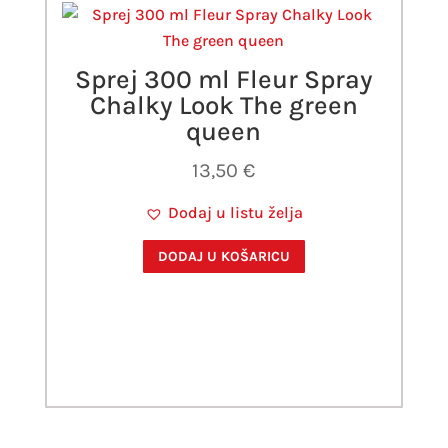
Sprej 300 ml Fleur Spray
Chalky Look The green
queen
13,50
€
Dodaj u listu želja
DODAJ U KOŠARICU