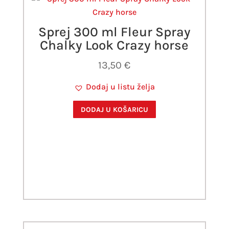
Sprej 300 ml Fleur Spray
Chalky Look Crazy horse
13,50
€
Dodaj u listu želja
DODAJ U KOŠARICU