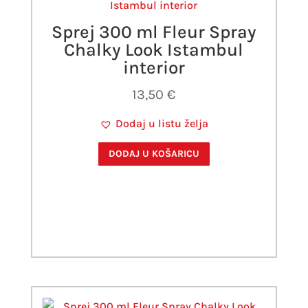
Sprej 300 ml Fleur Spray
Chalky Look Istambul
interior
13,50
€
Dodaj u listu želja
DODAJ U KOŠARICU