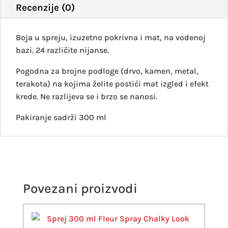
Recenzije (0)
Boja u spreju, izuzetno pokrivna i mat, na vodenoj
bazi. 24 različite nijanse.
Pogodna za brojne podloge (drvo, kamen, metal,
terakota) na kojima želite postići mat izgled i efekt
krede. Ne razlijeva se i brzo se nanosi.
Pakiranje sadrži 300 ml
Povezani proizvodi