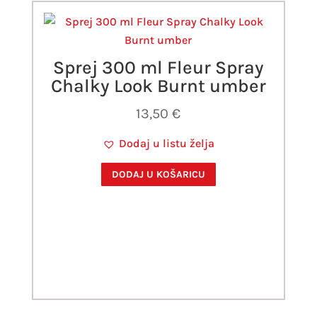
Sprej 300 ml Fleur Spray
Chalky Look Burnt umber
13,50
€
Dodaj u listu želja
DODAJ U KOŠARICU