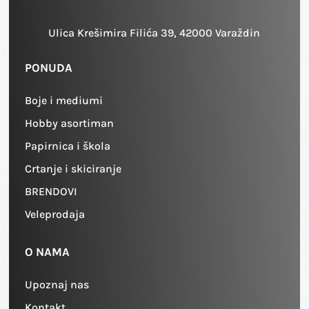
Ulica Krešimira Filića 39, 42000 Varaždin
PONUDA
Boje i mediumi
Hobby asortiman
Papirnica i škola
Crtanje i skiciranje
BRENDOVI
Veleprodaja
O NAMA
Upoznaj nas
Kontakt