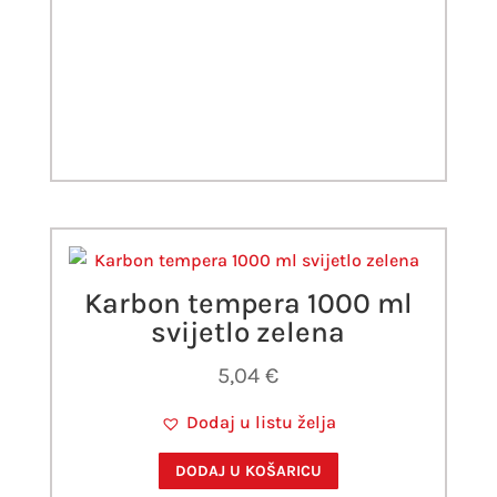
Karbon tempera 1000 ml
svijetlo zelena
5,04
€
Dodaj u listu želja
DODAJ U KOŠARICU