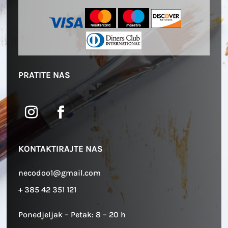
PRATITE NAS
KONTAKTIRAJTE NAS
necodoo1@gmail.com
+ 385 42 351 121
Ponedjeljak – Petak: 8 – 20 h