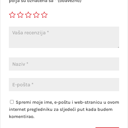
polja su označena sa
* (obavezno)
Spremi moje ime, e-poštu i web-stranicu u ovom
internet pregledniku za sljedeći put kada budem
komentirao.