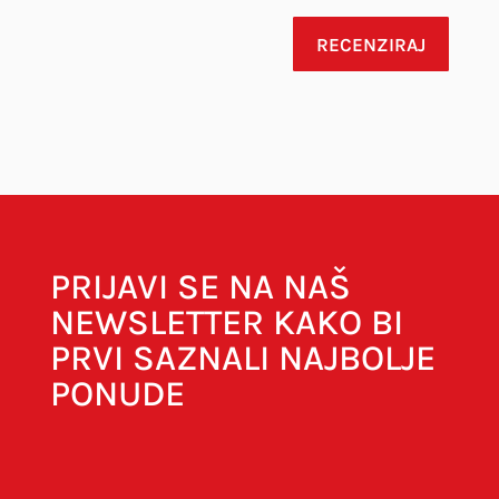
RECENZIRAJ
Vaša adresa e-pošte neće biti objavljena.
Obavezna polja su označena sa
* (obavezno)
PRIJAVI SE NA NAŠ
NEWSLETTER KAKO BI
PRVI SAZNALI NAJBOLJE
PONUDE