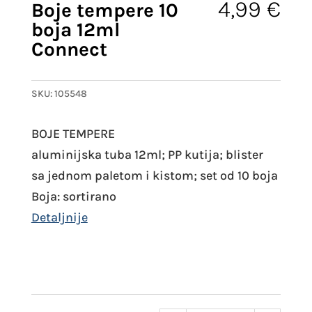
4,99
€
Boje tempere 10
boja 12ml
Connect
SKU:
105548
BOJE TEMPERE
aluminijska tuba 12ml; PP kutija; blister
sa jednom paletom i kistom; set od 10 boja
Boja: sortirano