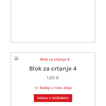
Blok za crtanje 4
1,60
€
Dodaj u listu želja
DODAJ U KOŠARICU