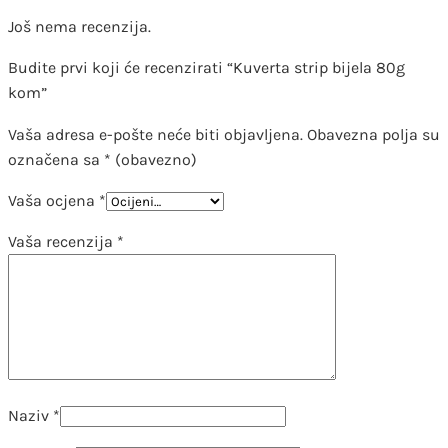
Još nema recenzija.
Budite prvi koji će recenzirati “Kuverta strip bijela 80g
kom”
Vaša adresa e-pošte neće biti objavljena.
Obavezna polja su
označena sa
* (obavezno)
Vaša ocjena
*
Vaša recenzija
*
Naziv
*