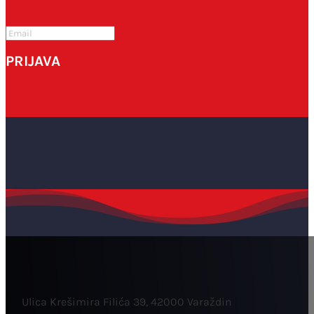
PRIJAVA
Ulica Krešimira Filića 39, 42000 Varaždin