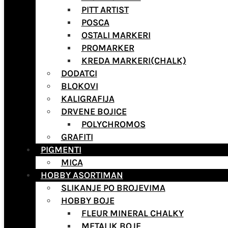
PITT ARTIST
POSCA
OSTALI MARKERI
PROMARKER
KREDA MARKERI(CHALK)
DODATCI
BLOKOVI
KALIGRAFIJA
DRVENE BOJICE
POLYCHROMOS
GRAFITI
PIGMENTI
MICA
HOBBY ASORTIMAN
SLIKANJE PO BROJEVIMA
HOBBY BOJE
FLEUR MINERAL CHALKY
METALIK BOJE