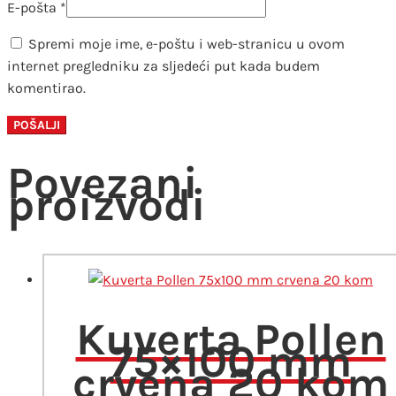
E-pošta
*
Spremi moje ime, e-poštu i web-stranicu u ovom
internet pregledniku za sljedeći put kada budem
komentirao.
Povezani
proizvodi
Kuverta Pollen
75×100 mm
crvena 20 kom