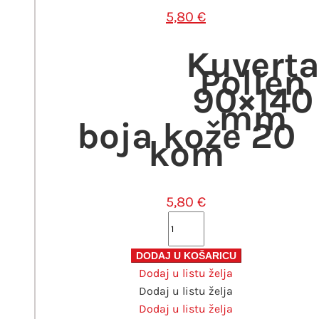
5,80
€
Kuvert
Pollen
90×140
mm
boja kože 20
kom
5,80
€
Kuverta
Pollen
90x140
DODAJ U KOŠARICU
Dodaj u listu želja
mm
Dodaj u listu želja
boja
Dodaj u listu želja
kože