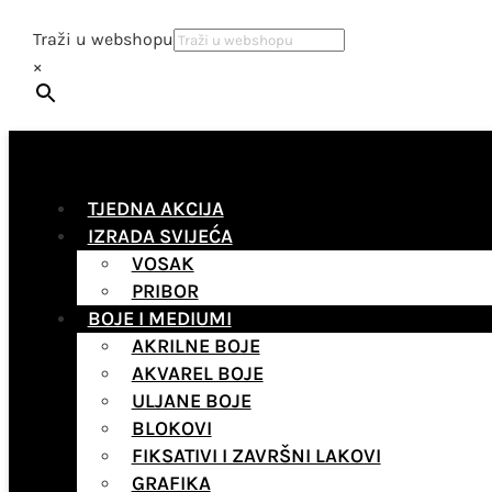
Traži u webshopu
×
TJEDNA AKCIJA
IZRADA SVIJEĆA
VOSAK
PRIBOR
BOJE I MEDIUMI
AKRILNE BOJE
AKVAREL BOJE
ULJANE BOJE
BLOKOVI
FIKSATIVI I ZAVRŠNI LAKOVI
GRAFIKA