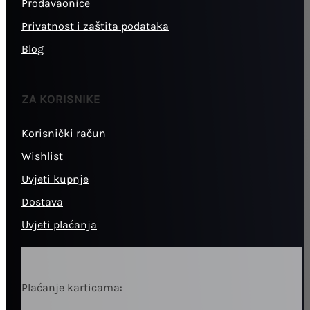
Prodavaonice
Privatnost i zaštita podataka
Blog
ZA KORISNIKE
Korisnički račun
Wishlist
Uvjeti kupnje
Dostava
Uvjeti plaćanja
Plaćanje karticama: