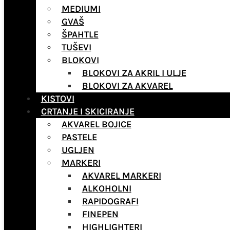
MEDIUMI
GVAŠ
ŠPAHTLE
TUŠEVI
BLOKOVI
BLOKOVI ZA AKRIL I ULJE
BLOKOVI ZA AKVAREL
KISTOVI
CRTANJE I SKICIRANJE
AKVAREL BOJICE
PASTELE
UGLJEN
MARKERI
AKVAREL MARKERI
ALKOHOLNI
RAPIDOGRAFI
FINEPEN
HIGHLIGHTERI