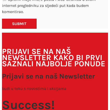
internet pregledniku za sljedeći put kada budem
komentirao.
SUBMIT
PRIJAVI SE NA NAŠ
NEWSLETTER KAKO BI PRVI
SAZNALI NAJBOLJE PONUDE
Prijavi se na naš Newsletter
budi u toku s novostima i akcijama
Success!