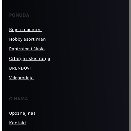
PONUDA
Boje i mediumi
Hobby asortiman
Papirnica i škola
Crtanje i skiciranje
BRENDOVI
Veleprodaja
O NAMA
Upoznaj nas
Kontakt