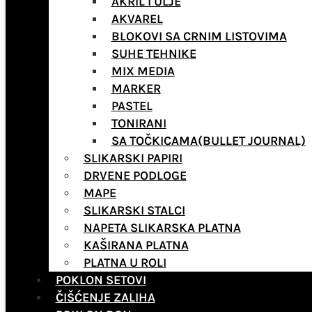
AKRIL I ULJE
AKVAREL
BLOKOVI SA CRNIM LISTOVIMA
SUHE TEHNIKE
MIX MEDIA
MARKER
PASTEL
TONIRANI
SA TOČKICAMA(BULLET JOURNAL)
SLIKARSKI PAPIRI
DRVENE PODLOGE
MAPE
SLIKARSKI STALCI
NAPETA SLIKARSKA PLATNA
KAŠIRANA PLATNA
PLATNA U ROLI
POKLON SETOVI
ČIŠĆENJE ZALIHA