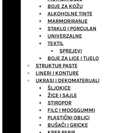
BOJE ZA KOŽU
ALKOHOLNE TINTE
MARMORIRANJE
STAKLO I PORCULAN
UNIVERZALNE
TEXTIL
SPREJEVI
BOJE ZA LICE I TIJELO
STRUKTUR PASTE
LINERI I KONTURE
UKRASI I DEKOMATERIJALI
ŠLJOKICE
ŽICE I SAJLE
STIROPOR
FILC I MOOSGUMMI
PLASTIČNI OBLICI
BUŠAČI I GRICKE
KREP PAPIR