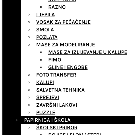
RAZNO
LJEPILA
VOSAK ZA PEČAĆENJE
SMOLA
POZLATA
MASE ZA MODELIRANJE
MASE ZA IZLIJEVANJE U KALUPE
FIMO
GLINE I ENGOBE
FOTO TRANSFER
KALUPI
SALVETNA TEHNIKA
SPREJEVI
ZAVRŠNI LAKOVI
PUZZLE
PAPIRNICA I ŠKOLA
ŠKOLSKI PRIBOR