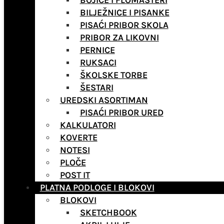
BOJICE I FLOMASTERI
BILJEŽNICE I PISANKE
PISAĆI PRIBOR SKOLA
PRIBOR ZA LIKOVNI
PERNICE
RUKSACI
ŠKOLSKE TORBE
ŠESTARI
UREDSKI ASORTIMAN
PISAĆI PRIBOR URED
KALKULATORI
KOVERTE
NOTESI
PLOČE
POST IT
PLATNA PODLOGE I BLOKOVI
BLOKOVI
SKETCHBOOK